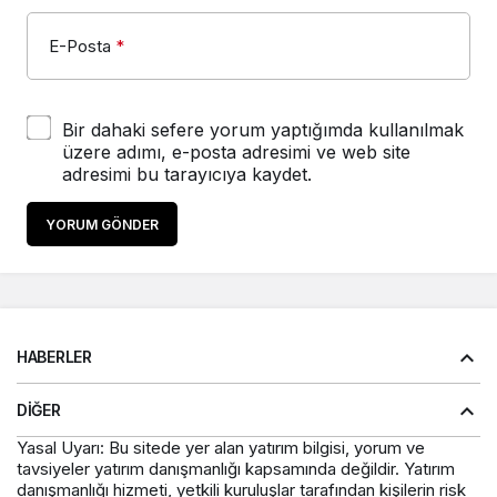
E-Posta
*
Bir dahaki sefere yorum yaptığımda kullanılmak
üzere adımı, e-posta adresimi ve web site
adresimi bu tarayıcıya kaydet.
YORUM GÖNDER
HABERLER
DIĞER
Yasal Uyarı: Bu sitede yer alan yatırım bilgisi, yorum ve
tavsiyeler yatırım danışmanlığı kapsamında değildir. Yatırım
danışmanlığı hizmeti, yetkili kuruluşlar tarafından kişilerin risk