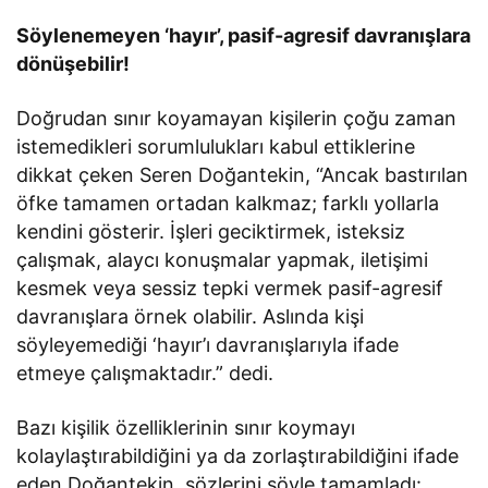
Söylenemeyen ‘hayır’, pasif-agresif davranışlara
dönüşebilir!
Doğrudan sınır koyamayan kişilerin çoğu zaman
istemedikleri sorumlulukları kabul ettiklerine
dikkat çeken Seren Doğantekin, “Ancak bastırılan
öfke tamamen ortadan kalkmaz; farklı yollarla
kendini gösterir. İşleri geciktirmek, isteksiz
çalışmak, alaycı konuşmalar yapmak, iletişimi
kesmek veya sessiz tepki vermek pasif-agresif
davranışlara örnek olabilir. Aslında kişi
söyleyemediği ‘hayır’ı davranışlarıyla ifade
etmeye çalışmaktadır.” dedi.
Bazı kişilik özelliklerinin sınır koymayı
kolaylaştırabildiğini ya da zorlaştırabildiğini ifade
eden Doğantekin, sözlerini şöyle tamamladı: