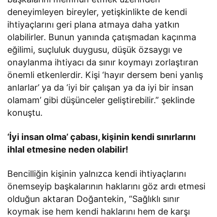
deneyimleyen bireyler, yetişkinlikte de kendi
ihtiyaçlarını geri plana atmaya daha yatkın
olabilirler. Bunun yanında çatışmadan kaçınma
eğilimi, suçluluk duygusu, düşük özsaygı ve
onaylanma ihtiyacı da sınır koymayı zorlaştıran
önemli etkenlerdir. Kişi ‘hayır dersem beni yanlış
anlarlar’ ya da ‘iyi bir çalışan ya da iyi bir insan
olamam’ gibi düşünceler geliştirebilir.” şeklinde
konuştu.
‘İyi insan olma’ çabası, kişinin kendi sınırlarını
ihlal etmesine neden olabilir!
Bencilliğin kişinin yalnızca kendi ihtiyaçlarını
önemseyip başkalarının haklarını göz ardı etmesi
olduğun aktaran Doğantekin, “Sağlıklı sınır
koymak ise hem kendi haklarını hem de karşı