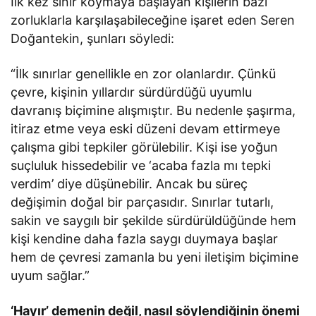
İlk kez sınır koymaya başlayan kişilerin bazı
zorluklarla karşılaşabileceğine işaret eden Seren
Doğantekin, şunları söyledi:
“İlk sınırlar genellikle en zor olanlardır. Çünkü
çevre, kişinin yıllardır sürdürdüğü uyumlu
davranış biçimine alışmıştır. Bu nedenle şaşırma,
itiraz etme veya eski düzeni devam ettirmeye
çalışma gibi tepkiler görülebilir. Kişi ise yoğun
suçluluk hissedebilir ve ‘acaba fazla mı tepki
verdim’ diye düşünebilir. Ancak bu süreç
değişimin doğal bir parçasıdır. Sınırlar tutarlı,
sakin ve saygılı bir şekilde sürdürüldüğünde hem
kişi kendine daha fazla saygı duymaya başlar
hem de çevresi zamanla bu yeni iletişim biçimine
uyum sağlar.”
‘Hayır’ demenin değil, nasıl söylendiğinin önemi