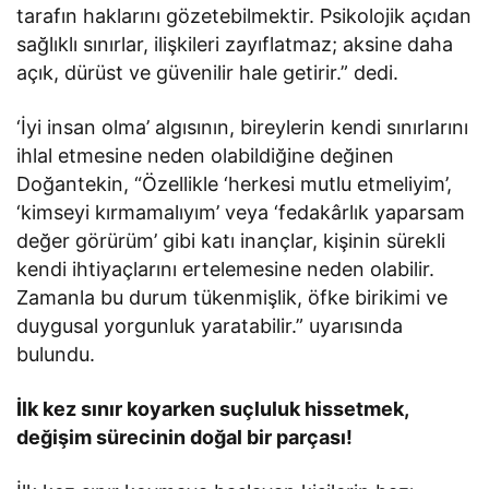
tarafın haklarını gözetebilmektir. Psikolojik açıdan
sağlıklı sınırlar, ilişkileri zayıflatmaz; aksine daha
açık, dürüst ve güvenilir hale getirir.” dedi.
‘İyi insan olma’ algısının, bireylerin kendi sınırlarını
ihlal etmesine neden olabildiğine değinen
Doğantekin, “Özellikle ‘herkesi mutlu etmeliyim’,
‘kimseyi kırmamalıyım’ veya ‘fedakârlık yaparsam
değer görürüm’ gibi katı inançlar, kişinin sürekli
kendi ihtiyaçlarını ertelemesine neden olabilir.
Zamanla bu durum tükenmişlik, öfke birikimi ve
duygusal yorgunluk yaratabilir.” uyarısında
bulundu.
İlk kez sınır koyarken suçluluk hissetmek,
değişim sürecinin doğal bir parçası!