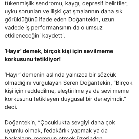
tükenmişlik sendromu, kaygı, depresif belirtiler,
uyku sorunları ve ilişki çatışmalarının daha sık
görüldüğünü ifade eden Doğantekin, uzun
vadede iş performansının da olumsuz
etkileneceğini kaydetti.
‘Hayır’ demek, birçok kişi için sevilmeme
korkusunu tetikliyor!
‘Hayır’ demenin aslında yalnızca bir sözcük
olmadığını vurgulayan Seren Doğantekin, “Birçok
kişi için reddedilme, eleştirilme ya da sevilmeme
korkusunu tetikleyen duygusal bir deneyimdir.”
dedi.
Doğantekin, “Çocuklukta sevgiyi daha çok
uyumlu olmak, fedakârlık yapmak ya da
başkalarını memnun etmek üzerinden