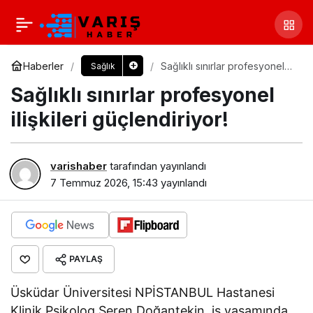
Haberler
Sağlıklı sınırlar profesyonel
Sağlık
ilişkileri güçlendiriyor!
Sağlıklı sınırlar profesyonel
ilişkileri güçlendiriyor!
varishaber
tarafından yayınlandı
7 Temmuz 2026, 15:43
yayınlandı
PAYLAŞ
Üsküdar Üniversitesi NPİSTANBUL Hastanesi
Klinik Psikolog Seren Doğantekin, iş yaşamında