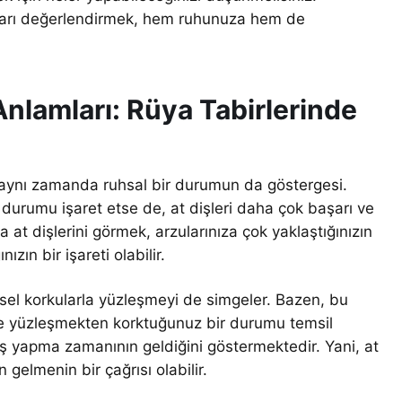
satları değerlendirmek, hem ruhunuza hem de
Anlamları: Rüya Tabirlerinde
il, aynı zamanda ruhsal bir durumun da göstergesi.
r durumu işaret etse de, at dişleri daha çok başarı ve
da at dişlerini görmek, arzularınıza çok yaklaştığınızın
ızın bir işareti olabilir.
sel korkularla yüzleşmeyi de simgeler. Bazen, bu
 de yüzleşmekten korktuğunuz bir durumu temsil
rış yapma zamanının geldiğini göstermektedir. Yani, at
 gelmenin bir çağrısı olabilir.