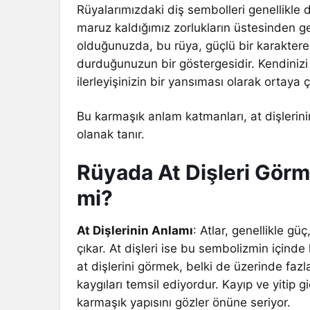
Rüyalarımızdaki diş sembolleri genellikle du
maruz kaldığımız zorlukların üstesinden gel
olduğunuzda, bu rüya, güçlü bir karaktere
durduğunuzun bir göstergesidir. Kendinizi g
ilerleyişinizin bir yansıması olarak ortaya ç
Bu karmaşık anlam katmanları, at dişlerin
olanak tanır.
Rüyada At Dişleri Görme
mi?
At Dişlerinin Anlamı
: Atlar, genellikle g
çıkar. At dişleri ise bu sembolizmin içind
at dişlerini görmek, belki de üzerinde fa
kaygıları temsil ediyordur. Kayıp ve yitip g
karmaşık yapısını gözler önüne seriyor.