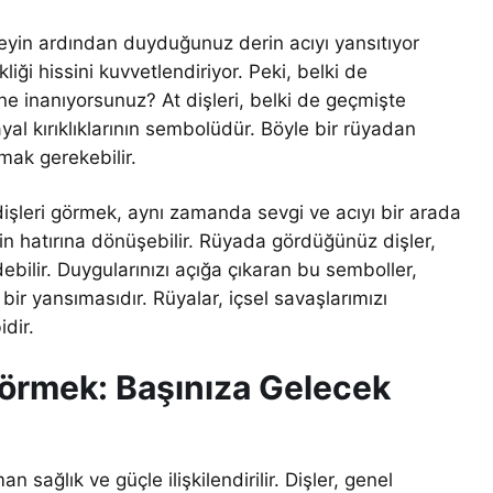
 şeyin ardından duyduğunuz derin acıyı yansıtıyor
sikliği hissini kuvvetlendiriyor. Peki, belki de
ne inanıyorsunuz? At dişleri, belki de geçmişte
ayal kırıklıklarının sembolüdür. Böyle bir rüyadan
mak gerekebilir.
dişleri görmek, aynı zamanda sevgi ve acıyı bir arada
rin hatırına dönüşebilir. Rüyada gördüğünüz dişler,
edebilir. Duygularınızı açığa çıkaran bu semboller,
r yansımasıdır. Rüyalar, içsel savaşlarımızı
dir.
Görmek: Başınıza Gelecek
 sağlık ve güçle ilişkilendirilir. Dişler, genel