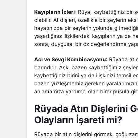
Kayıpların İzleri
: Rüya, kaybettiğiniz bir
olabilir. At dişleri, özellikle bir şeylerin ek
hayatınızda bir şeylerin yolunda gitmediği
yaşadığınız ilişkilerdeki kayıpların ya da h
sonra, duygusal bir öz değerlendirme yap
Acı ve Sevgi Kombinasyonu
: Rüyada at 
barındırır. Aşk, bazen kaybettiğimiz şeyle
kaybettiğiniz birini ya da ilişkinizi temsil 
bazen yüzleşmemiz gereken yaralarımızın bi
anlamamıza yardımcı olan birer pusula gibi
Rüyada Atın Dişlerini 
Olayların İşareti mi?
Rüyada bir atın dişlerini görmek, çoğu zaman