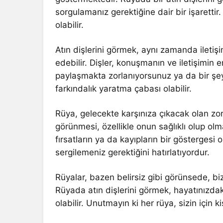
sorgulamanız gerektiğine dair bir işarettir.
olabilir.
Atın dişlerini görmek, aynı zamanda iletişim
edebilir. Dişler, konuşmanın ve iletişimin 
paylaşmakta zorlanıyorsunuz ya da bir şey
farkındalık yaratma çabası olabilir.
Rüya, gelecekte karşınıza çıkacak olan zorlu
görünmesi, özellikle onun sağlıklı olup olm
fırsatların ya da kayıpların bir göstergesi 
sergilemeniz gerektiğini hatırlatıyordur.
Rüyalar, bazen belirsiz gibi görünsede, bize 
Rüyada atın dişlerini görmek, hayatınızdaki
olabilir. Unutmayın ki her rüya, sizin için ki