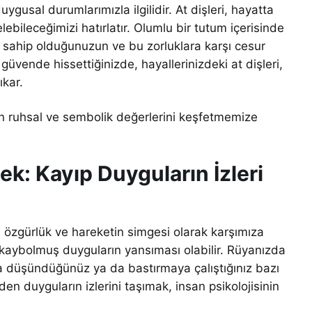
ygusal durumlarımızla ilgilidir. At dişleri, hayatta
ebileceğimizi hatırlatır. Olumlu bir tutum içerisinde
 sahip olduğunuzun ve bu zorluklara karşı cesur
üvende hissettiğinizde, hayallerinizdeki at dişleri,
ıkar.
in ruhsal ve sembolik değerlerini keşfetmemize
k: Kayıp Duyguların İzleri
üç, özgürlük ve hareketin simgesi olarak karşımıza
e kaybolmuş duyguların yansıması olabilir. Rüyanızda
zla düşündüğünüz ya da bastırmaya çalıştığınız bazı
iden duyguların izlerini taşımak, insan psikolojisinin