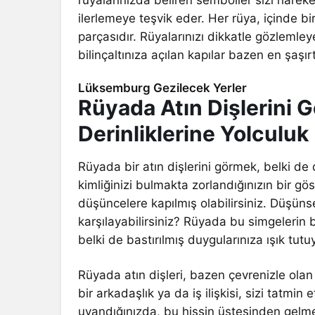
ilerlemeye teşvik eder. Her rüya, içinde bir
parçasıdır. Rüyalarınızı dikkatle gözlemley
bilinçaltınıza açılan kapılar bazen en şaşır
Lüksemburg Gezilecek Yerler
Rüyada Atın Dişlerini 
Derinliklerine Yolculuk
Rüyada bir atın dişlerini görmek, belki de
kimliğinizi bulmakta zorlandığınızın bir gö
düşüncelere kapılmış olabilirsiniz. Düşünse
karşılayabilirsiniz? Rüyada bu simgelerin bir
belki de bastırılmış duygularınıza ışık tutu
Rüyada atın dişleri, bazen çevrenizle olan i
bir arkadaşlık ya da iş ilişkisi, sizi tatm
uyandığınızda, bu hissin üstesinden gelme