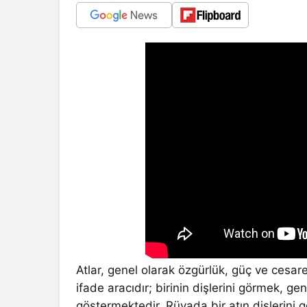
Atlar, genel olarak özgürlük, güç ve cesare
ifade aracıdır; birinin dişlerini görmek, gen
göstermektedir. Rüyada bir atın dişlerini 