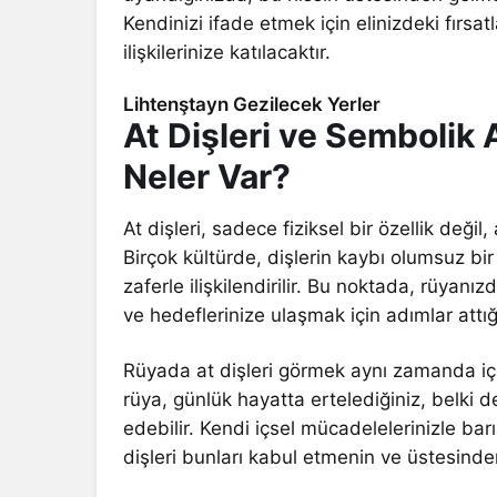
Kendinizi ifade etmek için elinizdeki fır
ilişkilerinize katılacaktır.
Lihtenştayn Gezilecek Yerler
At Dişleri ve Sembolik 
Neler Var?
At dişleri, sadece fiziksel bir özellik değ
Birçok kültürde, dişlerin kaybı olumsuz bi
zaferle ilişkilendirilir. Bu noktada, rüyanız
ve hedeflerinize ulaşmak için adımlar attığın
Rüyada at dişleri görmek aynı zamanda iç
rüya, günlük hayatta ertelediğiniz, belki
edebilir. Kendi içsel mücadelelerinizle ba
dişleri bunları kabul etmenin ve üstesinden