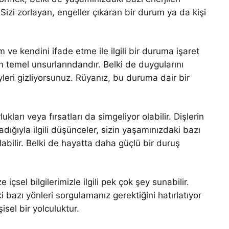
 Sizi zorlayan, engeller çıkaran bir durum ya da kişi
 ve kendini ifade etme ile ilgili bir duruma işaret
en temel unsurlarındandır. Belki de duygularını
leri gizliyorsunuz. Rüyanız, bu duruma dair bir
kları veya fırsatları da simgeliyor olabilir. Dişlerin
adığıyla ilgili düşünceler, sizin yaşamınızdaki bazı
olabilir. Belki de hayatta daha güçlü bir duruş
içsel bilgilerimizle ilgili pek çok şey sunabilir.
 bazı yönleri sorgulamanız gerektiğini hatırlatıyor
şisel bir yolculuktur.