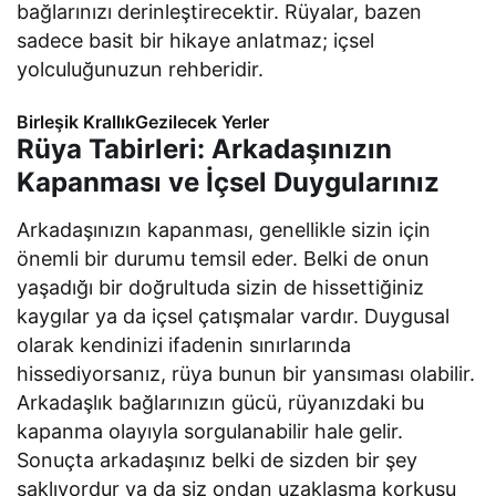
bağlarınızı derinleştirecektir. Rüyalar, bazen
sadece basit bir hikaye anlatmaz; içsel
yolculuğunuzun rehberidir.
Birleşik KrallıkGezilecek Yerler
Rüya Tabirleri: Arkadaşınızın
Kapanması ve İçsel Duygularınız
Arkadaşınızın kapanması, genellikle sizin için
önemli bir durumu temsil eder. Belki de onun
yaşadığı bir doğrultuda sizin de hissettiğiniz
kaygılar ya da içsel çatışmalar vardır. Duygusal
olarak kendinizi ifadenin sınırlarında
hissediyorsanız, rüya bunun bir yansıması olabilir.
Arkadaşlık bağlarınızın gücü, rüyanızdaki bu
kapanma olayıyla sorgulanabilir hale gelir.
Sonuçta arkadaşınız belki de sizden bir şey
saklıyordur ya da siz ondan uzaklaşma korkusu