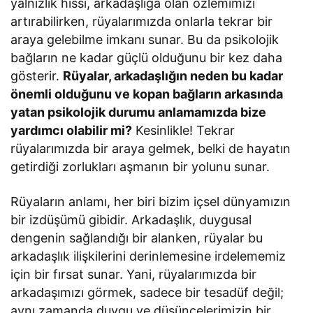
yalnızlık hissi, arkadaşlığa olan özlemimizi
artırabilirken, rüyalarımızda onlarla tekrar bir
araya gelebilme imkanı sunar. Bu da psikolojik
bağların ne kadar güçlü olduğunu bir kez daha
gösterir.
Rüyalar, arkadaşlığın neden bu kadar
önemli olduğunu ve kopan bağların arkasında
yatan psikolojik durumu anlamamızda bize
yardımcı olabilir mi?
Kesinlikle! Tekrar
rüyalarımızda bir araya gelmek, belki de hayatın
getirdiği zorlukları aşmanın bir yolunu sunar.
Rüyaların anlamı, her biri bizim içsel dünyamızın
bir izdüşümü gibidir. Arkadaşlık, duygusal
dengenin sağlandığı bir alanken, rüyalar bu
arkadaşlık ilişkilerini derinlemesine irdelememiz
için bir fırsat sunar. Yani, rüyalarımızda bir
arkadaşımızı görmek, sadece bir tesadüf değil;
aynı zamanda duygu ve düşüncelerimizin bir