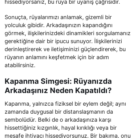
hissediyorsanız, bu rüya bir uyanış çağrısıdır.
Sonuçta, rüyalarımızı anlamak, gizemli bir
yolculuk gibidir. Arkadaşınızın kapandığını
görmek, ilişkilerinizdeki dinamikleri sorgulamanız
gerektiğine dair bir ipucu sunuyor. İlişkilerinizi
derinleştirerek ve iletişiminizi güçlendirerek, bu
rüyanın anlamını keşfetmek için bir adım
atabilirsiniz.
Kapanma Simgesi: Rüyanızda
Arkadaşınız Neden Kapatıldı?
Kapanma, yalnızca fiziksel bir eylem değil; aynı
zamanda duygusal bir distanslaşmanın da
sembolüdür. Belki de o arkadaşınıza karşı
hissettiğiniz kızgınlık, hayal kırıklığı veya bir
mesafe ihtiyacı hissediyorsunuz. Bir bakıma, onu