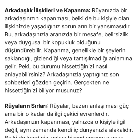
Arkadaşlık İlişkileri ve Kapanma
: Rüyanızda bir
arkadaşınızın kapanması, belki de bu kişiyle olan
ilişkinizde yaşadığınız sorunların bir yansımasıdır.
Bu, arkadaşınızla aranızda bir mesafe, belirsizlik
veya duygusal bir kopukluk olduğunu
düşündürebilir. Kapanma, genellikle bir şeylerin
saklandığı, gizlendiği veya tartışılmadığı anlamına
gelir. Peki, bu durumu hissettiğinizi nasıl
anlayabilirsiniz? Arkadaşınızla yaptığınız son
sohbetleri gözden geçirin. Gerçekten ne
hissettiğinizi biliyor musunuz?
Rüyaların Sırları
: Rüyalar, bazen anlaşılması güç
ama bir o kadar da ilgi çekici evrenlerdir.
Arkadaşınızın kapanması, yalnızca o kişiyle ilgili
değil, aynı zamanda kendi iç dünyanızla alakalıdır.
Belki de kendinizi yalnız hissediyorsunuz veya