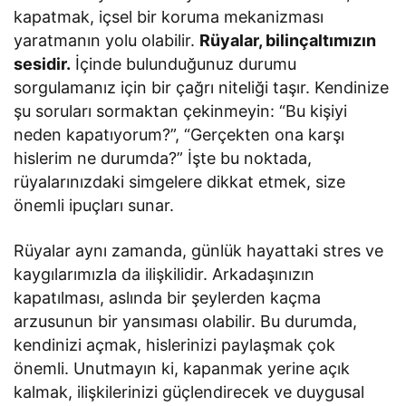
kapatmak, içsel bir koruma mekanizması
yaratmanın yolu olabilir.
Rüyalar, bilinçaltımızın
sesidir.
İçinde bulunduğunuz durumu
sorgulamanız için bir çağrı niteliği taşır. Kendinize
şu soruları sormaktan çekinmeyin: “Bu kişiyi
neden kapatıyorum?”, “Gerçekten ona karşı
hislerim ne durumda?” İşte bu noktada,
rüyalarınızdaki simgelere dikkat etmek, size
önemli ipuçları sunar.
Rüyalar aynı zamanda, günlük hayattaki stres ve
kaygılarımızla da ilişkilidir. Arkadaşınızın
kapatılması, aslında bir şeylerden kaçma
arzusunun bir yansıması olabilir. Bu durumda,
kendinizi açmak, hislerinizi paylaşmak çok
önemli. Unutmayın ki, kapanmak yerine açık
kalmak, ilişkilerinizi güçlendirecek ve duygusal