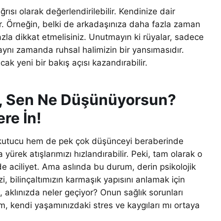
rısı olarak değerlendirilebilir. Kendinize dair
unar. Örneğin, belki de arkadaşınıza daha fazla zaman
zla dikkat etmelisiniz. Unutmayın ki rüyalar, sadece
aynı zamanda ruhsal halimizin bir yansımasıdır.
ak yeni bir bakış açısı kazandırabilir.
a, Sen Ne Düşünüyorsun?
re İn!
orkutucu hem de pek çok düşünceyi beraberinde
 yürek atışlarımızı hızlandırabilir. Peki, tam olarak o
de aciliyet. Ama aslında bu durum, derin psikolojik
i, bilinçaltımızın karmaşık yapısını anlamak için
a, aklınızda neler geçiyor? Onun sağlık sorunları
 kendi yaşamınızdaki stres ve kaygıları mı ortaya