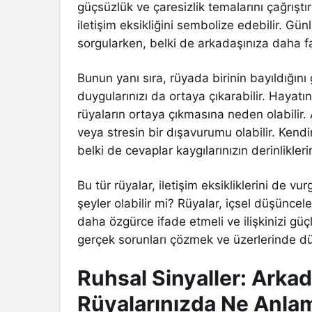
güçsüzlük ve çaresizlik temalarını çağrıştırd
iletişim eksikliğini sembolize edebilir. Gün
sorgularken, belki de arkadaşınıza daha f
Bunun yanı sıra, rüyada birinin bayıldığını
duygularınızı da ortaya çıkarabilir. Hayatınız
rüyaların ortaya çıkmasına neden olabilir.
veya stresin bir dışavurumu olabilir. Ken
belki de cevaplar kaygılarınızın derinliklerin
Bu tür rüyalar, iletişim eksikliklerini de 
şeyler olabilir mi? Rüyalar, içsel düşüncele
daha özgürce ifade etmeli ve ilişkinizi gü
gerçek sorunları çözmek ve üzerlerinde dü
Ruhsal Sinyaller: Arkad
Rüyalarınızda Ne Anla