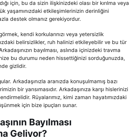
ığı için, bu da sizin ilişkinizdeki olası bir kırılma veya
lük yaşamınızdaki etkileşimlerinizin derinliğini
azla destek olmanız gerekiyordur.
 görmek, kendi korkularınızı veya yetersizlik
daki belirsizlikler, ruh halinizi etkileyebilir ve bu tür
 Arkadaşınızın bayılması, aslında içinizdeki travma
dinize bu durumu neden hissettiğinizi sorduğunuzda,
de gizlidir.
vurgular. Arkadaşınızla aranızda konuşulmamış bazı
rimizin bir yansımasıdır. Arkadaşınıza karşı hislerinizi
çlendirmelidir. Rüyalarımız, kimi zaman hayatımızdaki
şünmek için bize ipuçları sunar.
aşının Bayılması
ma Geliyor?