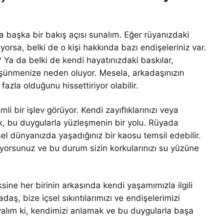
başka bir bakış açısı sunalım. Eğer rüyanızdaki
orsa, belki de o kişi hakkında bazı endişeleriniz var.
 Ya da belki de kendi hayatınızdaki baskılar,
üşünmenize neden oluyor. Mesela, arkadaşınızın
fazla olduğunu hissettiriyor olabilir.
li bir işlev görüyor. Kendi zayıflıklarınızı veya
ek, bu duygularla yüzleşmenin bir yolu. Rüyada
sel dünyanızda yaşadığınız bir kaosu temsil edebilir.
yorsunuz ve bu durum sizin korkularınızı su yüzüne
sine her birinin arkasında kendi yaşamımızla ilgili
daş, bize içsel sıkıntılarımızı ve endişelerimizi
ayalım ki, kendimizi anlamak ve bu duygularla başa