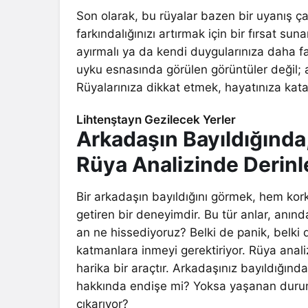
Son olarak, bu rüyalar bazen bir uyanış çağ
farkındalığınızı artırmak için bir fırsat s
ayırmalı ya da kendi duygularınıza daha fa
uyku esnasında görülen görüntüler değil; 
Rüyalarınıza dikkat etmek, hayatınıza katac
Lihtenştayn Gezilecek Yerler
Arkadaşın Bayıldığınd
Rüya Analizinde Derinle
Bir arkadaşın bayıldığını görmek, hem k
getiren bir deneyimdir. Bu tür anlar, anında
an ne hissediyoruz? Belki de panik, belki 
katmanlara inmeyi gerektiriyor. Rüya analiz
harika bir araçtır. Arkadaşınız bayıldığınd
hakkında endişe mi? Yoksa yaşanan durum,
çıkarıyor?