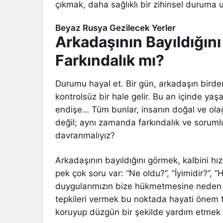
çıkmak, daha sağlıklı bir zihinsel duruma 
Beyaz Rusya Gezilecek Yerler
Arkadaşının Bayıldığın
Farkındalık mı?
Durumu hayal et. Bir gün, arkadaşın birden 
kontrolsüz bir hale gelir. Bu an içinde yaş
endişe… Tüm bunlar, insanın doğal ve ola
değil; aynı zamanda farkındalık ve sorumlu
davranmalıyız?
Arkadaşının bayıldığını görmek, kalbini hı
pek çok soru var: “Ne oldu?”, “İyimidir?”,
duygularımızın bize hükmetmesine neden 
tepkileri vermek bu noktada hayati önem t
koruyup düzgün bir şekilde yardım etmek kr