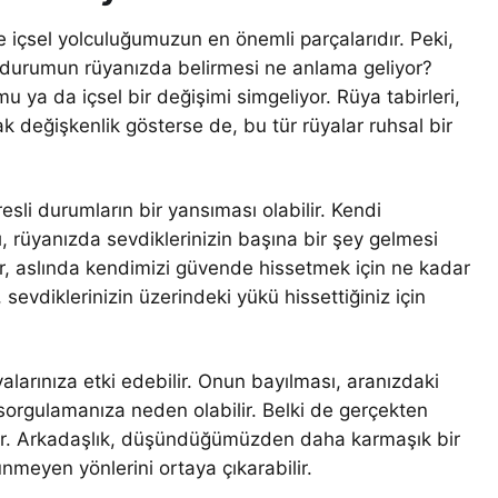
e içsel yolculuğumuzun en önemli parçalarıdır. Peki,
r durumun rüyanızda belirmesi ne anlama geliyor?
umu ya da içsel bir değişimi simgeliyor. Rüya tabirleri,
k değişkenlik gösterse de, bu tür rüyalar ruhsal bir
sli durumların bir yansıması olabilir. Kendi
, rüyanızda sevdiklerinizin başına bir şey gelmesi
lar, aslında kendimizi güvende hissetmek için ne kadar
 sevdiklerinizin üzerindeki yükü hissettiğiniz için
larınıza etki edebilir. Onun bayılması, aranızdaki
 sorgulamanıza neden olabilir. Belki de gerçekten
var. Arkadaşlık, düşündüğümüzden daha karmaşık bir
rünmeyen yönlerini ortaya çıkarabilir.