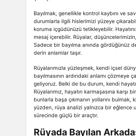
Bayılmak, genellikle kontrol kaybını ve sa
durumlarla ilgili hislerimizi yüzeye çıkara
koruma içgüdünüzü tetikleyebilir. Hayatını
mesaj içerebilir. Rüyalar, düşüncelerimizin,
Sadece bir bayılma anında gördüğünüz deği
derin anlamlar taşır.
Rüyalarımızla yüzleşmek, kendi içsel düny
bayılmasının ardındaki anlamı çözmeye çal
geliyoruz. Belki de bu durum, kendi hayat
Rüyalarımız, hayatın karmaşasına karşı bir
bunlarla başa çıkmanın yollarını bulmak, ki
yüzden, rüya analizi yalnızca bir eğlence
sürecinde güçlü bir araçtır.
Rüyada Bayılan Arkadaş