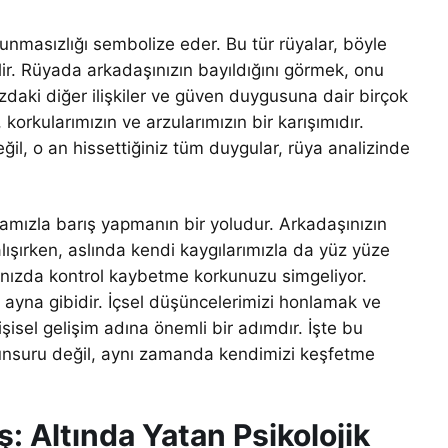
vunmasızlığı sembolize eder. Bu tür rüyalar, böyle
bilir. Rüyada arkadaşınızın bayıldığını görmek, onu
zdaki diğer ilişkiler ve güven duygusuna dair birçok
 korkularımızın ve arzularımızın bir karışımıdır.
l, o an hissettiğiniz tüm duygular, rüya analizinde
amızla barış yapmanın bir yoludur. Arkadaşınızın
ışırken, aslında kendi kaygılarımızla da yüz yüze
ınızda kontrol kaybetme korkunuzu simgeliyor.
 ayna gibidir. İçsel düşüncelerimizi honlamak ve
şisel gelişim adına önemli bir adımdır. İşte bu
 unsuru değil, aynı zamanda kendimizi keşfetme
: Altında Yatan Psikolojik