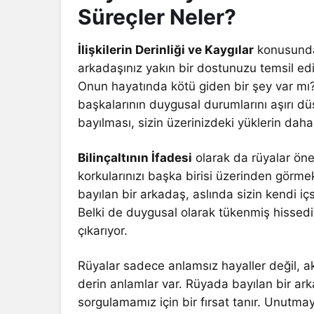
Süreçler Neler?
İlişkilerin Derinliği ve Kaygılar
konusunda 
arkadaşınız yakın bir dostunuzu temsil ediy
Onun hayatında kötü giden bir şey var mı?
başkalarının duygusal durumlarını aşırı d
bayılması, sizin üzerinizdeki yüklerin daha 
Bilinçaltının İfadesi
olarak da rüyalar önem
korkularınızı başka birisi üzerinden görm
bayılan bir arkadaş, aslında sizin kendi iç
Belki de duygusal olarak tükenmiş hissedi
çıkarıyor.
Rüyalar sadece anlamsız hayaller değil, ak
derin anlamlar var. Rüyada bayılan bir arka
sorgulamamız için bir fırsat tanır. Unutm