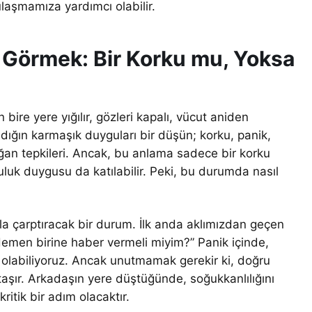
ulaşmamıza yardımcı olabilir.
ı Görmek: Bir Korku mu, Yoksa
bire yere yığılır, gözleri kapalı, vücut aniden
adığın karmaşık duyguları bir düşün; korku, panik,
ğan tepkileri. Ancak, bu anlama sadece bir korku
luk duygusu da katılabilir. Peki, bu durumda nasıl
zla çarptıracak bir durum. İlk anda aklımızdan geçen
 “Hemen birine haber vermeli miyim?” Panik içinde,
olabiliyoruz. Ancak unutmamak gerekir ki, doğru
aşır. Arkadaşın yere düştüğünde, soğukkanlılığını
itik bir adım olacaktır.