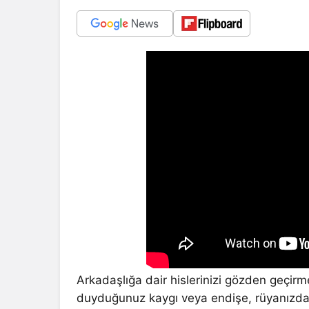
Arkadaşlığa dair hislerinizi gözden geçirme
duyduğunuz kaygı veya endişe, rüyanızda 