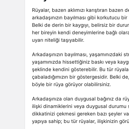
Rüyalar, bazen aklımızı karıştıran bazen d
arkadaşınızın bayılması gibi korkutucu bi
Belki de derin bir kaygıyı, belirsiz bir dur
her bireyin kendi deneyimlerine bağlı olara
uyarı niteliği taşıyabilir.
Arkadaşınızın bayılması, yaşamınızdaki stre
yaşamınızda hissettiğiniz baskı veya kaygı
şeklinde kendini gösterebilir. Bu tür rüya
çabaladığımızın bir göstergesidir. Belki de,
böyle bir rüya görüyor olabilirsiniz.
Arkadaşınıza olan duygusal bağınız da rüya
ilişki dinamiklerini veya duygusal durumu
dikkatinizi çekmesi gereken bazı şeyler 
yapıya sahip; bu tür rüyalar, ilişkinizin gö