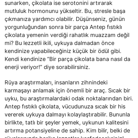
sunarken, çikolata ise serotonini artırarak
mutluluk hormonunu yükseltir. Bu, stresle başa
çıkmanıza yardımcı olabilir. Düşünseniz, günün
yorgunluğundan sonra bir parça Antep fıstıklı
çikolata yemenin verdiği rahatlık muazzam değil
mi? Bu lezzetli ikili, uykuya dalmadan önce
kendinize yapabileceğiniz küçük bir ödül gibi.
Kendi kendinize “Bir parça çikolata bana nasıl da
enerji veriyor!” diye sorabilirsiniz.
Rüya araştırmaları, insanların zihnindeki
karmaşayı anlamak için önemli bir araç. Sıcak bir
uyku, bu araştırmalardaki odak noktalarından biri.
Antep fıstıklı çikolata, vücudunuza sıcak bir his
vererek uykuya dalmayı kolaylaştırabilir. Bununla
birlikte, tatlı bir şeyler yemek, uykunun kalitesini
artırma potansiyeline de sahip. Kim bilir, belki de