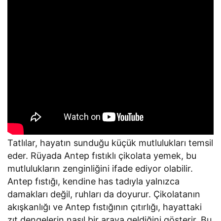
Tatlılar, hayatın sunduğu küçük mutlulukları temsil
eder. Rüyada Antep fıstıklı çikolata yemek, bu
mutlulukların zenginliğini ifade ediyor olabilir.
Antep fıstığı, kendine has tadıyla yalnızca
damakları değil, ruhları da doyurur. Çikolatanın
akışkanlığı ve Antep fıstığının çıtırlığı, hayattaki
zıt dengelerin nasıl bir araya geldiğini gösterir. Bu