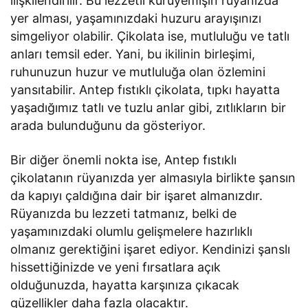
ilişkilendirilir. Bu lezzetli kuruyemişin rüyanızda
yer alması, yaşamınızdaki huzuru arayışınızı
simgeliyor olabilir. Çikolata ise, mutluluğu ve tatlı
anları temsil eder. Yani, bu ikilinin birleşimi,
ruhunuzun huzur ve mutluluğa olan özlemini
yansıtabilir. Antep fıstıklı çikolata, tıpkı hayatta
yaşadığımız tatlı ve tuzlu anlar gibi, zıtlıkların bir
arada bulunduğunu da gösteriyor.
Bir diğer önemli nokta ise, Antep fıstıklı
çikolatanın rüyanızda yer almasıyla birlikte şansın
da kapıyı çaldığına dair bir işaret almanızdır.
Rüyanızda bu lezzeti tatmanız, belki de
yaşamınızdaki olumlu gelişmelere hazırlıklı
olmanız gerektiğini işaret ediyor. Kendinizi şanslı
hissettiğinizde ve yeni fırsatlara açık
olduğunuzda, hayatta karşınıza çıkacak
güzellikler daha fazla olacaktır.