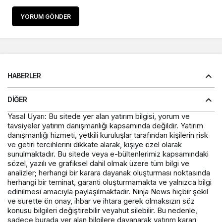
YORUM GÖNDER
HABERLER
DIĞER
Yasal Uyarı: Bu sitede yer alan yatırım bilgisi, yorum ve
tavsiyeler yatırım danışmanlığı kapsamında değildir. Yatırım
danışmanlığı hizmeti, yetkili kuruluşlar tarafından kişilerin risk
ve getiri tercihlerini dikkate alarak, kişiye özel olarak
sunulmaktadır. Bu sitede veya e-bültenlerimiz kapsamındaki
sözel, yazılı ve grafiksel dahil olmak üzere tüm bilgi ve
analizler; herhangi bir karara dayanak oluşturması noktasında
herhangi bir teminat, garanti oluşturmamakta ve yalnızca bilgi
edinilmesi amacıyla paylaşılmaktadır. Ninja News hiçbir şekil
ve surette ön onay, ihbar ve ihtara gerek olmaksızın söz
konusu bilgileri değiştirebilir veyahut silebilir. Bu nedenle,
sadece burada yer alan bilgilere dayanarak yatırım kararı