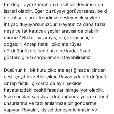
tat değil, aynı zamanda ruhsal bir doyumun da
işareti olabilir. Eğer bu rüyayı görüyorsanız, belki
de ruhsal olarak kendinizi besleyecek şeylere
ihtiyaç duyuyorsunuzdur. Hayatınıza daha fazla
neşe ve tat katacak şeyler arayışında olabilir
misiniz? Bu tür bir arayış, birçok insan için
doğaldır. Antep fıstıklı çikolata rüyası
gördüğünüzde, kendinize ne kadar özen
gösterdiğinizi sorgulamak isteyebilirsiniz.
Düşünün ki, bir kutu çikolata açtığınızda içinden
çeşit çeşit lezzetler çıkar. Rüyanızda gördüğünüz
Antep fıstıklı çikolata da aynı şekilde,
hayatınızdaki çeşitli fırsatları simgeliyor olabilir.
Size sunulan şanslara, doğduğunuz yerin kültürel
unsurlarına ve tatlı anılarınıza bir gönderme
yapıyor. Rüyalar, kişisel deneyimlerimizin ve