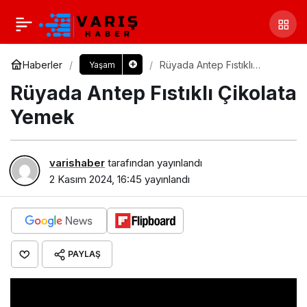
Haberler
Rüyada Antep Fıstıklı
Yaşam
Çikolata Yemek​
Rüyada Antep Fıstıklı Çikolata
Yemek​
varishaber
tarafından yayınlandı
2 Kasım 2024, 16:45
yayınlandı
PAYLAŞ