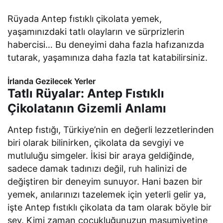
Rüyada Antep fıstıklı çikolata yemek,
yaşamınızdaki tatlı olayların ve sürprizlerin
habercisi… Bu deneyimi daha fazla hafızanızda
tutarak, yaşamınıza daha fazla tat katabilirsiniz.
İrlanda Gezilecek Yerler
Tatlı Rüyalar: Antep Fıstıklı
Çikolatanın Gizemli Anlamı
Antep fıstığı, Türkiye’nin en değerli lezzetlerinden
biri olarak bilinirken, çikolata da sevgiyi ve
mutluluğu simgeler. İkisi bir araya geldiğinde,
sadece damak tadınızı değil, ruh halinizi de
değiştiren bir deneyim sunuyor. Hani bazen bir
yemek, anılarınızı tazelemek için yeterli gelir ya,
işte Antep fıstıklı çikolata da tam olarak böyle bir
şey. Kimi zaman çocukluğunuzun masumiyetine