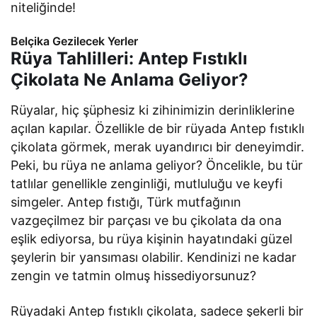
niteliğinde!
Belçika Gezilecek Yerler
Rüya Tahlilleri: Antep Fıstıklı
Çikolata Ne Anlama Geliyor?
Rüyalar, hiç şüphesiz ki zihinimizin derinliklerine
açılan kapılar. Özellikle de bir rüyada Antep fıstıklı
çikolata görmek, merak uyandırıcı bir deneyimdir.
Peki, bu rüya ne anlama geliyor? Öncelikle, bu tür
tatlılar genellikle zenginliği, mutluluğu ve keyfi
simgeler. Antep fıstığı, Türk mutfağının
vazgeçilmez bir parçası ve bu çikolata da ona
eşlik ediyorsa, bu rüya kişinin hayatındaki güzel
şeylerin bir yansıması olabilir. Kendinizi ne kadar
zengin ve tatmin olmuş hissediyorsunuz?
Rüyadaki Antep fıstıklı çikolata, sadece şekerli bir