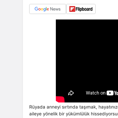
Rüyada anneyi sırtında taşımak, hayatınız
aileye yönelik bir yükümlülük hissediyorsun