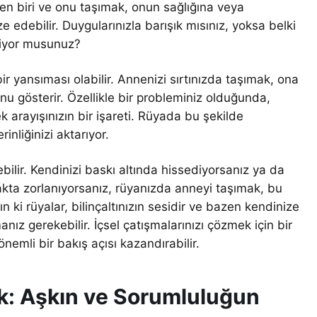
den biri ve onu taşımak, onun sağlığına veya
edebilir. Duygularınızla barışık mısınız, yoksa belki
iliyor musunuz?
 yansıması olabilir. Annenizi sırtınızda taşımak, ona
u gösterir. Özellikle bir probleminiz olduğunda,
 arayışınızın bir işareti. Rüyada bu şekilde
inliğinizi aktarıyor.
ilir. Kendinizi baskı altında hissediyorsanız ya da
kta zorlanıyorsanız, rüyanızda anneyi taşımak, bu
n ki rüyalar, bilinçaltınızın sesidir ve bazen kendinize
ız gerekebilir. İçsel çatışmalarınızı çözmek için bir
önemli bir bakış açısı kazandırabilir.
: Aşkın ve Sorumluluğun