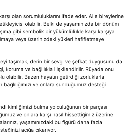
karşı olan sorumluluklarını ifade eder. Aile bireylerine
tikleyicisi olabilir. Belki de yaşamınızda bir dönüm
aşıma gibi sembolik bir yükümlülükle karşı karşıya
olmaya veya üzerinizdeki yükleri hafifletmeye
eyi taşımak, derin bir sevgi ve şefkat duygusunu da
i, koruma ve bağlılıkla ilişkilendirilir. Rüyada onu
lu olabilir. Bazen hayatın getirdiği zorluklarla
n bağlılığımızı ve onlara sunduğumuz desteği
i kimliğimizi bulma yolculuğunun bir parçası
uğumuz ve onlara karşı nasıl hissettiğimiz üzerine
alarınız, yaşamınızdaki bu figürü daha fazla
eğinizi açığa çıkarıyor.