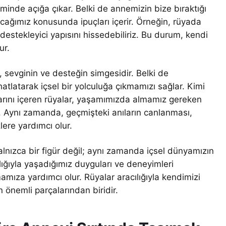
eminde açığa çıkar. Belki de annemizin bize bıraktığı
kacağımız konusunda ipuçları içerir. Örneğin, rüyada
stekleyici yapısını hissedebiliriz. Bu durum, kendi
ur.
 sevginin ve desteğin simgesidir. Belki de
atlatarak içsel bir yolculuğa çıkmamızı sağlar. Kimi
arını içeren rüyalar, yaşamımızda almamız gereken
ilir. Aynı zamanda, geçmişteki anıların canlanması,
ere yardımcı olur.
alnızca bir figür değil; aynı zamanda içsel dünyamızın
ılığıyla yaşadığımız duyguları ve deneyimleri
mıza yardımcı olur. Rüyalar aracılığıyla kendimizi
önemli parçalarından biridir.