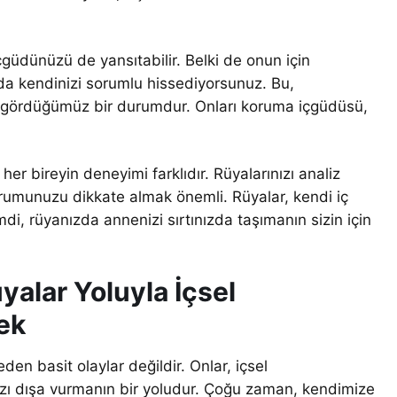
güdünüzü de yansıtabilir. Belki de onun için
a kendinizi sorumlu hissediyorsunuz. Bu,
ça gördüğümüz bir durumdur. Onları koruma içgüdüsü,
her bireyin deneyimi farklıdır. Rüyalarınızı analiz
rumunuzu dikkate almak önemli. Rüyalar, kendi iç
di, rüyanızda annenizi sırtınızda taşımanın sizin için
yalar Yoluyla İçsel
ek
n basit olaylar değildir. Onlar, içsel
mızı dışa vurmanın bir yoludur. Çoğu zaman, kendimize