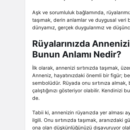
Aşk ve sorumluluk bağlamında, rüyalarımız
taşımak, derin anlamlar ve duygusal veri b
dünyamız, gerçek duygularımız ve düşünce
Rüyalarınızda Annenizi 
Bunun Anlamı Nedir?
İlk olarak, annenizi sırtınızda taşımak, üze
Anneniz, hayatınızdaki önemli bir figür; b
sembolüdür. Rüyada onu sırtınıza almak, 
çalıştığınızı gösteriyor olabilir. Kendinizi 
de.
Tabii ki, annenizin rüyanızda yer alması 
ilgili. Onu sırtınızda taşımak, aranızdaki g
ona olan düşkünlüğünüzü dışavuruyor olabili