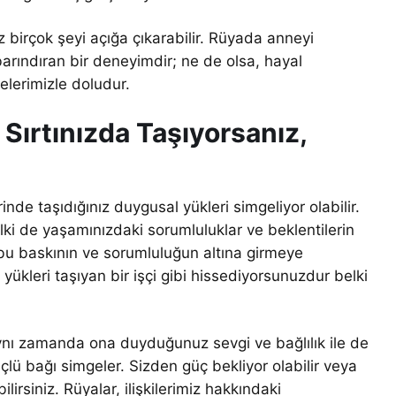
 birçok şeyi açığa çıkarabilir. Rüyada anneyi
arındıran bir deneyimdir; ne de olsa, hayal
lerimizle doludur.
Sırtınızda Taşıyorsanız,
rinde taşıdığınız duygusal yükleri simgeliyor olabilir.
elki de yaşamınızdaki sorumluluklar ve beklentilerin
bu baskının ve sorumluluğun altına girmeye
bu yükleri taşıyan bir işçi gibi hissediyorsunuzdur belki
aynı zamanda ona duyduğunuz sevgi ve bağlılık ile de
üçlü bağı simgeler. Sizden güç bekliyor olabilir veya
rsiniz. Rüyalar, ilişkilerimiz hakkındaki