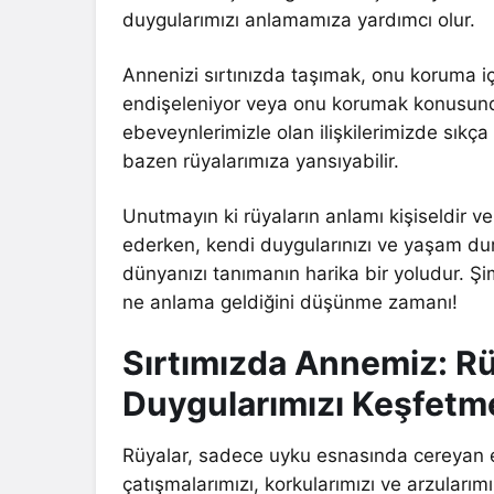
duygularımızı anlamamıza yardımcı olur.
Annenizi sırtınızda taşımak, onu koruma iç
endişeleniyor veya onu korumak konusund
ebeveynlerimizle olan ilişkilerimizde sık
bazen rüyalarımıza yansıyabilir.
Unutmayın ki rüyaların anlamı kişiseldir ve 
ederken, kendi duygularınızı ve yaşam du
dünyanızı tanımanın harika bir yoludur. Şim
ne anlama geldiğini düşünme zamanı!
Sırtımızda Annemiz: Rü
Duygularımızı Keşfetm
Rüyalar, sadece uyku esnasında cereyan ede
çatışmalarımızı, korkularımızı ve arzuları