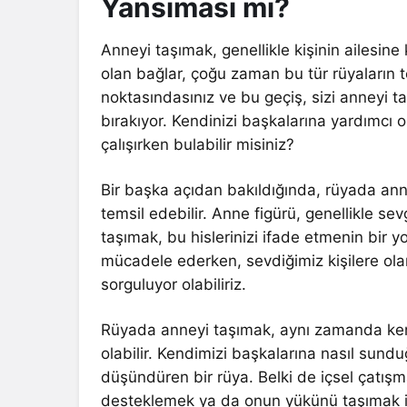
Yansıması mı?
Anneyi taşımak, genellikle kişinin ailesine 
olan bağlar, çoğu zaman bu tür rüyaların te
noktasındasınız ve bu geçiş, sizi anneyi t
bırakıyor. Kendinizi başkalarına yardımcı 
çalışırken bulabilir misiniz?
Bir başka açıdan bakıldığında, rüyada ann
temsil edebilir. Anne figürü, genellikle sevg
taşımak, bu hislerinizi ifade etmenin bir yo
mücadele ederken, sevdiğimiz kişilere ola
sorguluyor olabiliriz.
Rüyada anneyi taşımak, aynı zamanda kend
olabilir. Kendimizi başkalarına nasıl sund
düşündüren bir rüya. Belki de içsel çatışm
desteklemek ya da onun yükünü taşımak ist