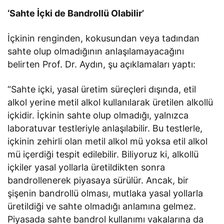
‘Sahte İçki de Bandrollü Olabilir’
İçkinin renginden, kokusundan veya tadından
sahte olup olmadığının anlaşılamayacağını
belirten Prof. Dr. Aydın, şu açıklamaları yaptı:
“Sahte içki, yasal üretim süreçleri dışında, etil
alkol yerine metil alkol kullanılarak üretilen alkollü
içkidir. İçkinin sahte olup olmadığı, yalnızca
laboratuvar testleriyle anlaşılabilir. Bu testlerle,
içkinin zehirli olan metil alkol mü yoksa etil alkol
mü içerdiği tespit edilebilir. Biliyoruz ki, alkollü
içkiler yasal yollarla üretildikten sonra
bandrollenerek piyasaya sürülür. Ancak, bir
şişenin bandrollü olması, mutlaka yasal yollarla
üretildiği ve sahte olmadığı anlamına gelmez.
Piyasada sahte bandrol kullanımı vakalarına da