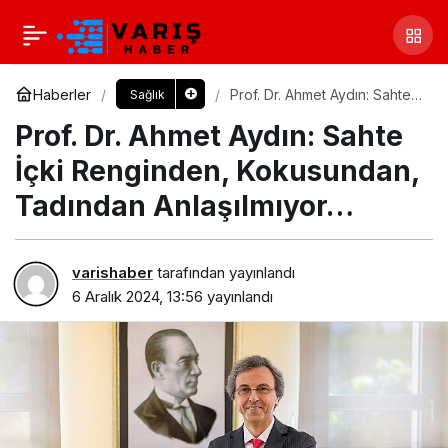
Haberler
Prof. Dr. Ahmet Aydın: Sahte
Sağlık
İçki Renginden, Kokusundan,
Prof. Dr. Ahmet Aydın: Sahte
Tadından Anlaşılmıyor…
İçki Renginden, Kokusundan,
Tadından Anlaşılmıyor…
varishaber
tarafından yayınlandı
6 Aralık 2024, 13:56
yayınlandı