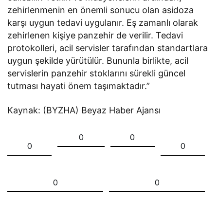
zehirlenmenin en önemli sonucu olan asidoza
karşı uygun tedavi uygulanır. Eş zamanlı olarak
zehirlenen kişiye panzehir de verilir. Tedavi
protokolleri, acil servisler tarafından standartlara
uygun şekilde yürütülür. Bununla birlikte, acil
servislerin panzehir stoklarını sürekli güncel
tutması hayati önem taşımaktadır.”
Kaynak: (BYZHA) Beyaz Haber Ajansı
0
0
0
0
0
0