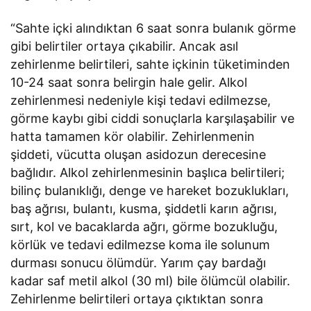
“Sahte içki alındıktan 6 saat sonra bulanık görme
gibi belirtiler ortaya çıkabilir. Ancak asıl
zehirlenme belirtileri, sahte içkinin tüketiminden
10-24 saat sonra belirgin hale gelir. Alkol
zehirlenmesi nedeniyle kişi tedavi edilmezse,
görme kaybı gibi ciddi sonuçlarla karşılaşabilir ve
hatta tamamen kör olabilir. Zehirlenmenin
şiddeti, vücutta oluşan asidozun derecesine
bağlıdır. Alkol zehirlenmesinin başlıca belirtileri;
bilinç bulanıklığı, denge ve hareket bozuklukları,
baş ağrısı, bulantı, kusma, şiddetli karın ağrısı,
sırt, kol ve bacaklarda ağrı, görme bozukluğu,
körlük ve tedavi edilmezse koma ile solunum
durması sonucu ölümdür. Yarım çay bardağı
kadar saf metil alkol (30 ml) bile ölümcül olabilir.
Zehirlenme belirtileri ortaya çıktıktan sonra