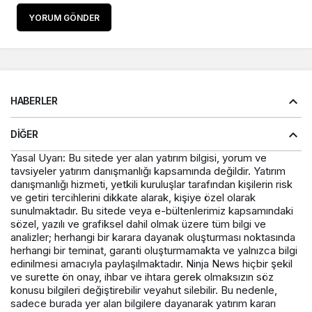
YORUM GÖNDER
HABERLER
DIĞER
Yasal Uyarı: Bu sitede yer alan yatırım bilgisi, yorum ve
tavsiyeler yatırım danışmanlığı kapsamında değildir. Yatırım
danışmanlığı hizmeti, yetkili kuruluşlar tarafından kişilerin risk
ve getiri tercihlerini dikkate alarak, kişiye özel olarak
sunulmaktadır. Bu sitede veya e-bültenlerimiz kapsamındaki
sözel, yazılı ve grafiksel dahil olmak üzere tüm bilgi ve
analizler; herhangi bir karara dayanak oluşturması noktasında
herhangi bir teminat, garanti oluşturmamakta ve yalnızca bilgi
edinilmesi amacıyla paylaşılmaktadır. Ninja News hiçbir şekil
ve surette ön onay, ihbar ve ihtara gerek olmaksızın söz
konusu bilgileri değiştirebilir veyahut silebilir. Bu nedenle,
sadece burada yer alan bilgilere dayanarak yatırım kararı