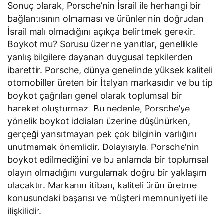
Sonuç olarak, Porsche’nin İsrail ile herhangi bir
bağlantısının olmaması ve ürünlerinin doğrudan
İsrail malı olmadığını açıkça belirtmek gerekir.
Boykot mu? Sorusu üzerine yanıtlar, genellikle
yanlış bilgilere dayanan duygusal tepkilerden
ibarettir. Porsche, dünya genelinde yüksek kaliteli
otomobiller üreten bir İtalyan markasıdır ve bu tip
boykot çağrıları genel olarak toplumsal bir
hareket oluşturmaz. Bu nedenle, Porsche’ye
yönelik boykot iddiaları üzerine düşünürken,
gerçeği yansıtmayan pek çok bilginin varlığını
unutmamak önemlidir. Dolayısıyla, Porsche’nin
boykot edilmediğini ve bu anlamda bir toplumsal
olayın olmadığını vurgulamak doğru bir yaklaşım
olacaktır. Markanın itibarı, kaliteli ürün üretme
konusundaki başarısı ve müşteri memnuniyeti ile
ilişkilidir.