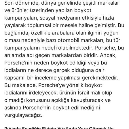
Son dönemde, dünya genelinde çeşitli markalar
ve ürünler üzerinden yapılan boykot
kampanyaları, sosyal medyanın etkisiyle hızla
yayılarak toplumsal bir mesele haline gelmiştir. Bu
bağlamda, özellikle arabalara olan ilginin yoğun
olması nedeniyle bazı otomobil markaları, bu tür
kampanyaların hedefi olabilmektedir. Porsche, bu
anlamda adı geçen markalardan biridir. Ancak,
Porsche’nin neden boykot edildiği veya bu
iddiaların ne derece gerçek olduğuna dair
kapsamlı bir inceleme yapılması gerekmektedir.
Bu makalede, Porsche’ye yönelik boykot
iddialarını irdeleyecek, ürünün İsrail malı olup
olmadığı konusunu açıklığa kavuşturacak ve
aslında Porsche’nin boykot edilmediğini
vurgulayacağız.
Rüyada Sevdiğin Birinin Yüzünde Yara Görmek Ne