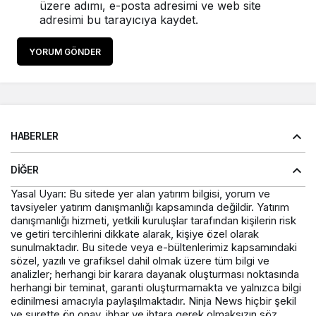
üzere adımı, e-posta adresimi ve web site
adresimi bu tarayıcıya kaydet.
YORUM GÖNDER
HABERLER
DIĞER
Yasal Uyarı: Bu sitede yer alan yatırım bilgisi, yorum ve
tavsiyeler yatırım danışmanlığı kapsamında değildir. Yatırım
danışmanlığı hizmeti, yetkili kuruluşlar tarafından kişilerin risk
ve getiri tercihlerini dikkate alarak, kişiye özel olarak
sunulmaktadır. Bu sitede veya e-bültenlerimiz kapsamındaki
sözel, yazılı ve grafiksel dahil olmak üzere tüm bilgi ve
analizler; herhangi bir karara dayanak oluşturması noktasında
herhangi bir teminat, garanti oluşturmamakta ve yalnızca bilgi
edinilmesi amacıyla paylaşılmaktadır. Ninja News hiçbir şekil
ve surette ön onay, ihbar ve ihtara gerek olmaksızın söz