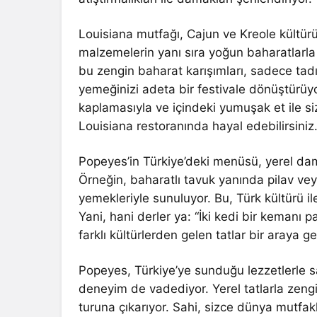
Louisiana mutfağı, Cajun ve Kreole kültürü
malzemelerin yanı sıra yoğun baharatlarla
bu zengin baharat karışımları, sadece tad
yemeğinizi adeta bir festivale dönüştürüyor
kaplamasıyla ve içindeki yumuşak et ile siz
Louisiana restoranında hayal edebilirsiniz
Popeyes’in Türkiye’deki menüsü, yerel dam
Örneğin, baharatlı tavuk yanında pilav vey
yemekleriyle sunuluyor. Bu, Türk kültürü i
Yani, hani derler ya: “İki kedi bir kemanı 
farklı kültürlerden gelen tatlar bir araya g
Popeyes, Türkiye’ye sunduğu lezzetlerle s
deneyim de vadediyor. Yerel tatlarla zengin
turuna çıkarıyor. Sahi, sizce dünya mutfakla