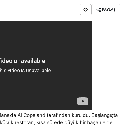
PAYLAŞ
iana’da Al Copeland tarafından kuruldu. Başlangıçta
 küçük restoran, kısa sürede büyük bir başarı elde