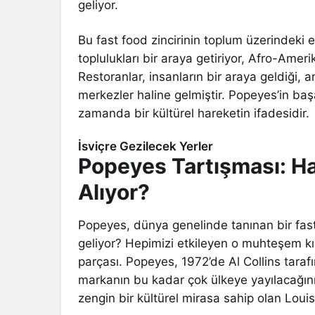
geliyor.
Bu fast food zincirinin toplum üzerindeki e
toplulukları bir araya getiriyor, Afro-Ame
Restoranlar, insanların bir araya geldiği, a
merkezler haline gelmiştir. Popeyes’in baş
zamanda bir kültürel hareketin ifadesidir.
İsviçre Gezilecek Yerler
Popeyes Tartışması: Ha
Alıyor?
Popeyes, dünya genelinde tanınan bir fast 
geliyor? Hepimizi etkileyen o muhteşem kı
parçası. Popeyes, 1972’de Al Collins tar
markanın bu kadar çok ülkeye yayılacağını t
zengin bir kültürel mirasa sahip olan Louis