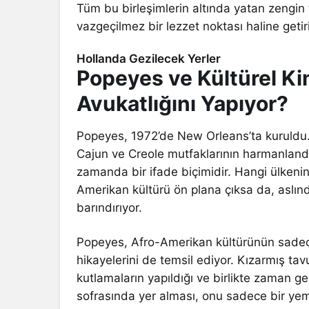
Tüm bu birleşimlerin altında yatan zengin t
vazgeçilmez bir lezzet noktası haline getir
Hollanda Gezilecek Yerler
Popeyes ve Kültürel Ki
Avukatlığını Yapıyor?
Popeyes, 1972’de New Orleans’ta kuruldu. B
Cajun ve Creole mutfaklarının harmanlandı
zamanda bir ifade biçimidir. Hangi ülkenin
Amerikan kültürü ön plana çıksa da, aslınd
barındırıyor.
Popeyes, Afro-Amerikan kültürünün sadece
hikayelerini de temsil ediyor. Kızarmış tavu
kutlamaların yapıldığı ve birlikte zaman ge
sofrasında yer alması, onu sadece bir yem