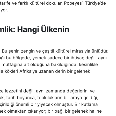
arife ve farklı kültürel dokular, Popeyes’i Türkiye’de
iyor.
mlik: Hangi Ülkenin
u şehir, zengin ve çeşitli kültürel mirasıyla ünlüdür.
ğı bu bölgede, yemek sadece bir ihtiyaç değil, aynı
 mutfağına ait olduğuna bakıldığında, kesinlikle
a kökleri Afrika’ya uzanan derin bir gelenek
 lezzetini değil, aynı zamanda değerlerini ve
k, tarih boyunca, toplulukların bir araya geldiği,
çirildiği önemli bir yiyecek olmuştur. Bir kutlama
ek olmaktan çıkarıyor; bir bağ, bir gelenek haline