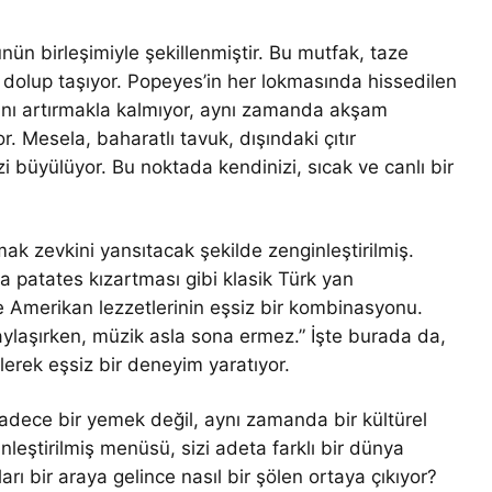
nün birleşimiyle şekillenmiştir. Bu mutfak, taze
 dolup taşıyor. Popeyes’in her lokmasında hissedilen
ını artırmakla kalmıyor, aynı zamanda akşam
. Mesela, baharatlı tavuk, dışındaki çıtır
i büyülüyor. Bu noktada kendinizi, sıcak ve canlı bir
.
ak zevkini yansıtacak şekilde zenginleştirilmiş.
a patates kızartması gibi klasik Türk yan
le Amerikan lezzetlerinin eşsiz bir kombinasyonu.
paylaşırken, müzik asla sona ermez.” İşte burada da,
elerek eşsiz bir deneyim yaratıyor.
adece bir yemek değil, aynı zamanda bir kültürel
leştirilmiş menüsü, sizi adeta farklı bir dünya
rı bir araya gelince nasıl bir şölen ortaya çıkıyor?