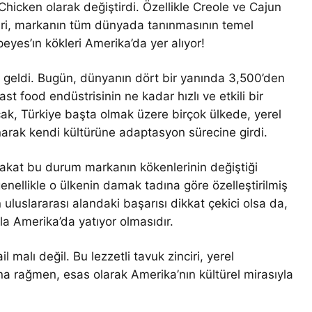
hicken olarak değiştirdi. Özellikle Creole ve Cajun
leri, markanın tüm dünyada tanınmasının temel
peyes’ın kökleri Amerika’da yer alıyor!
 geldi. Bugün, dünyanın dört bir yanında 3,500’den
st food endüstrisinin ne kadar hızlı ve etkili bir
ncak, Türkiye başta olmak üzere birçok ülkede, yerel
narak kendi kültürüne adaptasyon sürecine girdi.
 fakat bu durum markanın kökenlerinin değiştiği
enellikle o ülkenin damak tadına göre özelleştirilmiş
luslararası alandaki başarısı dikkat çekici olsa da,
la Amerika’da yatıyor olmasıdır.
 malı değil. Bu lezzetli tavuk zinciri, yerel
a rağmen, esas olarak Amerika’nın kültürel mirasıyla