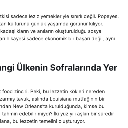
tkisi sadece leziz yemekleriyle sınırlı değil. Popeyes,
rikan kültürünü günlük yaşamda görünür kılıyor.
rkadaşlıkların ve anıların oluşturulduğu sosyal
arı hikayesi sadece ekonomik bir başarı değil, aynı
ngi Ülkenin Sofralarında Yer
food zinciri. Peki, bu lezzetin kökleri nereden
zarmış tavuk, aslında Louisiana mutfağının bir
afından New Orleans’ta kurulduğunda, kimse bu
ahmin edebilir miydi? İki yüz yılı aşkın bir süredir
iana, bu lezzetin temelini oluşturuyor.