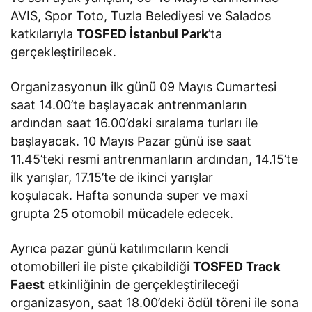
AVIS, Spor Toto, Tuzla Belediyesi ve Salados
katkılarıyla
TOSFED İstanbul Park
’ta
gerçekleştirilecek.
Organizasyonun ilk günü 09 Mayıs Cumartesi
saat 14.00’te başlayacak antrenmanların
ardından saat 16.00’daki sıralama turları ile
başlayacak. 10 Mayıs Pazar günü ise saat
11.45’teki resmi antrenmanların ardından, 14.15’te
ilk yarışlar, 17.15’te de ikinci yarışlar
koşulacak. Hafta sonunda super ve maxi
grupta 25 otomobil mücadele edecek.
Ayrıca pazar günü katılımcıların kendi
otomobilleri ile piste çıkabildiği
TOSFED Track
Faest
etkinliğinin de gerçekleştirileceği
organizasyon, saat 18.00’deki ödül töreni ile sona