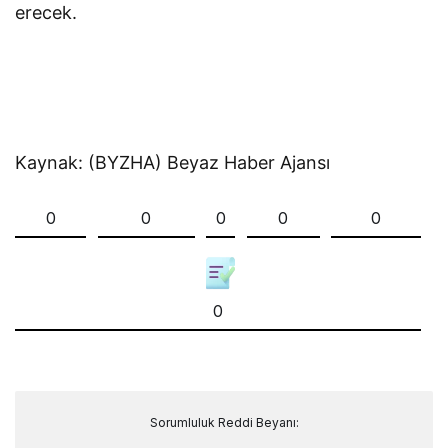
erecek.
Kaynak: (BYZHA) Beyaz Haber Ajansı
0
0
0
0
0
0
Sorumluluk Reddi Beyanı: