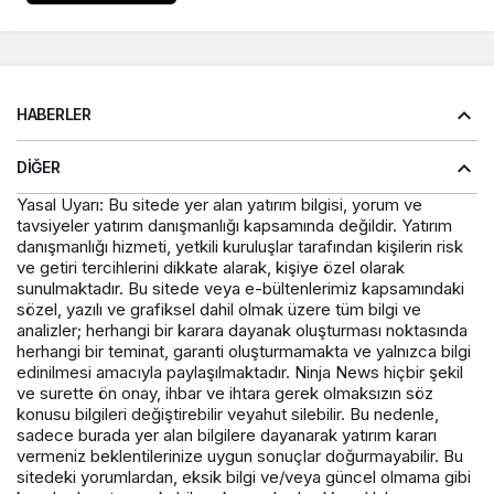
HABERLER
DIĞER
Yasal Uyarı: Bu sitede yer alan yatırım bilgisi, yorum ve
tavsiyeler yatırım danışmanlığı kapsamında değildir. Yatırım
danışmanlığı hizmeti, yetkili kuruluşlar tarafından kişilerin risk
ve getiri tercihlerini dikkate alarak, kişiye özel olarak
sunulmaktadır. Bu sitede veya e-bültenlerimiz kapsamındaki
sözel, yazılı ve grafiksel dahil olmak üzere tüm bilgi ve
analizler; herhangi bir karara dayanak oluşturması noktasında
herhangi bir teminat, garanti oluşturmamakta ve yalnızca bilgi
edinilmesi amacıyla paylaşılmaktadır. Ninja News hiçbir şekil
ve surette ön onay, ihbar ve ihtara gerek olmaksızın söz
konusu bilgileri değiştirebilir veyahut silebilir. Bu nedenle,
sadece burada yer alan bilgilere dayanarak yatırım kararı
vermeniz beklentilerinize uygun sonuçlar doğurmayabilir. Bu
sitedeki yorumlardan, eksik bilgi ve/veya güncel olmama gibi