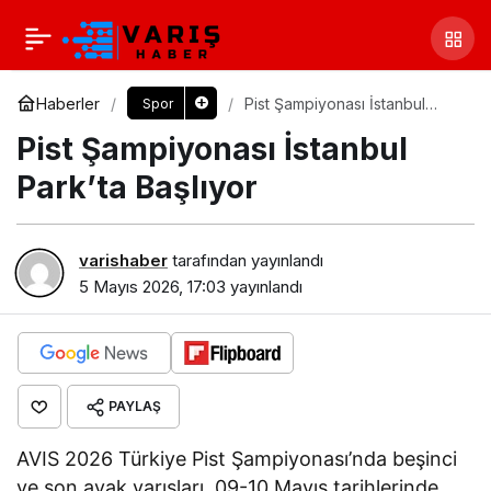
Haberler
Pist Şampiyonası İstanbul
Spor
Park’ta Başlıyor
Pist Şampiyonası İstanbul
Park’ta Başlıyor
varishaber
tarafından yayınlandı
5 Mayıs 2026, 17:03
yayınlandı
PAYLAŞ
AVIS 2026 Türkiye Pist Şampiyonası’nda beşinci
ve son ayak yarışları, 09-10 Mayıs tarihlerinde