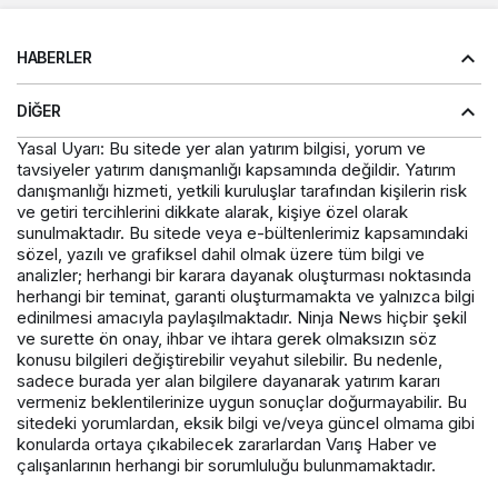
HABERLER
DIĞER
Yasal Uyarı: Bu sitede yer alan yatırım bilgisi, yorum ve
tavsiyeler yatırım danışmanlığı kapsamında değildir. Yatırım
danışmanlığı hizmeti, yetkili kuruluşlar tarafından kişilerin risk
ve getiri tercihlerini dikkate alarak, kişiye özel olarak
sunulmaktadır. Bu sitede veya e-bültenlerimiz kapsamındaki
sözel, yazılı ve grafiksel dahil olmak üzere tüm bilgi ve
analizler; herhangi bir karara dayanak oluşturması noktasında
herhangi bir teminat, garanti oluşturmamakta ve yalnızca bilgi
edinilmesi amacıyla paylaşılmaktadır. Ninja News hiçbir şekil
ve surette ön onay, ihbar ve ihtara gerek olmaksızın söz
konusu bilgileri değiştirebilir veyahut silebilir. Bu nedenle,
sadece burada yer alan bilgilere dayanarak yatırım kararı
vermeniz beklentilerinize uygun sonuçlar doğurmayabilir. Bu
sitedeki yorumlardan, eksik bilgi ve/veya güncel olmama gibi
konularda ortaya çıkabilecek zararlardan Varış Haber ve
çalışanlarının herhangi bir sorumluluğu bulunmamaktadır.