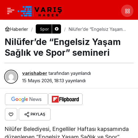
Haberler
Nilüfer’de “Engelsiz Yaşam
Spor
Sağlık ve Spor” semineri
Nilüfer’de “Engelsiz Yaşam
Sağlık ve Spor” semineri
varishaber
tarafından yayınlandı
15 Mayıs 2026, 18:13
yayınlandı
PAYLAŞ
Nilüfer Belediyesi, Engelliler Haftası kapsamında
düzenlenen “Engelsiz Yaşam Sağlık ve Spor”