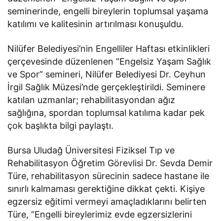
seminerinde, engelli bireylerin toplumsal yaşama
katılımı ve kalitesinin artırılması konuşuldu.
Nilüfer Belediyesi’nin Engelliler Haftası etkinlikleri
çerçevesinde düzenlenen “Engelsiz Yaşam Sağlık
ve Spor” semineri, Nilüfer Belediyesi Dr. Ceyhun
İrgil Sağlık Müzesi’nde gerçekleştirildi. Seminere
katılan uzmanlar; rehabilitasyondan ağız
sağlığına, spordan toplumsal katılıma kadar pek
çok başlıkta bilgi paylaştı.
Bursa Uludağ Üniversitesi Fiziksel Tıp ve
Rehabilitasyon Öğretim Görevlisi Dr. Sevda Demir
Türe, rehabilitasyon sürecinin sadece hastane ile
sınırlı kalmaması gerektiğine dikkat çekti. Kişiye
egzersiz eğitimi vermeyi amaçladıklarını belirten
Türe, “Engelli bireylerimiz evde egzersizlerini