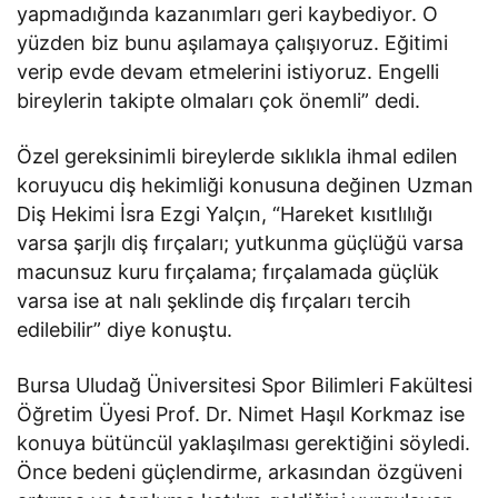
yapmadığında kazanımları geri kaybediyor. O
yüzden biz bunu aşılamaya çalışıyoruz. Eğitimi
verip evde devam etmelerini istiyoruz. Engelli
bireylerin takipte olmaları çok önemli” dedi.
Özel gereksinimli bireylerde sıklıkla ihmal edilen
koruyucu diş hekimliği konusuna değinen Uzman
Diş Hekimi İsra Ezgi Yalçın, “Hareket kısıtlılığı
varsa şarjlı diş fırçaları; yutkunma güçlüğü varsa
macunsuz kuru fırçalama; fırçalamada güçlük
varsa ise at nalı şeklinde diş fırçaları tercih
edilebilir” diye konuştu.
Bursa Uludağ Üniversitesi Spor Bilimleri Fakültesi
Öğretim Üyesi Prof. Dr. Nimet Haşıl Korkmaz ise
konuya bütüncül yaklaşılması gerektiğini söyledi.
Önce bedeni güçlendirme, arkasından özgüveni