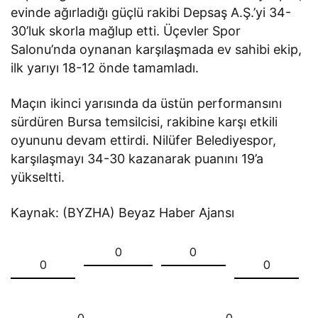
evinde ağırladığı güçlü rakibi Depsaş A.Ş.’yi 34-
30’luk skorla mağlup etti. Üçevler Spor
Salonu’nda oynanan karşılaşmada ev sahibi ekip,
ilk yarıyı 18-12 önde tamamladı.
Maçın ikinci yarısında da üstün performansını
sürdüren Bursa temsilcisi, rakibine karşı etkili
oyununu devam ettirdi. Nilüfer Belediyespor,
karşılaşmayı 34-30 kazanarak puanını 19’a
yükseltti.
Kaynak: (BYZHA) Beyaz Haber Ajansı
0
0
0
0