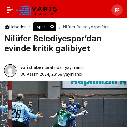
Haberler
Nilüfer Belediyespor’dan
Spor
evinde kritik galibiyet
Nilüfer Belediyespor’dan
evinde kritik galibiyet
varishaber
tarafından yayınlandı
30 Kasım 2024, 23:59
yayınlandı