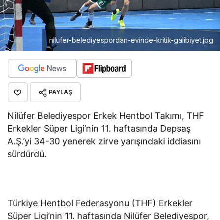
nilufer-belediyespordan-evinde-kritik-galibiyet.jpg
PAYLAŞ
Nilüfer Belediyespor Erkek Hentbol Takımı, THF
Erkekler Süper Ligi’nin 11. haftasında Depsaş
A.Ş.’yi 34-30 yenerek zirve yarışındaki iddiasını
sürdürdü.
Türkiye Hentbol Federasyonu (THF) Erkekler
Süper Ligi’nin 11. haftasında Nilüfer Belediyespor,