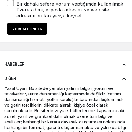
Bir dahaki sefere yorum yaptığımda kullanılmak
üzere adımı, e-posta adresimi ve web site
adresimi bu tarayıcıya kaydet.
YORUM GÖNDER
HABERLER
DIĞER
Yasal Uyarı: Bu sitede yer alan yatırım bilgisi, yorum ve
tavsiyeler yatırım danışmanlığı kapsamında değildir. Yatırım
danışmanlığı hizmeti, yetkili kuruluşlar tarafından kişilerin risk
ve getiri tercihlerini dikkate alarak, kişiye özel olarak
sunulmaktadır. Bu sitede veya e-bültenlerimiz kapsamındaki
sözel, yazılı ve grafiksel dahil olmak üzere tüm bilgi ve
analizler; herhangi bir karara dayanak oluşturması noktasında
herhangi bir teminat, garanti oluşturmamakta ve yalnızca bilgi