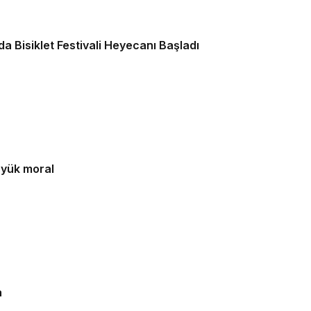
a Bisiklet Festivali Heyecanı Başladı
üyük moral
a