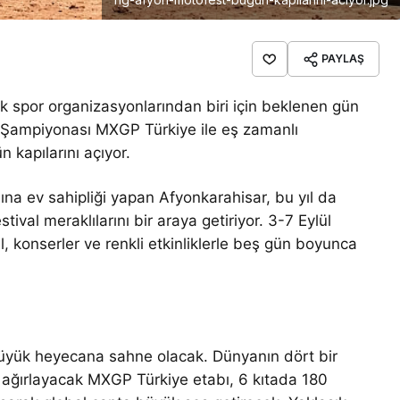
PAYLAŞ
 spor organizasyonlarından biri için beklenen gün
 Şampiyonası MXGP Türkiye ile eş zamanlı
 kapılarını açıyor.
a ev sahipliği yapan Afyonkarahisar, bu yıl da
tival meraklılarını bir araya getiriyor. 3-7 Eylül
al, konserler ve renkli etkinliklerle beş gün boyunca
üyük heyecana sahne olacak. Dünyanın dört bir
 ağırlayacak MXGP Türkiye etabı, 6 kıtada 180