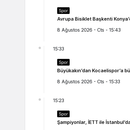
Spor
Avrupa Bisiklet Başkenti Konya’d
8 Ağustos 2026 - Cts - 15:43
15:33
Spor
Büyükakın’dan Kocaelispor’a b
8 Ağustos 2026 - Cts - 15:33
15:23
Spor
Şampiyonlar, İETT ile İstanbul’d