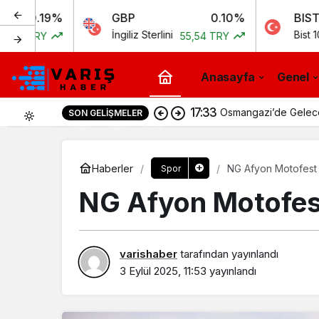
9%
GBP
0.10%
BIST
İngiliz Sterlini
Bist 100
55,54 TRY
11.258
Anasayfa
Genel
17:33
Osmangazi’de Geleceği
SON GELIŞMELER
0
Haberler
NG Afyon Motofest 
Spor
NG Afyon Motofest
varishaber
tarafından yayınlandı
3 Eylül 2025, 11:53
yayınlandı