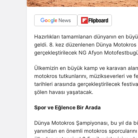
Hazırlıkları tamamlanan dünyanın en büyük
geldi. 8. kez düzenlenen Dünya Motokros
gerçekleştirilecek NG Afyon Motofestbugün
Ülkemizin en büyük kamp ve karavan alanın
motokros tutkunlarını, müzikseverleri ve fes
tarihleri arasında gerçekleştirilecek festiv
şölen havası yaşatacak.
Spor ve Eğlence Bir Arada
Dünya Motokros Şampiyonası, bu yıl da b
yanından en önemli motokros sporcularını