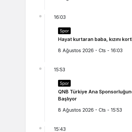
16:03
Spor
Hayat kurtaran baba, kızını kor
8 Ağustos 2026 - Cts - 16:03
15:53
Spor
QNB Türkiye Ana Sponsorluğunda
Başlıyor
8 Ağustos 2026 - Cts - 15:53
15:43