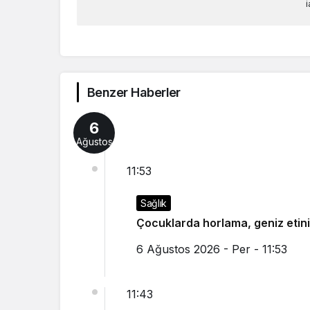
i
Benzer Haberler
6
Ağustos
11:53
Sağlık
Çocuklarda horlama, geniz etinin
6 Ağustos 2026 - Per - 11:53
11:43