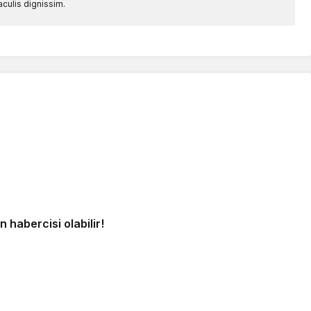
aculis dignissim.
 habercisi olabilir!