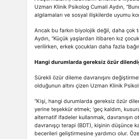
Uzman Klinik Psikolog Cumali Aydın, “Bunu
algılamaları ve sosyal ilişkilerde uyumu k
Ancak bu farkın biyolojik değil, daha çok t
Aydın, “Küçük yaşlardan itibaren kız çocukl
verilirken, erkek çocukları daha fazla bağıms
Hangi durumlarda gereksiz özür dilendiğ
Sürekli özür dileme davranışını değiştirmek
olduğunun altını çizen Uzman Klinik Psiko
“Kişi, hangi durumlarda gereksiz özür diled
yerine teşekkür etmek; ‘geç kaldım, kusura
alternatif ifadeler kullanmak, davranışın ot
davranışçı terapi (BDT), kişinin düşünce ka
becerileri geliştirmesine yardımcı olur. Özel