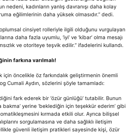
n nedeni, kadınların yanlış davranışı daha kolay
oruma eğilimlerinin daha yüksek olmasıdır.” dedi.
oplumsal cinsiyet rolleriyle ilgili olduğunu vurgulayan
arına daha fazla uyumlu, ‘iyi’ ve ‘kibar’ olma mesajı
ızlık ve otoriteye teşvik edilir.” ifadelerini kullandı.
inin farkına varılmalı!
 için öncelikle öz farkındalık geliştirmenin önemli
log Cumali Aydın, sözlerini şöyle tamamladı:
iğini fark ederek bir ‘özür günlüğü’ tutabilir. Bunun
 bakma’ yerine ‘beklediğin için teşekkür ederim’ gibi
omatikleşmesini kırmada etkili olur. Ayrıca bilişsel
lıplarını sorgulamasına ve daha sağlıklı iletişim
likle güvenli iletişim pratikleri sayesinde kişi, özür