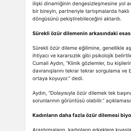
ilişki dinamiğinin dengesizleşmesine yol a
bir bireyin, partneriyle tartışmalarda haklı 
döngüsünü pekiştirebileceğini aktardı.
Sürekli özür dilemenin arkasındaki esas
Sürekli özür dileme eğilimine, genellikle a
ihtiyacı ve kararsızlık gibi psikolojik belirt
Cumali Aydın, “Klinik gözlemler, bu kişiler
davranışlarını tekrar tekrar sorgulama ve ba
ortaya koyuyor.” dedi.
Aydın, “Dolayısıyla özür dilemek tek başına
sorunlarının görüntüsü olabilir.” açıklaması
Kadınların daha fazla özür dilemesi biyoloj
Araştırmaların, kadınların erkeklere kıyas