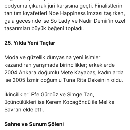
podyuma çıkarak jüri karşısına geçti. Finalistlerin
tanıtım kıyafetleri Noe Happiness imzası taşırken,
gala gecesinde ise So Lady ve Nadir Demir’in özel
tasarımları büyük beğeni topladı.
25. Yılda Yeni Taçlar
Moda ve güzellik dünyasına yeni isimler
kazandıran yarışmada birincilikler; erkeklerde
2004 Ankara doğumlu Mete Kayabaş, kadınlarda
ise 2005 İzmir doğumlu Tuna Rita Dakein’in oldu.
İkincilikleri Efe Gürbüz ve Simge Tan,
üçüncülükleri ise Kerem Kocagöncü ile Melike
Savran elde etti.
Sahne ve Sunum Şöleni