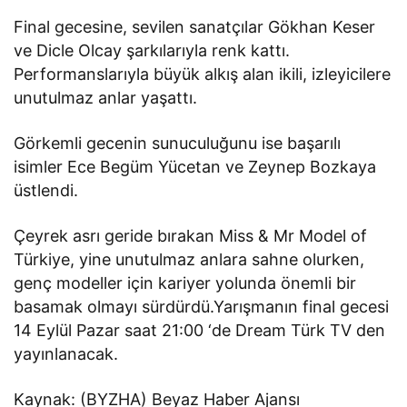
Final gecesine, sevilen sanatçılar Gökhan Keser
ve Dicle Olcay şarkılarıyla renk kattı.
Performanslarıyla büyük alkış alan ikili, izleyicilere
unutulmaz anlar yaşattı.
Görkemli gecenin sunuculuğunu ise başarılı
isimler Ece Begüm Yücetan ve Zeynep Bozkaya
üstlendi.
Çeyrek asrı geride bırakan Miss & Mr Model of
Türkiye, yine unutulmaz anlara sahne olurken,
genç modeller için kariyer yolunda önemli bir
basamak olmayı sürdürdü.Yarışmanın final gecesi
14 Eylül Pazar saat 21:00 ‘de Dream Türk TV den
yayınlanacak.
Kaynak: (BYZHA) Beyaz Haber Ajansı