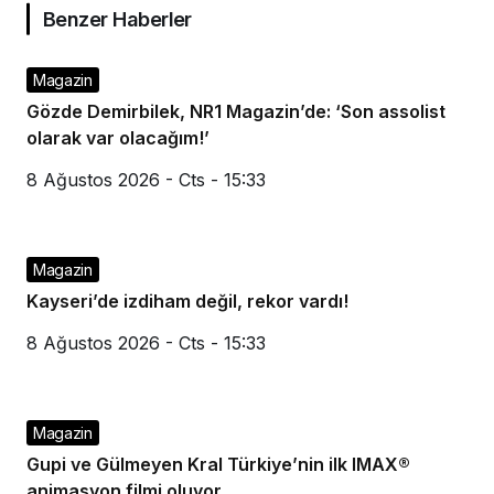
Benzer Haberler
Magazin
Gözde Demirbilek, NR1 Magazin’de: ‘Son assolist
olarak var olacağım!’
8 Ağustos 2026 - Cts - 15:33
Magazin
Kayseri’de izdiham değil, rekor vardı!
8 Ağustos 2026 - Cts - 15:33
Magazin
Gupi ve Gülmeyen Kral Türkiye’nin ilk IMAX®
animasyon filmi oluyor