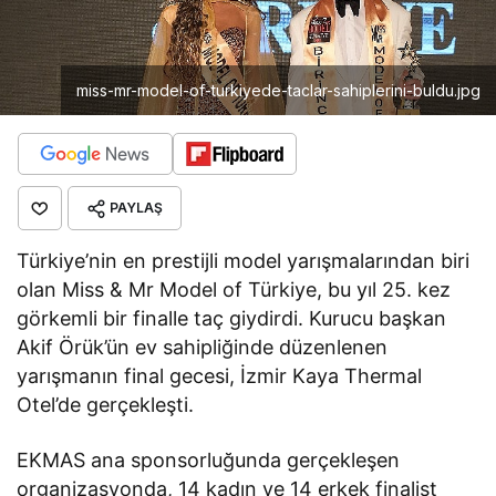
miss-mr-model-of-turkiyede-taclar-sahiplerini-buldu.jpg
PAYLAŞ
Türkiye’nin en prestijli model yarışmalarından biri
olan Miss & Mr Model of Türkiye, bu yıl 25. kez
görkemli bir finalle taç giydirdi. Kurucu başkan
Akif Örük’ün ev sahipliğinde düzenlenen
yarışmanın final gecesi, İzmir Kaya Thermal
Otel’de gerçekleşti.
EKMAS ana sponsorluğunda gerçekleşen
organizasyonda, 14 kadın ve 14 erkek finalist