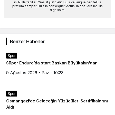
in. Nulla facilisi. Cras at justo elit. Duis vel augue nec tellus
pretium semper. Duis in consequat lectus. In posuere iaculis
dignissim.
Benzer Haberler
Spor
Süper Enduro’da start Başkan Büyükakın’dan
9 Ağustos 2026 - Paz - 10:23
Spor
Osmangazi’de Geleceğin Yüzücüleri Sertifikalarını
Aldı