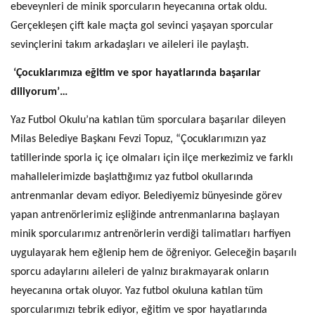
ebeveynleri de minik sporcuların heyecanına ortak oldu.
Gerçekleşen çift kale maçta gol sevinci yaşayan sporcular
sevinçlerini takım arkadaşları ve aileleri ile paylaştı.
‘Çocuklarımıza eğitim ve spor hayatlarında başarılar
diliyorum’…
Yaz Futbol Okulu’na katılan tüm sporculara başarılar dileyen
Milas Belediye Başkanı Fevzi Topuz, “Çocuklarımızın yaz
tatillerinde sporla iç içe olmaları için ilçe merkezimiz ve farklı
mahallelerimizde başlattığımız yaz futbol okullarında
antrenmanlar devam ediyor. Belediyemiz bünyesinde görev
yapan antrenörlerimiz eşliğinde antrenmanlarına başlayan
minik sporcularımız antrenörlerin verdiği talimatları harfiyen
uygulayarak hem eğlenip hem de öğreniyor. Geleceğin başarılı
sporcu adaylarını aileleri de yalnız bırakmayarak onların
heyecanına ortak oluyor. Yaz futbol okuluna katılan tüm
sporcularımızı tebrik ediyor, eğitim ve spor hayatlarında