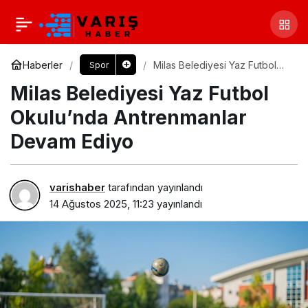
Haberler
Milas Belediyesi Yaz Futbol
Spor
Okulu’nda Antrenmanlar
Milas Belediyesi Yaz Futbol
Devam Ediyo
Okulu’nda Antrenmanlar
Devam Ediyo
varishaber
tarafından yayınlandı
14 Ağustos 2025, 11:23
yayınlandı