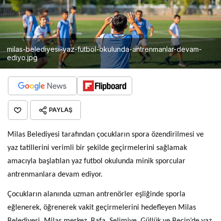
milas-belediyesi-yaz-futbol-okulunda-antrenmanlar-devam-
ediyo.jpg
PAYLAŞ
Milas Belediyesi tarafından çocukların spora özendirilmesi ve
yaz tatillerini verimli bir şekilde geçirmelerini sağlamak
amacıyla başlatılan yaz futbol okulunda minik sporcular
antrenmanlara devam ediyor.
Çocukların alanında uzman antrenörler eşliğinde sporla
eğlenerek, öğrenerek vakit geçirmelerini hedefleyen Milas