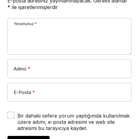
E-posta adresiniz yayınlanmayacak.
Gerekli alanlar
*
ile işaretlenmişlerdir
Yorumunuz
*
Adınız
*
E-Posta
*
Bir dahaki sefere yorum yaptığımda kullanılmak
üzere adımı, e-posta adresimi ve web site
adresimi bu tarayıcıya kaydet.