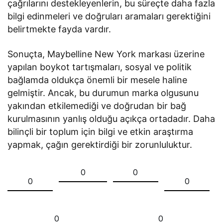
çağrılarını destekleyenlerin, bu süreçte daha fazla
bilgi edinmeleri ve doğruları aramaları gerektiğini
belirtmekte fayda vardır.
Sonuçta, Maybelline New York markası üzerine
yapılan boykot tartışmaları, sosyal ve politik
bağlamda oldukça önemli bir mesele haline
gelmiştir. Ancak, bu durumun marka olgusunu
yakından etkilemediği ve doğrudan bir bağ
kurulmasının yanlış olduğu açıkça ortadadır. Daha
bilinçli bir toplum için bilgi ve etkin araştırma
yapmak, çağın gerektirdiği bir zorunluluktur.
0
0
0
0
0
0