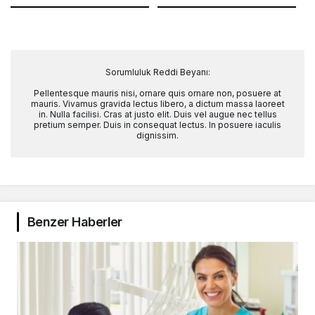
Sorumluluk Reddi Beyanı:
Pellentesque mauris nisi, ornare quis ornare non, posuere at
mauris. Vivamus gravida lectus libero, a dictum massa laoreet
in. Nulla facilisi. Cras at justo elit. Duis vel augue nec tellus
pretium semper. Duis in consequat lectus. In posuere iaculis
dignissim.
Benzer Haberler