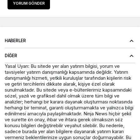
YORUM GÖNDER
HABERLER
DIĞER
Yasal Uyarı: Bu sitede yer alan yatırım bilgisi, yorum ve
tavsiyeler yatırım danışmanlığı kapsamında değildir. Yatırım
danışmanlığı hizmeti, yetkili kuruluşlar tarafından kişilerin risk
ve getiri tercihlerini dikkate alarak, kişiye özel olarak
sunulmaktadır. Bu sitede veya e-bültenlerimiz kapsamındaki
sözel, yazılı ve grafiksel dahil olmak üzere tüm bilgi ve
analizler; herhangi bir karara dayanak oluşturması noktasında
herhangi bir teminat, garanti oluşturmamakta ve yalnızca bilgi
edinilmesi amacıyla paylaşılmaktadır. Ninja News hiçbir şekil
ve surette ön onay, ihbar ve ihtara gerek olmaksızın söz
konusu bilgileri değiştirebilir veyahut silebilir. Bu nedenle,
sadece burada yer alan bilgilere dayanarak yatırım kararı
vermeniz beklentilerinize uygun sonuçlar doğurmayabilir. Bu