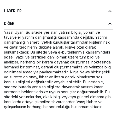
HABERLER
DIĞER
Yasal Uyarı: Bu sitede yer alan yatırım bilgisi, yorum ve
tavsiyeler yatırım danışmanlığı kapsamında değildir. Yatırım
danışmanlığı hizmeti, yetkili kuruluşlar tarafından kişilerin risk
ve getiri tercihlerini dikkate alarak, kişiye özel olarak
sunulmaktadır. Bu sitede veya e-bültenlerimiz kapsamındaki
sözel, yazılı ve grafiksel dahil olmak üzere tüm bilgi ve
analizler; herhangi bir karara dayanak oluşturması noktasında
herhangi bir teminat, garanti oluşturmamakta ve yalnızca bilgi
edinilmesi amacıyla paylaşılmaktadır. Ninja News hiçbir şekil
ve surette ön onay, ihbar ve ihtara gerek olmaksızın söz
konusu bilgileri değiştirebilir veyahut silebilir. Bu nedenle,
sadece burada yer alan bilgilere dayanarak yatırım kararı
vermeniz beklentilerinize uygun sonuçlar doğurmayabilir. Bu
sitedeki yorumlardan, eksik bilgi ve/veya güncel olmama gibi
konularda ortaya çıkabilecek zararlardan Varış Haber ve
çalışanlarının herhangi bir sorumluluğu bulunmamaktadır.