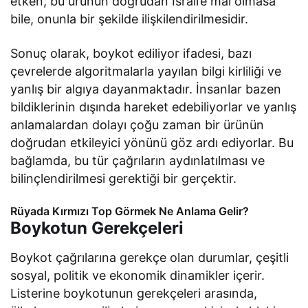
etken, bu ürünün doğrudan İsrail’e mal olmasa
bile, onunla bir şekilde ilişkilendirilmesidir.
Sonuç olarak, boykot ediliyor ifadesi, bazı
çevrelerde algoritmalarla yayılan bilgi kirliliği ve
yanlış bir algıya dayanmaktadır. İnsanlar bazen
bildiklerinin dışında hareket edebiliyorlar ve yanlış
anlamalardan dolayı çoğu zaman bir ürünün
doğrudan etkileyici yönünü göz ardı ediyorlar. Bu
bağlamda, bu tür çağrıların aydınlatılması ve
bilinçlendirilmesi gerektiği bir gerçektir.
Rüyada Kırmızı Top Görmek Ne Anlama Gelir?
Boykotun Gerekçeleri
Boykot çağrılarına gerekçe olan durumlar, çeşitli
sosyal, politik ve ekonomik dinamikler içerir.
Listerine boykotunun gerekçeleri arasında,