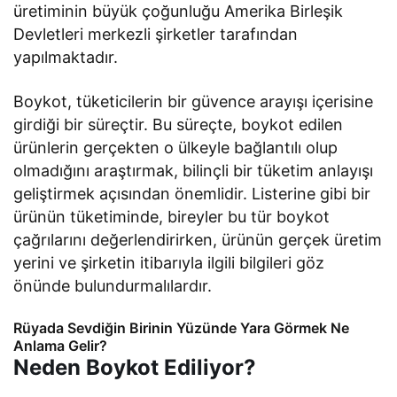
üretiminin büyük çoğunluğu Amerika Birleşik
Devletleri merkezli şirketler tarafından
yapılmaktadır.
Boykot, tüketicilerin bir güvence arayışı içerisine
girdiği bir süreçtir. Bu süreçte, boykot edilen
ürünlerin gerçekten o ülkeyle bağlantılı olup
olmadığını araştırmak, bilinçli bir tüketim anlayışı
geliştirmek açısından önemlidir. Listerine gibi bir
ürünün tüketiminde, bireyler bu tür boykot
çağrılarını değerlendirirken, ürünün gerçek üretim
yerini ve şirketin itibarıyla ilgili bilgileri göz
önünde bulundurmalılardır.
Rüyada Sevdiğin Birinin Yüzünde Yara Görmek Ne
Anlama Gelir?
Neden Boykot Ediliyor?