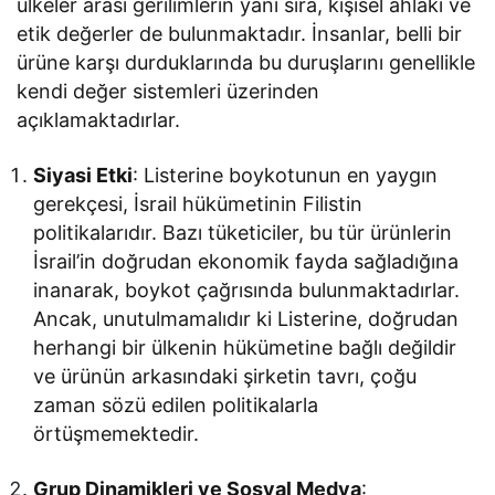
ülkeler arası gerilimlerin yanı sıra, kişisel ahlaki ve
etik değerler de bulunmaktadır. İnsanlar, belli bir
ürüne karşı durduklarında bu duruşlarını genellikle
kendi değer sistemleri üzerinden
açıklamaktadırlar.
Siyasi Etki
: Listerine boykotunun en yaygın
gerekçesi, İsrail hükümetinin Filistin
politikalarıdır. Bazı tüketiciler, bu tür ürünlerin
İsrail’in doğrudan ekonomik fayda sağladığına
inanarak, boykot çağrısında bulunmaktadırlar.
Ancak, unutulmamalıdır ki Listerine, doğrudan
herhangi bir ülkenin hükümetine bağlı değildir
ve ürünün arkasındaki şirketin tavrı, çoğu
zaman sözü edilen politikalarla
örtüşmemektedir.
Grup Dinamikleri ve Sosyal Medya
: