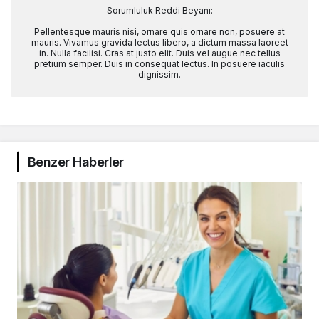
Sorumluluk Reddi Beyanı:
Pellentesque mauris nisi, ornare quis ornare non, posuere at
mauris. Vivamus gravida lectus libero, a dictum massa laoreet
in. Nulla facilisi. Cras at justo elit. Duis vel augue nec tellus
pretium semper. Duis in consequat lectus. In posuere iaculis
dignissim.
Benzer Haberler