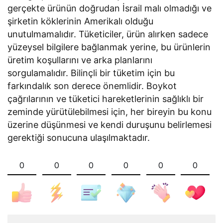
gerçekte ürünün doğrudan İsrail malı olmadığı ve
şirketin köklerinin Amerikalı olduğu
unutulmamalıdır. Tüketiciler, ürün alırken sadece
yüzeysel bilgilere bağlanmak yerine, bu ürünlerin
üretim koşullarını ve arka planlarını
sorgulamalıdır. Bilinçli bir tüketim için bu
farkındalık son derece önemlidir. Boykot
çağrılarının ve tüketici hareketlerinin sağlıklı bir
zeminde yürütülebilmesi için, her bireyin bu konu
üzerine düşünmesi ve kendi duruşunu belirlemesi
gerektiği sonucuna ulaşılmaktadır.
0
0
0
0
0
0