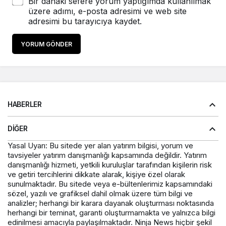
Bir dahaki sefere yorum yaptığımda kullanılmak
üzere adımı, e-posta adresimi ve web site
adresimi bu tarayıcıya kaydet.
YORUM GÖNDER
HABERLER
DIĞER
Yasal Uyarı: Bu sitede yer alan yatırım bilgisi, yorum ve
tavsiyeler yatırım danışmanlığı kapsamında değildir. Yatırım
danışmanlığı hizmeti, yetkili kuruluşlar tarafından kişilerin risk
ve getiri tercihlerini dikkate alarak, kişiye özel olarak
sunulmaktadır. Bu sitede veya e-bültenlerimiz kapsamındaki
sözel, yazılı ve grafiksel dahil olmak üzere tüm bilgi ve
analizler; herhangi bir karara dayanak oluşturması noktasında
herhangi bir teminat, garanti oluşturmamakta ve yalnızca bilgi
edinilmesi amacıyla paylaşılmaktadır. Ninja News hiçbir şekil