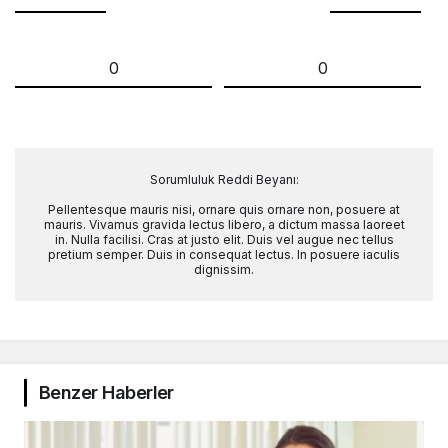
0
0
Sorumluluk Reddi Beyanı:
Pellentesque mauris nisi, ornare quis ornare non, posuere at
mauris. Vivamus gravida lectus libero, a dictum massa laoreet
in. Nulla facilisi. Cras at justo elit. Duis vel augue nec tellus
pretium semper. Duis in consequat lectus. In posuere iaculis
dignissim.
Benzer Haberler