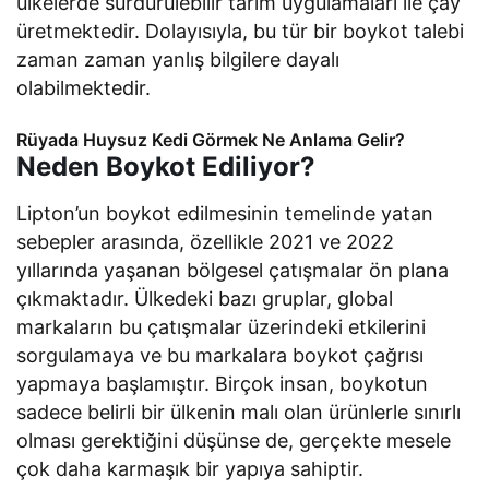
ülkelerde sürdürülebilir tarım uygulamaları ile çay
üretmektedir. Dolayısıyla, bu tür bir boykot talebi
zaman zaman yanlış bilgilere dayalı
olabilmektedir.
Rüyada Huysuz Kedi Görmek Ne Anlama Gelir?
Neden Boykot Ediliyor?
Lipton’un boykot edilmesinin temelinde yatan
sebepler arasında, özellikle 2021 ve 2022
yıllarında yaşanan bölgesel çatışmalar ön plana
çıkmaktadır. Ülkedeki bazı gruplar, global
markaların bu çatışmalar üzerindeki etkilerini
sorgulamaya ve bu markalara boykot çağrısı
yapmaya başlamıştır. Birçok insan, boykotun
sadece belirli bir ülkenin malı olan ürünlerle sınırlı
olması gerektiğini düşünse de, gerçekte mesele
çok daha karmaşık bir yapıya sahiptir.