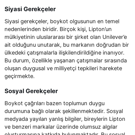
Siyasi Gerekçeler
Siyasi gerekçeler, boykot olgusunun en temel
nedenlerinden biridir. Birçok kişi, Lipton’un
mülkiyetinin uluslararası bir şirket olan Unilever’e
ait olduğunu unutarak, bu markanın doğrudan bir
ülkedeki çatışmalarla ilişkilendirildiğine inanıyor.
Bu durum, özellikle yaşanan çatışmalar sırasında
oluşan duygusal ve milliyetçi tepkileri harekete
geçirmekte.
Sosyal Gerekçeler
Boykot çağrıları bazen toplumun duygu
durumuna bağlı olarak şekillenmektedir. Sosyal
medyada yayılan yanlış bilgiler, bireylerin Lipton
ve benzeri markalar üzerinde olumsuz algılar
oluşturmasına katkıda bulunmaktadır. Bu sosyal