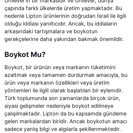
Unilever’in bir markasıdır ve Unilever, dünya
çapında farklı ülkelerde üretim yapmaktadır. Bu
nedenle Lipton ürünlerinin doğrudan İsrail ile ilgili
olduğu iddiası yanıltıcıdır. Ancak, bu iddiaların
arkasındaki tartışmalara ve boykotun
gerekçelerine daha yakından bakmak önemlidir.
Boykot Mu?
Boykot, bir ürünün veya markanın tüketimini
azaltmak veya tamamen durdurmak amacıyla, bu
ürün veya markanın özellikleri veya üretim
yöntemleri ile ilgili olarak başlatılan bir eylemdir.
Türk toplumunda son zamanlarda birçok ürün,
siyasi gelişmeler nedeniyle boykot edilmeye
çalışılmaktadır. Lipton da bu kapsamda gündeme
gelen markalardan biridir. Ancak boykotun amacı
sadece yanlış bilgi ve algılarla şekillenmektedir.