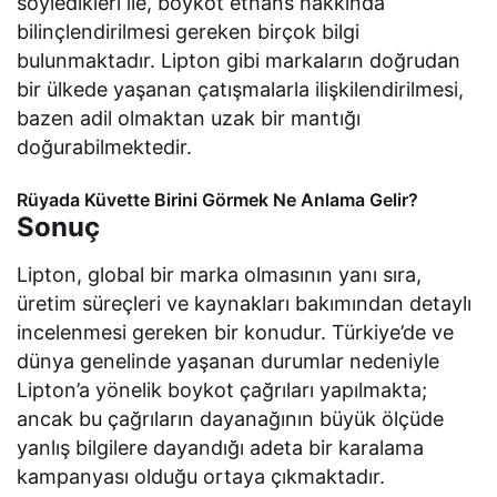
söyledikleri ile, boykot ethans hakkında
bilinçlendirilmesi gereken birçok bilgi
bulunmaktadır. Lipton gibi markaların doğrudan
bir ülkede yaşanan çatışmalarla ilişkilendirilmesi,
bazen adil olmaktan uzak bir mantığı
doğurabilmektedir.
Rüyada Küvette Birini Görmek Ne Anlama Gelir?
Sonuç
Lipton, global bir marka olmasının yanı sıra,
üretim süreçleri ve kaynakları bakımından detaylı
incelenmesi gereken bir konudur. Türkiye’de ve
dünya genelinde yaşanan durumlar nedeniyle
Lipton’a yönelik boykot çağrıları yapılmakta;
ancak bu çağrıların dayanağının büyük ölçüde
yanlış bilgilere dayandığı adeta bir karalama
kampanyası olduğu ortaya çıkmaktadır.