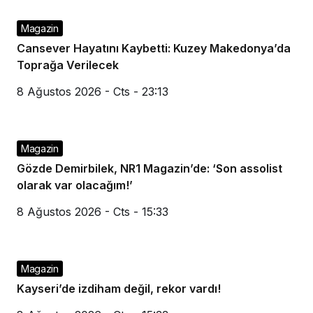
Magazin
Cansever Hayatını Kaybetti: Kuzey Makedonya’da
Toprağa Verilecek
8 Ağustos 2026 - Cts - 23:13
Magazin
Gözde Demirbilek, NR1 Magazin’de: ‘Son assolist
olarak var olacağım!’
8 Ağustos 2026 - Cts - 15:33
Magazin
Kayseri’de izdiham değil, rekor vardı!