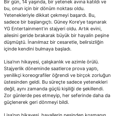
Bir gün, 14 yaşında, bir yetenek avına katıldı ve
bu, onun için bir dönüm noktası oldu.
Yetenekleriyle dikkat çekmeyi başardı. Bu,
sadece bir başlangıçtı. Güney Kore’ye taşınarak
YG Entertainment’ın stajyeri oldu. Artık evini,
ailesini geride bırakarak büyük bir hayalin peşine
düşmüştü. İnanılmaz bir cesaretle, belirsizliğin
içinde kendini bulmaya başladı.
Lisa’nın hikayesi, çalışkanlık ve azimle örülü.
Stajyerlik döneminde saatlerce prova yaptı,
yenilikçi koreografiler öğrendi ve birçok zorluğun
üstesinden geldi. Bu süreçte sadece yetenekleri
değil, aynı zamanda güçlü kişiliği de şekillendi.
Zor günlerde pes etmeyip, her seferinde daha da
güçlenerek geri dönmeyi bildi.
Lisa’nın hikayesi, hayallerin peşinden koşmanın