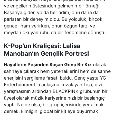
ve engellerin üstesinden gelmenin bir örneği.
Başarıya giden yolda her adım, onu daha da
parlatan bir deneyim oldu. Bu yolculuk, birçok
gence ilham verirken, onun özgün tarzı ve
meydan okuyan ruhu da bir fenomene dönüştü.
K-Pop’un Kraliçesi: Lalisa
Manoban’ın Gençlik Portresi
Hayallerin Peşinden Koşan Genç Bir Kız
olarak
sahneye çıkarak hem yeteneklerini hem de sahne
enerjisini sergileme fırsatı buldu. Genç yaşta YG
Entertainment’la anlaşma imzalayan Lisa, dizi
yarışmasının ardından BLACKPINK grubunun bir
üyesi olarak müzik kariyerine hızlı bir başlangıç
yaptı. Ne de olsa, bir grup içerisinde yer almak
demek, kimliğini global bir kitleye duyurmak