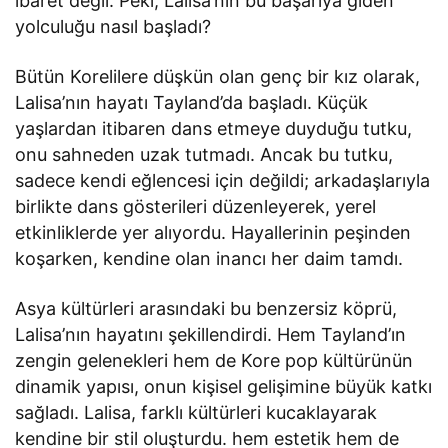
ibaret değil. Peki, Lalisa’nın bu başarıya giden
yolculuğu nasıl başladı?
Bütün Korelilere düşkün olan genç bir kız olarak,
Lalisa’nın hayatı Tayland’da başladı. Küçük
yaşlardan itibaren dans etmeye duyduğu tutku,
onu sahneden uzak tutmadı. Ancak bu tutku,
sadece kendi eğlencesi için değildi; arkadaşlarıyla
birlikte dans gösterileri düzenleyerek, yerel
etkinliklerde yer alıyordu. Hayallerinin peşinden
koşarken, kendine olan inancı her daim tamdı.
Asya kültürleri arasındaki bu benzersiz köprü,
Lalisa’nın hayatını şekillendirdi. Hem Tayland’ın
zengin gelenekleri hem de Kore pop kültürünün
dinamik yapısı, onun kişisel gelişimine büyük katkı
sağladı. Lalisa, farklı kültürleri kucaklayarak
kendine bir stil oluşturdu. hem estetik hem de