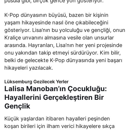
pusula gibi, birçok gence yön gösteriyor.
K-Pop dünyasının büyüsü, bazen bir kişinin
yaşam hikayesinde nasıl öne çıkabileceğini
gösteriyor. Lisa’nın bu yolculuğu ve gençliği, onun
Kraliçe unvanını almasına vesile olan unsurlar
arasında. Hayranları, Lisa’nın her yeni projesinde
onu yakından takip etmeyi sürdürüyor. Kim bilir,
belki de gelecekte K-Pop dünyasında yeni başarı
hikayeleri yazılacak.
Lüksemburg Gezilecek Yerler
Lalisa Manoban’ın Çocukluğu:
Hayallerini Gerçekleştiren Bir
Gençlik
Küçük yaşlardan itibaren hayalleri peşinden
koşan birileri için ilham verici hikayelere sıkça