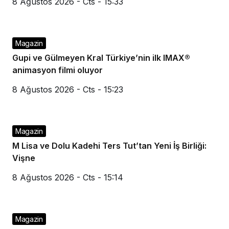
8 Ağustos 2026 - Cts - 15:33
Magazin
Gupi ve Gülmeyen Kral Türkiye’nin ilk IMAX®
animasyon filmi oluyor
8 Ağustos 2026 - Cts - 15:23
Magazin
M Lisa ve Dolu Kadehi Ters Tut’tan Yeni İş Birliği:
Vişne
8 Ağustos 2026 - Cts - 15:14
Magazin