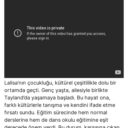
Lalisa’nın çocukluğu, kültürel çeşitlilikle dolu bir
ortamda geçti. Genç yaşta, ailesiyle birlikte
Tayland’da yaşamaya başladı. Bu hayat ona,
farklı kültürlerle tanışma ve kendini ifade etme
fırsatı sundu. Eğitim sürecinde hem normal
derslerine hem de dans okulu eğitimine eşit
derecede önem verdi. Bu durum, karşısına çıkan