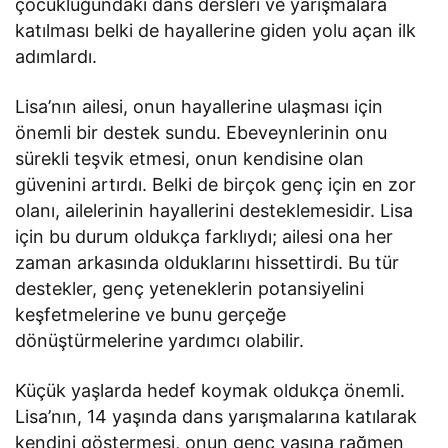
çocukluğundaki dans dersleri ve yarışmalara
katılması belki de hayallerine giden yolu açan ilk
adımlardı.
Lisa’nın ailesi, onun hayallerine ulaşması için
önemli bir destek sundu. Ebeveynlerinin onu
sürekli teşvik etmesi, onun kendisine olan
güvenini artırdı. Belki de birçok genç için en zor
olanı, ailelerinin hayallerini desteklemesidir. Lisa
için bu durum oldukça farklıydı; ailesi ona her
zaman arkasında olduklarını hissettirdi. Bu tür
destekler, genç yeteneklerin potansiyelini
keşfetmelerine ve bunu gerçeğe
dönüştürmelerine yardımcı olabilir.
Küçük yaşlarda hedef koymak oldukça önemli.
Lisa’nın, 14 yaşında dans yarışmalarına katılarak
kendini göstermesi, onun genç yaşına rağmen