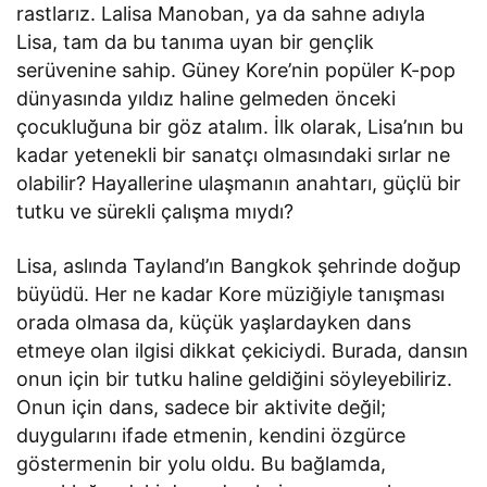
rastlarız. Lalisa Manoban, ya da sahne adıyla
Lisa, tam da bu tanıma uyan bir gençlik
serüvenine sahip. Güney Kore’nin popüler K-pop
dünyasında yıldız haline gelmeden önceki
çocukluğuna bir göz atalım. İlk olarak, Lisa’nın bu
kadar yetenekli bir sanatçı olmasındaki sırlar ne
olabilir? Hayallerine ulaşmanın anahtarı, güçlü bir
tutku ve sürekli çalışma mıydı?
Lisa, aslında Tayland’ın Bangkok şehrinde doğup
büyüdü. Her ne kadar Kore müziğiyle tanışması
orada olmasa da, küçük yaşlardayken dans
etmeye olan ilgisi dikkat çekiciydi. Burada, dansın
onun için bir tutku haline geldiğini söyleyebiliriz.
Onun için dans, sadece bir aktivite değil;
duygularını ifade etmenin, kendini özgürce
göstermenin bir yolu oldu. Bu bağlamda,