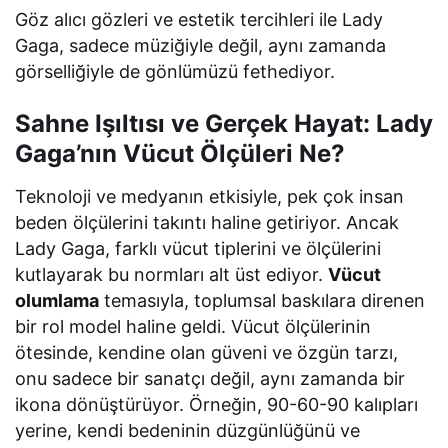
Göz alıcı gözleri ve estetik tercihleri ile Lady
Gaga, sadece müziğiyle değil, aynı zamanda
görselliğiyle de gönlümüzü fethediyor.
Sahne Işıltısı ve Gerçek Hayat: Lady
Gaga’nın Vücut Ölçüleri Ne?
Teknoloji ve medyanın etkisiyle, pek çok insan
beden ölçülerini takıntı haline getiriyor. Ancak
Lady Gaga, farklı vücut tiplerini ve ölçülerini
kutlayarak bu normları alt üst ediyor.
Vücut
olumlama
temasıyla, toplumsal baskılara direnen
bir rol model haline geldi. Vücut ölçülerinin
ötesinde, kendine olan güveni ve özgün tarzı,
onu sadece bir sanatçı değil, aynı zamanda bir
ikona dönüştürüyor. Örneğin, 90-60-90 kalıpları
yerine, kendi bedeninin düzgünlüğünü ve