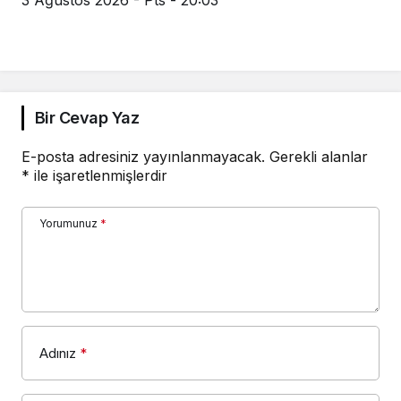
3 Ağustos 2026 - Pts - 20:03
Bir Cevap Yaz
E-posta adresiniz yayınlanmayacak.
Gerekli alanlar
*
ile işaretlenmişlerdir
Yorumunuz
*
Adınız
*