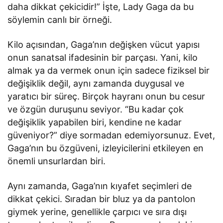
daha dikkat çekicidir!” İşte, Lady Gaga da bu
söylemin canlı bir örneği.
Kilo açısından, Gaga’nın değişken vücut yapısı
onun sanatsal ifadesinin bir parçası. Yani, kilo
almak ya da vermek onun için sadece fiziksel bir
değişiklik değil, aynı zamanda duygusal ve
yaratıcı bir süreç. Birçok hayranı onun bu cesur
ve özgün duruşunu seviyor. “Bu kadar çok
değişiklik yapabilen biri, kendine ne kadar
güveniyor?” diye sormadan edemiyorsunuz. Evet,
Gaga’nın bu özgüveni, izleyicilerini etkileyen en
önemli unsurlardan biri.
Aynı zamanda, Gaga’nın kıyafet seçimleri de
dikkat çekici. Sıradan bir bluz ya da pantolon
giymek yerine, genellikle çarpıcı ve sıra dışı