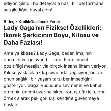
ediyor. Şimdi, bu detaylarla nasıl bir performans
sergilediğini hayal edin!
Birleşik KrallıkGezilecek Yerler
Lady Gaga’nın Fiziksel Özellikleri:
İkonik Şarkıcının Boyu, Kilosu ve
Daha Fazlası!
Ama ya
kilosu
? Lady Gaga, beden imajının
önemini vurgulayan bir ikon. Kendi vücut
pozitifliği mesajlarıyla birçok insana ilham veriyor.
Kilosu yaklaşık 57 kg civarında değişiyor; bu da
onun sağlıklı bir yaşam tarzı benimsediğini
gösteriyor. Gaga, vücudunu sevmenin ve kabul
etmenin önemi üzerine sıkça konuştuğu için, onu
örnek alarak pek çok kişi kendine güvenmeye
başladı.