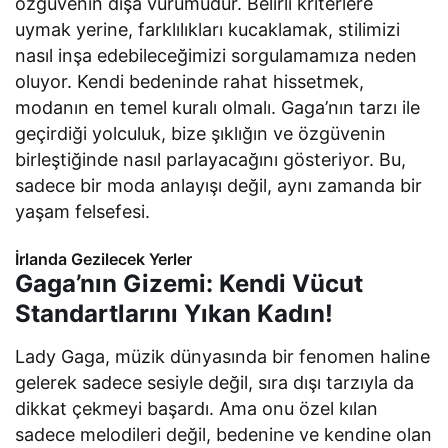
özgüvenin dışa vurumudur. Belirli kriterlere
uymak yerine, farklılıkları kucaklamak, stilimizi
nasıl inşa edebileceğimizi sorgulamamıza neden
oluyor. Kendi bedeninde rahat hissetmek,
modanın en temel kuralı olmalı. Gaga’nın tarzı ile
geçirdiği yolculuk, bize şıklığın ve özgüvenin
birleştiğinde nasıl parlayacağını gösteriyor. Bu,
sadece bir moda anlayışı değil, aynı zamanda bir
yaşam felsefesi.
İrlanda Gezilecek Yerler
Gaga’nın Gizemi: Kendi Vücut
Standartlarını Yıkan Kadın!
Lady Gaga, müzik dünyasında bir fenomen haline
gelerek sadece sesiyle değil, sıra dışı tarzıyla da
dikkat çekmeyi başardı. Ama onu özel kılan
sadece melodileri değil, bedenine ve kendine olan