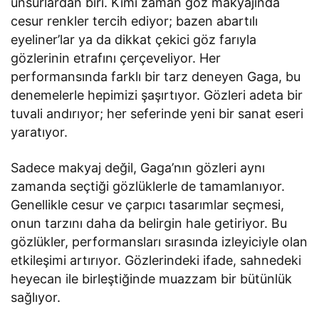
unsurlardan biri. Kimi zaman göz makyajında
cesur renkler tercih ediyor; bazen abartılı
eyeliner’lar ya da dikkat çekici göz farıyla
gözlerinin etrafını çerçeveliyor. Her
performansında farklı bir tarz deneyen Gaga, bu
denemelerle hepimizi şaşırtıyor. Gözleri adeta bir
tuvali andırıyor; her seferinde yeni bir sanat eseri
yaratıyor.
Sadece makyaj değil, Gaga’nın gözleri aynı
zamanda seçtiği gözlüklerle de tamamlanıyor.
Genellikle cesur ve çarpıcı tasarımlar seçmesi,
onun tarzını daha da belirgin hale getiriyor. Bu
gözlükler, performansları sırasında izleyiciyle olan
etkileşimi artırıyor. Gözlerindeki ifade, sahnedeki
heyecan ile birleştiğinde muazzam bir bütünlük
sağlıyor.