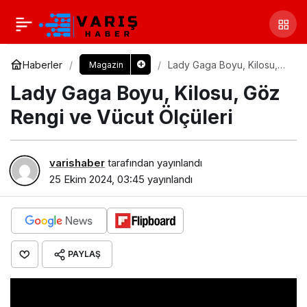
Haberler
Lady Gaga Boyu, Kilosu,
Magazin
Göz Rengi ve Vücut
Lady Gaga Boyu, Kilosu, Göz
Ölçüleri
Rengi ve Vücut Ölçüleri
varishaber
tarafından yayınlandı
25 Ekim 2024, 03:45
yayınlandı
PAYLAŞ