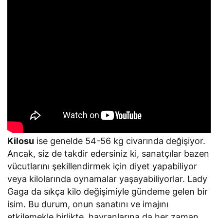
Kilosu
ise genelde 54-56 kg civarında değişiyor.
Ancak, siz de takdir edersiniz ki, sanatçılar bazen
vücutlarını şekillendirmek için diyet yapabiliyor
veya kilolarında oynamalar yaşayabiliyorlar. Lady
Gaga da sıkça kilo değişimiyle gündeme gelen bir
isim. Bu durum, onun sanatını ve imajını
etkilemekle birlikte, hayranlarına da her zaman