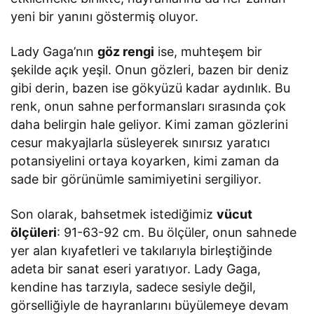
yeni bir yanını göstermiş oluyor.
Lady Gaga’nın
göz rengi
ise, muhteşem bir
şekilde açık yeşil. Onun gözleri, bazen bir deniz
gibi derin, bazen ise gökyüzü kadar aydınlık. Bu
renk, onun sahne performansları sırasında çok
daha belirgin hale geliyor. Kimi zaman gözlerini
cesur makyajlarla süsleyerek sınırsız yaratıcı
potansiyelini ortaya koyarken, kimi zaman da
sade bir görünümle samimiyetini sergiliyor.
Son olarak, bahsetmek istediğimiz
vücut
ölçüleri
: 91-63-92 cm. Bu ölçüler, onun sahnede
yer alan kıyafetleri ve takılarıyla birleştiğinde
adeta bir sanat eseri yaratıyor. Lady Gaga,
kendine has tarzıyla, sadece sesiyle değil,
görselliğiyle de hayranlarını büyülemeye devam