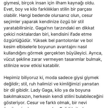
giymesi, birçok insan için ilham kaynağı oldu.
Evet, boy ve kilo farklılıkları stilin bir parçası
olabilir. Hangi bedende olursanız olun, cesur
seçimler yaparak kendinize özgü bir stil
yaratabilirsiniz. Gaga’nın tarzındaki en dikkat
çekici noktalardan biri, kendisini ifade etme
özgürlüğüdür. Yüksek bel pantolonlar ve bol
kesim elbiselerle boyunun avantajını nasıl
kullandığını görmek gerçekten büyüleyici. Ayrıca,
vücut şekline zarar vermeyen tasarımlar bulmak,
stilinize wow etkisi katabilir.
Hepimiz biliyoruz ki, moda sadece giysi giymek
değildir; stil, ruh halimizi ve kimliğimizi yansıtan
bir dil gibidir. Lady Gaga, kilo ya da boyuna
bakılmaksızın, herkesin kendi stilini bulabileceğini
gösteriyor. Cesur ve farklı olmak, bir nevi