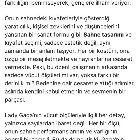
farklılığını benimseyerek, gençlere ilham veriyor.
Onun sahnedeki kıyafetleriyle gösterdiği
yaratıcılık, kişisel zevklerini ve düşüncelerini
yansıtan bir sanat formu gibi.
Sahne tasarımı
ve
kıyafet seçimi, sadece estetik değil; aynı
zamanda bir anlam taşıyor. Her bir kostüm, ona
özgü bir mesaj iletmekte ve hayranlarına cesaret
vermekte. Peki, bu özenli çalışmanın arkasında
sadece vücut ölçüleri mi var, yoksa farklı bir
derinlik mi? Bedenine dair cesaretle attığı adımlar,
aslında kendini kabul etmenin ve sevmenin bir
parçası.
Lady Gaga’nın vücut ölçüleriyle ilgili her detay,
yalnızca sayılardan ibaret değil. Her bir ölçü,
onun sahne performanslarının ve varlığının
önemli bir temsili. Bu da demektir ki, Gaga’nın