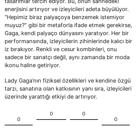
tasarımlar tercih ediyor. Bu, onun sahnedeki
enerjisini artırıyor ve izleyicileri adeta büyülüyor.
“Hepimiz biraz palyaçoya benzemek istemiyor
muyuz?” gibi bir metaforla ifade etmek gerekirse,
Gaga, kendi palyaço dünyasını yaratıyor. Her bir
performansında, izleyicilerin zihinlerinde kalıcı bir
iz bırakıyor. Renkli ve cesur kombinleri, onu
sadece bir sanatçı değil, aynı zamanda bir moda
ikonu haline getiriyor.
Lady Gaga’nın fiziksel özellikleri ve kendine özgü
tarzı, sanatına olan katkısının yanı sıra, izleyicileri
üzerinde yarattığı etkiyi de artırıyor.
0
0
0
0