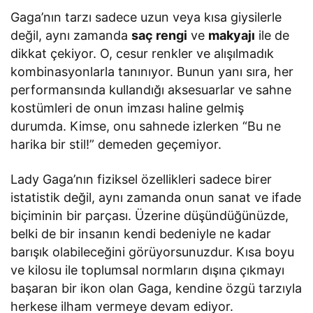
Gaga’nın tarzı sadece uzun veya kısa giysilerle
değil, aynı zamanda
saç rengi
ve
makyajı
ile de
dikkat çekiyor. O, cesur renkler ve alışılmadık
kombinasyonlarla tanınıyor. Bunun yanı sıra, her
performansında kullandığı aksesuarlar ve sahne
kostümleri de onun imzası haline gelmiş
durumda. Kimse, onu sahnede izlerken “Bu ne
harika bir stil!” demeden geçemiyor.
Lady Gaga’nın fiziksel özellikleri sadece birer
istatistik değil, aynı zamanda onun sanat ve ifade
biçiminin bir parçası. Üzerine düşündüğünüzde,
belki de bir insanın kendi bedeniyle ne kadar
barışık olabileceğini görüyorsunuzdur. Kısa boyu
ve kilosu ile toplumsal normların dışına çıkmayı
başaran bir ikon olan Gaga, kendine özgü tarzıyla
herkese ilham vermeye devam ediyor.