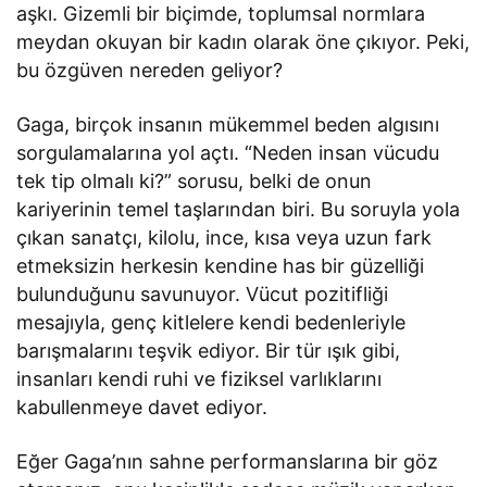
aşkı. Gizemli bir biçimde, toplumsal normlara
meydan okuyan bir kadın olarak öne çıkıyor. Peki,
bu özgüven nereden geliyor?
Gaga, birçok insanın mükemmel beden algısını
sorgulamalarına yol açtı. “Neden insan vücudu
tek tip olmalı ki?” sorusu, belki de onun
kariyerinin temel taşlarından biri. Bu soruyla yola
çıkan sanatçı, kilolu, ince, kısa veya uzun fark
etmeksizin herkesin kendine has bir güzelliği
bulunduğunu savunuyor. Vücut pozitifliği
mesajıyla, genç kitlelere kendi bedenleriyle
barışmalarını teşvik ediyor. Bir tür ışık gibi,
insanları kendi ruhi ve fiziksel varlıklarını
kabullenmeye davet ediyor.
Eğer Gaga’nın sahne performanslarına bir göz