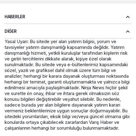
HABERLER
DIĞER
Yasal Uyarı: Bu sitede yer alan yatırım bilgisi, yorum ve
tavsiyeler yatırım danışmanlığı kapsamında değildir. Yatırım
danışmanlığı hizmeti, yetkili kuruluşlar tarafından kişilerin risk
ve getiri tercihlerini dikkate alarak, kişiye özel olarak
sunulmaktadır. Bu sitede veya e-bültenlerimiz kapsamındaki
sözel, yazılı ve grafiksel dahil olmak üzere tüm bilgi ve
analizler; herhangi bir karara dayanak oluşturması noktasında
herhangi bir teminat, garanti oluşturmamakta ve yalnızca bilgi
edinilmesi amacıyla paylaşılmaktadır. Ninja News hiçbir şekil
ve surette ön onay, ihbar ve ihtara gerek olmaksızın söz
konusu bilgileri değiştirebilir veyahut silebilir. Bu nedenle,
sadece burada yer alan bilgilere dayanarak yatırım kararı
vermeniz beklentilerinize uygun sonuçlar doğurmayabilir. Bu
sitedeki yorumlardan, eksik bilgi ve/veya güncel olmama gibi
konularda ortaya çıkabilecek zararlardan Varış Haber ve
çalışanlarının herhangi bir sorumluluğu bulunmamaktadır.