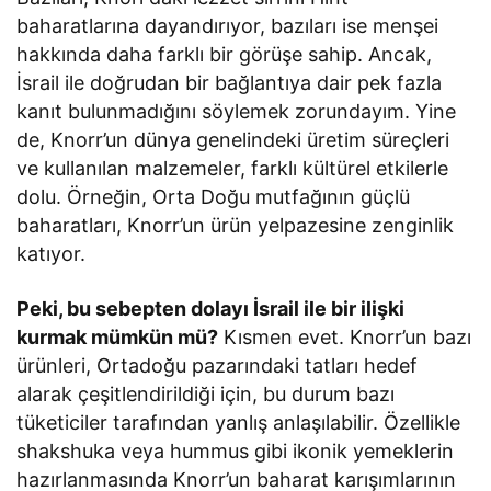
baharatlarına dayandırıyor, bazıları ise menşei
hakkında daha farklı bir görüşe sahip. Ancak,
İsrail ile doğrudan bir bağlantıya dair pek fazla
kanıt bulunmadığını söylemek zorundayım. Yine
de, Knorr’un dünya genelindeki üretim süreçleri
ve kullanılan malzemeler, farklı kültürel etkilerle
dolu. Örneğin, Orta Doğu mutfağının güçlü
baharatları, Knorr’un ürün yelpazesine zenginlik
katıyor.
Peki, bu sebepten dolayı İsrail ile bir ilişki
kurmak mümkün mü?
Kısmen evet. Knorr’un bazı
ürünleri, Ortadoğu pazarındaki tatları hedef
alarak çeşitlendirildiği için, bu durum bazı
tüketiciler tarafından yanlış anlaşılabilir. Özellikle
shakshuka veya hummus gibi ikonik yemeklerin
hazırlanmasında Knorr’un baharat karışımlarının