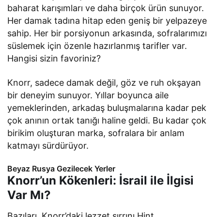
baharat karışımları ve daha birçok ürün sunuyor.
Her damak tadına hitap eden geniş bir yelpazeye
sahip. Her bir porsiyonun arkasında, sofralarımızı
süslemek için özenle hazırlanmış tarifler var.
Hangisi sizin favoriniz?
Knorr, sadece damak değil, göz ve ruh okşayan
bir deneyim sunuyor. Yıllar boyunca aile
yemeklerinden, arkadaş buluşmalarına kadar pek
çok anının ortak tanığı haline geldi. Bu kadar çok
birikim oluşturan marka, sofralara bir anlam
katmayı sürdürüyor.
Beyaz Rusya Gezilecek Yerler
Knorr’un Kökenleri: İsrail ile İlgisi
Var Mı?
Bazıları, Knorr’daki lezzet sırrını Hint