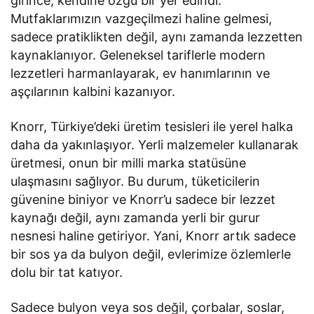
girince, kendine özgü bir yer edindi.
Mutfaklarımızın vazgeçilmezi haline gelmesi,
sadece pratiklikten değil, aynı zamanda lezzetten
kaynaklanıyor. Geleneksel tariflerle modern
lezzetleri harmanlayarak, ev hanımlarının ve
aşçılarının kalbini kazanıyor.
Knorr, Türkiye’deki üretim tesisleri ile yerel halka
daha da yakınlaşıyor. Yerli malzemeler kullanarak
üretmesi, onun bir milli marka statüsüne
ulaşmasını sağlıyor. Bu durum, tüketicilerin
güvenine biniyor ve Knorr’u sadece bir lezzet
kaynağı değil, aynı zamanda yerli bir gurur
nesnesi haline getiriyor. Yani, Knorr artık sadece
bir sos ya da bulyon değil, evlerimize özlemlerle
dolu bir tat katıyor.
Sadece bulyon veya sos değil, çorbalar, soslar,