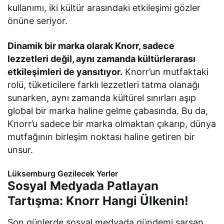
kullanımı, iki kültür arasındaki etkileşimi gözler
önüne seriyor.
Dinamik bir marka olarak Knorr, sadece
lezzetleri değil, aynı zamanda kültürlerarası
etkileşimleri de yansıtıyor.
Knorr’un mutfaktaki
rolü, tüketicilere farklı lezzetleri tatma olanağı
sunarken, aynı zamanda kültürel sınırları aşıp
global bir marka haline gelme çabasında. Bu da,
Knorr’u sadece bir marka olmaktan çıkarıp, dünya
mutfağının birleşim noktası haline getiren bir
unsur.
Lüksemburg Gezilecek Yerler
Sosyal Medyada Patlayan
Tartışma: Knorr Hangi Ülkenin!
Son günlerde sosyal medyada gündemi sarsan