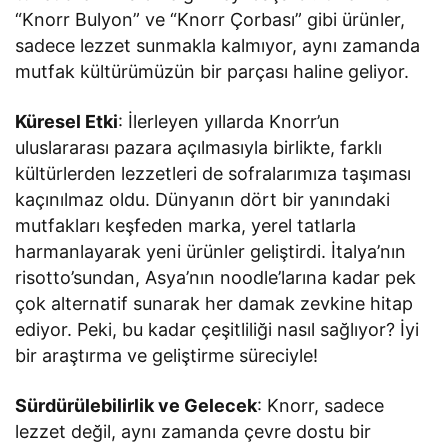
“Knorr Bulyon” ve “Knorr Çorbası” gibi ürünler,
sadece lezzet sunmakla kalmıyor, aynı zamanda
mutfak kültürümüzün bir parçası haline geliyor.
Küresel Etki
: İlerleyen yıllarda Knorr’un
uluslararası pazara açılmasıyla birlikte, farklı
kültürlerden lezzetleri de sofralarımıza taşıması
kaçınılmaz oldu. Dünyanın dört bir yanındaki
mutfakları keşfeden marka, yerel tatlarla
harmanlayarak yeni ürünler geliştirdi. İtalya’nın
risotto’sundan, Asya’nın noodle’larına kadar pek
çok alternatif sunarak her damak zevkine hitap
ediyor. Peki, bu kadar çeşitliliği nasıl sağlıyor? İyi
bir araştırma ve geliştirme süreciyle!
Sürdürülebilirlik ve Gelecek
: Knorr, sadece
lezzet değil, aynı zamanda çevre dostu bir