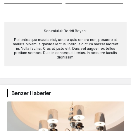
Sorumluluk Reddi Beyanı:
Pellentesque mauris nisi, ornare quis ornare non, posuere at
mauris. Vivamus gravida lectus libero, a dictum massa laoreet
in. Nulla facilisi. Cras at justo elit. Duis vel augue nec tellus
pretium semper. Duis in consequat lectus. In posuere iaculis
dignissim.
Benzer Haberler