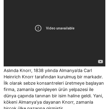
Aslında Knorr, 1838 yılında Almanya’da Carl
Heinrich Knorr tarafından kurulmuş bir markadır.
İlk olarak sebze konsantreleri üretmeye başlayan
firma, zamanla genişleyen ürün yelpazesi ile
dünya çapında tanınan bir isim haline geldi. Yani,
kökeni Almanya’ya dayanan Knorr, zamanla
birçok ülke pazarına girmiştir.