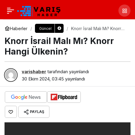
Haberler
Knorr İsrail Malı Mı? Knorr
Güncel
Hangi Ülkenin?
Knorr İsrail Malı Mı? Knorr
Hangi Ülkenin?
varishaber
tarafından yayınlandı
30 Ekim 2024, 03:45
yayınlandı
PAYLAŞ