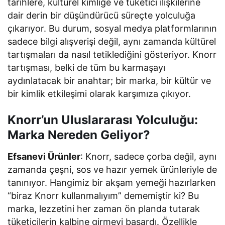
tarihlere, kültürel kimliğe ve tüketici ilişkilerine
dair derin bir düşündürücü süreçte yolculuğa
çıkarıyor. Bu durum, sosyal medya platformlarının
sadece bilgi alışverişi değil, aynı zamanda kültürel
tartışmaları da nasıl tetiklediğini gösteriyor. Knorr
tartışması, belki de tüm bu karmaşayı
aydınlatacak bir anahtar; bir marka, bir kültür ve
bir kimlik etkileşimi olarak karşımıza çıkıyor.
Knorr’un Uluslararası Yolculuğu:
Marka Nereden Geliyor?
Efsanevi Ürünler
: Knorr, sadece çorba değil, aynı
zamanda çeşni, sos ve hazır yemek ürünleriyle de
tanınıyor. Hangimiz bir akşam yemeği hazırlarken
“biraz Knorr kullanmalıyım” dememiştir ki? Bu
marka, lezzetini her zaman ön planda tutarak
tüketicilerin kalbine girmeyi başardı. Özellikle