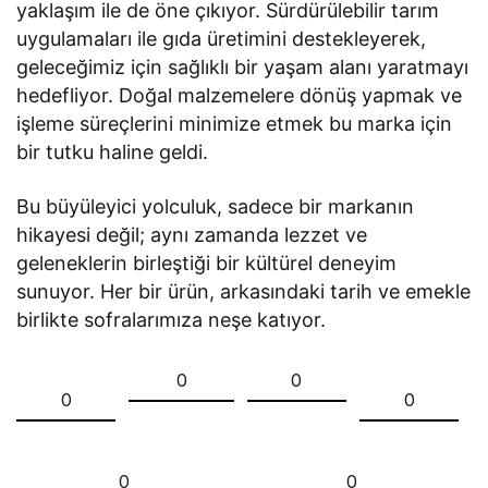
yaklaşım ile de öne çıkıyor. Sürdürülebilir tarım
uygulamaları ile gıda üretimini destekleyerek,
geleceğimiz için sağlıklı bir yaşam alanı yaratmayı
hedefliyor. Doğal malzemelere dönüş yapmak ve
işleme süreçlerini minimize etmek bu marka için
bir tutku haline geldi.
Bu büyüleyici yolculuk, sadece bir markanın
hikayesi değil; aynı zamanda lezzet ve
geleneklerin birleştiği bir kültürel deneyim
sunuyor. Her bir ürün, arkasındaki tarih ve emekle
birlikte sofralarımıza neşe katıyor.
0
0
0
0
0
0