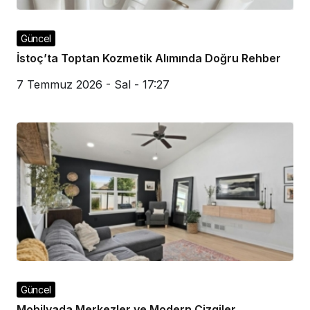
Güncel
İstoç’ta Toptan Kozmetik Alımında Doğru Rehber
7 Temmuz 2026 - Sal - 17:27
Güncel
Mobilyada Merkezler ve Modern Çizgiler