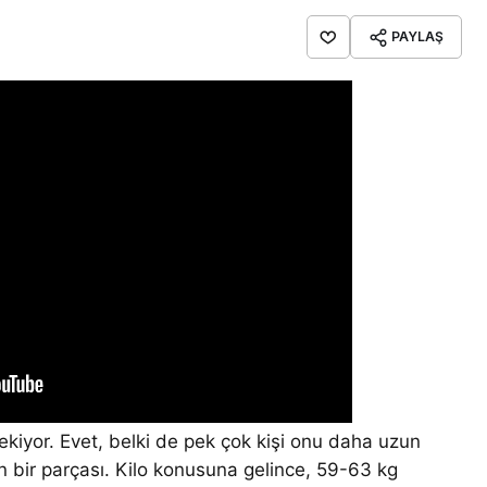
PAYLAŞ
kiyor. Evet, belki de pek çok kişi onu daha uzun
n bir parçası. Kilo konusuna gelince, 59-63 kg