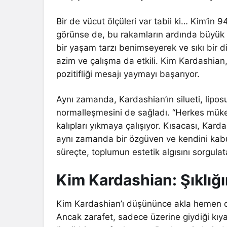
Bir de vücut ölçüleri var tabii ki… Kim’in 94
görünse de, bu rakamların ardında büyük b
bir yaşam tarzı benimseyerek ve sıkı bir d
azim ve çalışma da etkili. Kim Kardashian, 
pozitifliği mesajı yaymayı başarıyor.
Aynı zamanda, Kardashian’ın silueti, lipos
normalleşmesini de sağladı. “Herkes mükem
kalıpları yıkmaya çalışıyor. Kısacası, Karda
aynı zamanda bir özgüven ve kendini kabul
süreçte, toplumun estetik algısını sorgula
Kim Kardashian: Şıklığı
Kim Kardashian’ı düşününce akla hemen dikk
Ancak zarafet, sadece üzerine giydiği kıyafe