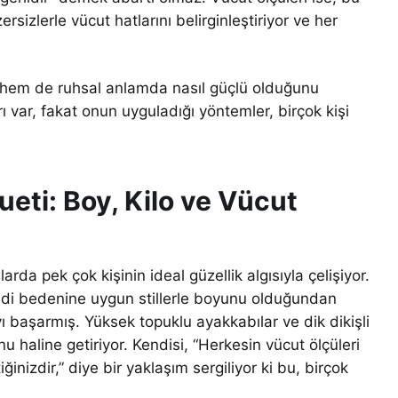
rsizlerle vücut hatlarını belirginleştiriyor ve her
l hem de ruhsal anlamda nasıl güçlü olduğunu
arı var, fakat onun uyguladığı yöntemler, birçok kişi
ueti: Boy, Kilo ve Vücut
da pek çok kişinin ideal güzellik algısıyla çelişiyor.
ndi bedenine uygun stillerle boyunu olduğundan
başarmış. Yüksek topuklu ayakkabılar ve dik dikişli
u haline getiriyor. Kendisi, “Herkesin vücut ölçüleri
iğinizdir,” diye bir yaklaşım sergiliyor ki bu, birçok