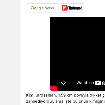
Kim Kardashian, 1.59 cm boyuyla dikkat çe
zannediyordur, ama işte bu onun kimliğini