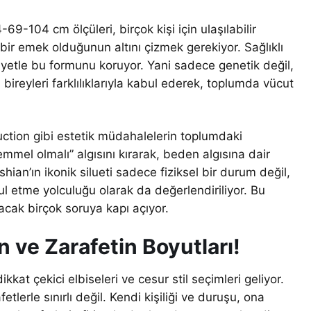
-69-104 cm ölçüleri, birçok kişi için ulaşılabilir
ir emek olduğunun altını çizmek gerekiyor. Sağlıklı
iyetle bu formunu koruyor. Yani sadece genetik değil,
bireyleri farklılıklarıyla kabul ederek, toplumda vücut
uction gibi estetik müdahalelerin toplumdaki
mel olmalı” algısını kırarak, beden algısına dair
shian’ın ikonik silueti sadece fiziksel bir durum değil,
 etme yolculuğu olarak da değerlendiriliyor. Bu
tacak birçok soruya kapı açıyor.
n ve Zarafetin Boyutları!
at çekici elbiseleri ve cesur stil seçimleri geliyor.
tlerle sınırlı değil. Kendi kişiliği ve duruşu, ona