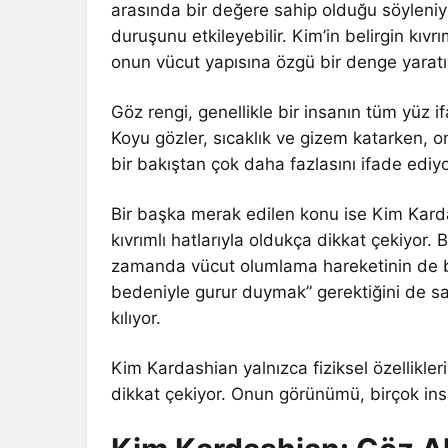
arasında bir değere sahip olduğu söyleniyo
duruşunu etkileyebilir. Kim’in belirgin kıv
onun vücut yapısına özgü bir denge yaratı
Göz rengi, genellikle bir insanın tüm yüz if
Koyu gözler, sıcaklık ve gizem katarken, on
bir bakıştan çok daha fazlasını ifade ediyo
Bir başka merak edilen konu ise Kim Kardas
kıvrımlı hatlarıyla oldukça dikkat çekiyor. B
zamanda vücut olumlama hareketinin de bir
bedeniyle gurur duymak” gerektiğini de sa
kılıyor.
Kim Kardashian yalnızca fiziksel özellikler
dikkat çekiyor. Onun görünümü, birçok ins