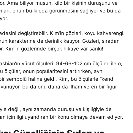
r. Ama biliyor musun, kilo bir kişinin duruşunu ve
rımları, onun bu kiloda görünmesini sağlıyor ve bu da
yor.
adesini değiştirebilir. Kim’in gözleri, koyu kahverengi.
un karakterine de derinlik katıyor. Gözleri, sıradan
r. Kim’in gözlerinde birçok hikaye var sanki!
hian’ın vücut ölçüleri. 94-66-102 cm ölçüleri ile o,
u ölçüler, onun popülaritesini artırırken, aynı
 sembolü haline geldi. Kim, bu ölçülerle “kendi
vunuyor, bu da onu daha da ilham veren bir figür
iyle değil, aynı zamanda duruşu ve kişiliğiyle de
an için ilgi uyandıran bir konu olmaya devam ediyor.