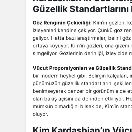
Güzellik Standartlarını 
Göz Renginin Çekiciliği:
Kim’in gözleri, k
izleyenleri kendine çekiyor. Çünkü göz rengi
geliyor. Hatta bazı araştırmalar, belirli g
ortaya koyuyor. Kim’in gözleri, ona gizem
simgeliyor. Gözlerinin derinliği, izleyicid
Vücut Proporsiyonları ve Güzellik Standa
bir modern heykel gibi. Belirgin kalçaları,
günümüzün güzellik standartlarını şekillend
benimseyerek benzer bir görünüm elde etme
olan bakış açısını da derinden etkiliyor
mümkün olmadığını bilsek de, Kim’in stand
oluyor.
Kim Kardashian’ın Vücu