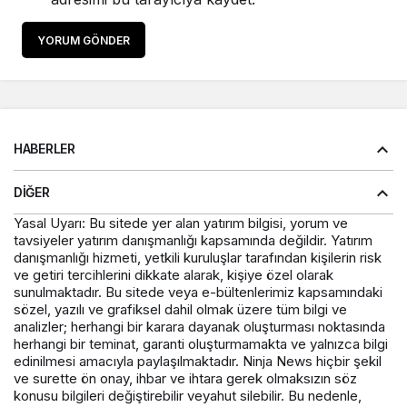
YORUM GÖNDER
HABERLER
DIĞER
Yasal Uyarı: Bu sitede yer alan yatırım bilgisi, yorum ve
tavsiyeler yatırım danışmanlığı kapsamında değildir. Yatırım
danışmanlığı hizmeti, yetkili kuruluşlar tarafından kişilerin risk
ve getiri tercihlerini dikkate alarak, kişiye özel olarak
sunulmaktadır. Bu sitede veya e-bültenlerimiz kapsamındaki
sözel, yazılı ve grafiksel dahil olmak üzere tüm bilgi ve
analizler; herhangi bir karara dayanak oluşturması noktasında
herhangi bir teminat, garanti oluşturmamakta ve yalnızca bilgi
edinilmesi amacıyla paylaşılmaktadır. Ninja News hiçbir şekil
ve surette ön onay, ihbar ve ihtara gerek olmaksızın söz
konusu bilgileri değiştirebilir veyahut silebilir. Bu nedenle,