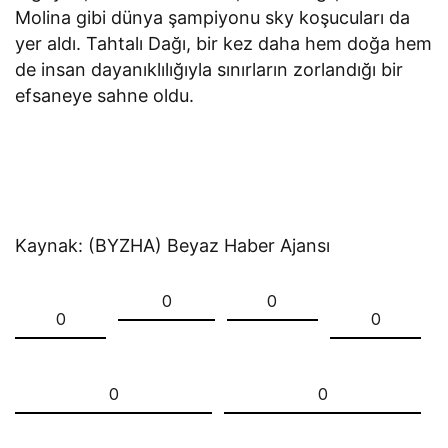
Molina gibi dünya şampiyonu sky koşucuları da
yer aldı. Tahtalı Dağı, bir kez daha hem doğa hem
de insan dayanıklılığıyla sınırların zorlandığı bir
efsaneye sahne oldu.
Kaynak: (BYZHA) Beyaz Haber Ajansı
0
0
0
0
0
0