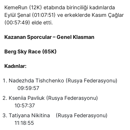
KemeRun (12K) etabında birinciliği kadınlarda
Eylül Şenal (01:07:51) ve erkeklerde Kasım Çağlar
(00:57:49) elde etti.
Kazanan Sporcular – Genel Klasman
Berg Sky Race (65K)
Kadınlar:
Nadezhda Tishchenko (Rusya Federasyonu)
09:59:57
Kseniia Pavliuk (Rusya Federasyonu)
10:57:37
Tatiyana Nikitina (Rusya Federasyonu)
11:18:55