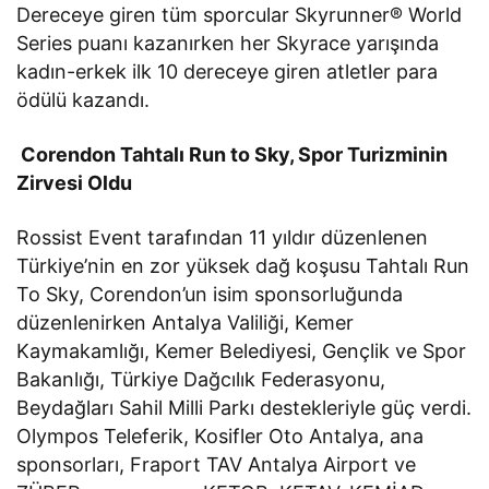
Dereceye giren tüm sporcular Skyrunner® World
Series puanı kazanırken her Skyrace yarışında
kadın-erkek ilk 10 dereceye giren atletler para
ödülü kazandı.
Corendon Tahtalı Run to Sky, Spor Turizminin
Zirvesi Oldu
Rossist Event tarafından 11 yıldır düzenlenen
Türkiye’nin en zor yüksek dağ koşusu Tahtalı Run
To Sky, Corendon’un isim sponsorluğunda
düzenlenirken Antalya Valiliği, Kemer
Kaymakamlığı, Kemer Belediyesi, Gençlik ve Spor
Bakanlığı, Türkiye Dağcılık Federasyonu,
Beydağları Sahil Milli Parkı destekleriyle güç verdi.
Olympos Teleferik, Kosifler Oto Antalya, ana
sponsorları, Fraport TAV Antalya Airport ve