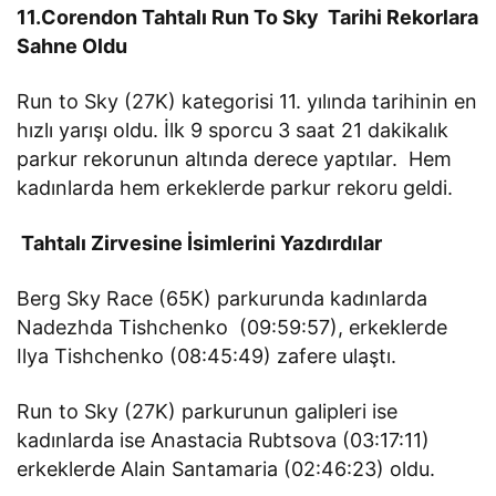
11.Corendon Tahtalı Run To Sky Tarihi Rekorlara
Sahne Oldu
Run to Sky (27K) kategorisi 11. yılında tarihinin en
hızlı yarışı oldu. İlk 9 sporcu 3 saat 21 dakikalık
parkur rekorunun altında derece yaptılar. Hem
kadınlarda hem erkeklerde parkur rekoru geldi.
Tahtalı Zirvesine İsimlerini Yazdırdılar
Berg Sky Race (65K) parkurunda kadınlarda
Nadezhda Tishchenko (09:59:57), erkeklerde
Ilya Tishchenko (08:45:49) zafere ulaştı.
Run to Sky (27K) parkurunun galipleri ise
kadınlarda ise Anastacia Rubtsova (03:17:11)
erkeklerde Alain Santamaria (02:46:23) oldu.