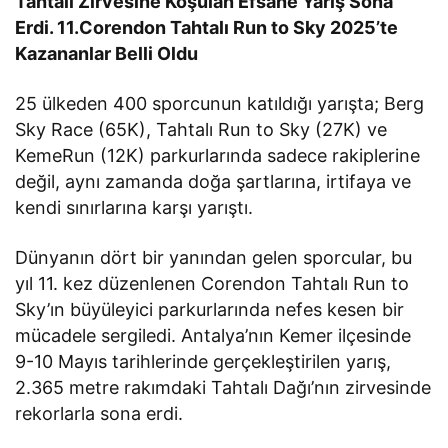
Tahtalı Zirvesine Koşulan Efsane Yarış Sona
Erdi. 11.Corendon Tahtalı Run to Sky 2025’te
Kazananlar Belli Oldu
25 ülkeden 400 sporcunun katıldığı yarışta; Berg
Sky Race (65K), Tahtalı Run to Sky (27K) ve
KemeRun (12K) parkurlarında sadece rakiplerine
değil, aynı zamanda doğa şartlarına, irtifaya ve
kendi sınırlarına karşı yarıştı.
Dünyanın dört bir yanından gelen sporcular, bu
yıl 11. kez düzenlenen Corendon Tahtalı Run to
Sky’ın büyüleyici parkurlarında nefes kesen bir
mücadele sergiledi. Antalya’nın Kemer ilçesinde
9-10 Mayıs tarihlerinde gerçekleştirilen yarış,
2.365 metre rakımdaki Tahtalı Dağı’nın zirvesinde
rekorlarla sona erdi.