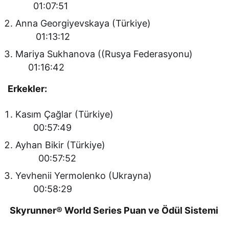
01:07:51
Anna Georgiyevskaya (Türkiye)
01:13:12
Mariya Sukhanova ((Rusya Federasyonu)
01:16:42
Erkekler:
Kasım Çağlar (Türkiye)
00:57:49
Ayhan Bikir (Türkiye)
00:57:52
Yevhenii Yermolenko (Ukrayna)
00:58:29
Skyrunner® World Series Puan ve Ödül Sistemi