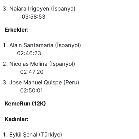
Naiara Irigoyen (İspanya)
03:58:53
Erkekler:
Alain Santamaria (İspanyol)
02:46:23
Nicolas Molina (İspanyol)
02:47:20
Jose Manuel Quispe (Peru)
02:50:01
KemeRun (12K)
Kadınlar:
Eylül Şenal (Türkiye)