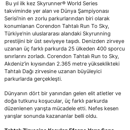
Bu yıl ilk kez Skyrunner® World Series
takviminde yer alan
ve Dünya Şampiyonası
Serisi’nin en zorlu parkurlarından biri olarak
konumlanan Corendon Tahtalı Run To Sky,
Türkiye’nin uluslararası alandaki Skyrunning
prestijini bir üst seviyeye taşıdı. Denizden zirveye
uzanan üç farklı parkurda 25 ülkeden 400 sporcu
sınırlarını zorladı. Corendon Tahtalı Run to Sky,
Akdeniz’in kıyısından 2.365 metre yükseklikteki
Tahtalı Dağı zirvesine uzanan büyüleyici
parkurlarda gerçekleşti.
Dünyanın dört bir yanından gelen elit atletler ve
doğa tutkunu koşucular, üç farklı parkurda
düzenlenen yarışta mücadele etti. Nefes kesen
yarışlar sonunda kazananlar belli oldu.