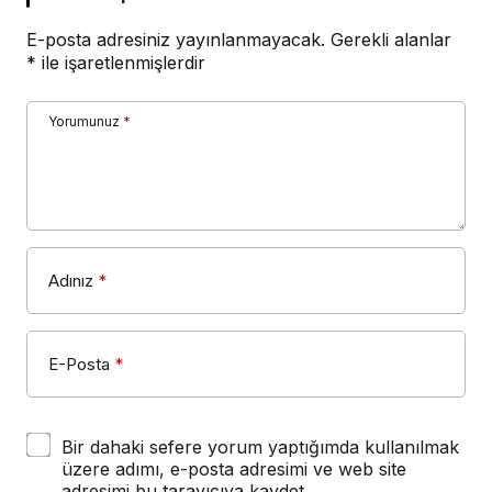
E-posta adresiniz yayınlanmayacak.
Gerekli alanlar
*
ile işaretlenmişlerdir
Yorumunuz
*
Adınız
*
E-Posta
*
Bir dahaki sefere yorum yaptığımda kullanılmak
üzere adımı, e-posta adresimi ve web site
adresimi bu tarayıcıya kaydet.