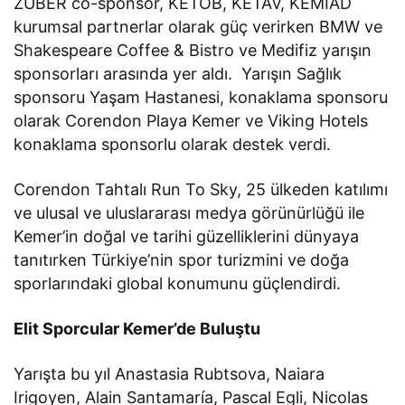
ZÜBER co-sponsor, KETOB, KETAV, KEMİAD
kurumsal partnerlar olarak güç verirken BMW ve
Shakespeare Coffee & Bistro ve Medifiz yarışın
sponsorları arasında yer aldı. Yarışın Sağlık
sponsoru Yaşam Hastanesi, konaklama sponsoru
olarak Corendon Playa Kemer ve Viking Hotels
konaklama sponsorlu olarak destek verdi.
Corendon Tahtalı Run To Sky, 25 ülkeden katılımı
ve ulusal ve uluslararası medya görünürlüğü ile
Kemer’in doğal ve tarihi güzelliklerini dünyaya
tanıtırken Türkiye’nin spor turizmini ve doğa
sporlarındaki global konumunu güçlendirdi.
Elit Sporcular Kemer’de Buluştu
Yarışta bu yıl Anastasia Rubtsova, Naiara
Irigoyen, Alain Santamaría, Pascal Egli, Nicolas