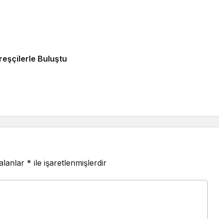
şçilerle Buluştu
 alanlar
*
ile işaretlenmişlerdir