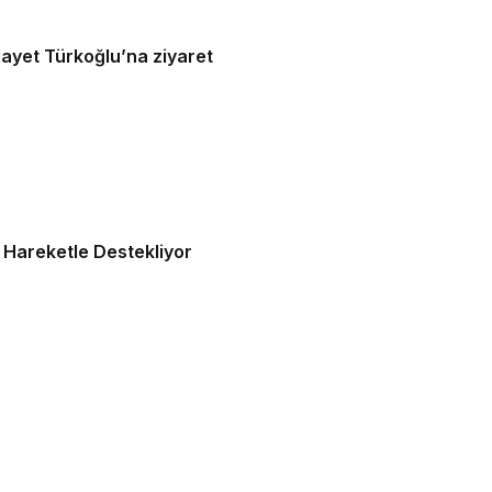
ayet Türkoğlu’na ziyaret
ı Hareketle Destekliyor