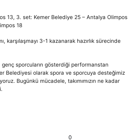
os 13, 3. set: Kemer Belediye 25 – Antalya Olimpos
limpos 18
, karşılaşmayı 3-1 kazanarak hazırlık sürecinde
 genç sporcuların gösterdiği performanstan
er Belediyesi olarak spora ve sporcuya desteğimiz
uyoruz. Bugünkü mücadele, takımımızın ne kadar
i.
0