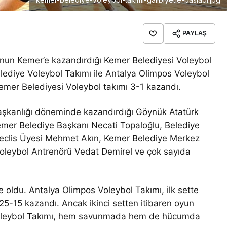
PAYLAŞ
nun Kemer’e kazandırdığı Kemer Belediyesi Voleybol
elediye Voleybol Takımı ile Antalya Olimpos Voleybol
Kemer Belediyesi Voleybol takımı 3-1 kazandı.
şkanlığı döneminde kazandırdığı Göynük Atatürk
mer Belediye Başkanı Necati Topaloğlu, Belediye
eclis Üyesi Mehmet Akın, Kemer Belediye Merkez
oleybol Antrenörü Vedat Demirel ve çok sayıda
 oldu. Antalya Olimpos Voleybol Takımı, ilk sette
ti 25-15 kazandı. Ancak ikinci setten itibaren oyun
Voleybol Takımı, hem savunmada hem de hücumda