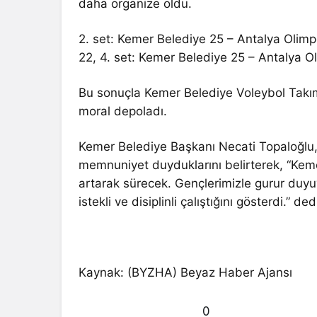
daha organize oldu.
2. set: Kemer Belediye 25 – Antalya Olimp
22, 4. set: Kemer Belediye 25 – Antalya O
Bu sonuçla Kemer Belediye Voleybol Takımı
moral depoladı.
Kemer Belediye Başkanı Necati Topaloğlu,
memnuniyet duyduklarını belirterek, “Kem
artarak sürecek. Gençlerimizle gurur duy
istekli ve disiplinli çalıştığını gösterdi.” ded
Kaynak: (BYZHA) Beyaz Haber Ajansı
0