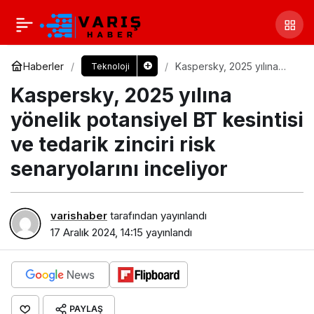
Haberler
Kaspersky, 2025 yılına
Teknoloji
yönelik potansiyel BT
Kaspersky, 2025 yılına
kesintisi ve tedarik zinciri
risk senaryolarını inceliyor
yönelik potansiyel BT kesintisi
ve tedarik zinciri risk
senaryolarını inceliyor
varishaber
tarafından yayınlandı
17 Aralık 2024, 14:15
yayınlandı
PAYLAŞ