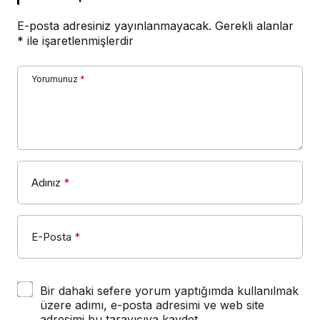
E-posta adresiniz yayınlanmayacak.
Gerekli alanlar
*
ile işaretlenmişlerdir
Yorumunuz
*
Adınız
*
E-Posta
*
Bir dahaki sefere yorum yaptığımda kullanılmak
üzere adımı, e-posta adresimi ve web site
adresimi bu tarayıcıya kaydet.