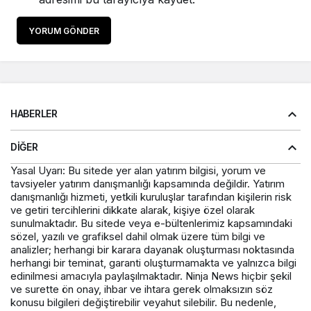
YORUM GÖNDER
HABERLER
DIĞER
Yasal Uyarı: Bu sitede yer alan yatırım bilgisi, yorum ve
tavsiyeler yatırım danışmanlığı kapsamında değildir. Yatırım
danışmanlığı hizmeti, yetkili kuruluşlar tarafından kişilerin risk
ve getiri tercihlerini dikkate alarak, kişiye özel olarak
sunulmaktadır. Bu sitede veya e-bültenlerimiz kapsamındaki
sözel, yazılı ve grafiksel dahil olmak üzere tüm bilgi ve
analizler; herhangi bir karara dayanak oluşturması noktasında
herhangi bir teminat, garanti oluşturmamakta ve yalnızca bilgi
edinilmesi amacıyla paylaşılmaktadır. Ninja News hiçbir şekil
ve surette ön onay, ihbar ve ihtara gerek olmaksızın söz
konusu bilgileri değiştirebilir veyahut silebilir. Bu nedenle,