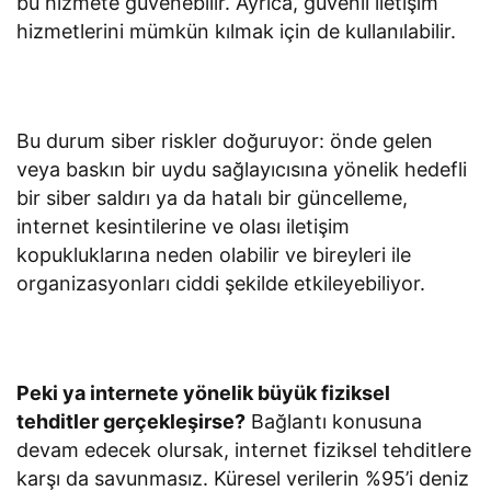
bu hizmete güvenebilir. Ayrıca, güvenli iletişim
hizmetlerini mümkün kılmak için de kullanılabilir.
Bu durum siber riskler doğuruyor: önde gelen
veya baskın bir uydu sağlayıcısına yönelik hedefli
bir siber saldırı ya da hatalı bir güncelleme,
internet kesintilerine ve olası iletişim
kopukluklarına neden olabilir ve bireyleri ile
organizasyonları ciddi şekilde etkileyebiliyor.
Peki ya internete yönelik büyük fiziksel
tehditler gerçekleşirse?
Bağlantı konusuna
devam edecek olursak, internet fiziksel tehditlere
karşı da savunmasız. Küresel verilerin %95’i deniz