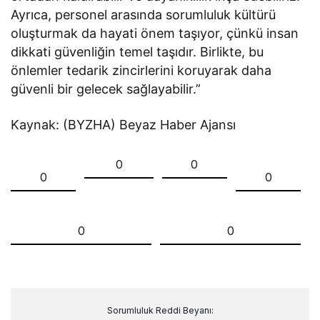
Ayrıca, personel arasında sorumluluk kültürü
oluşturmak da hayati önem taşıyor, çünkü insan
dikkati güvenliğin temel taşıdır. Birlikte, bu
önlemler tedarik zincirlerini koruyarak daha
güvenli bir gelecek sağlayabilir.”
Kaynak: (BYZHA) Beyaz Haber Ajansı
0
0
0
0
0
0
Sorumluluk Reddi Beyanı: