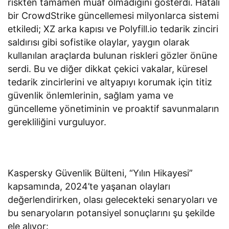
riskten tamamen muaf olmadığını gösterdi. Hatalı
bir CrowdStrike güncellemesi milyonlarca sistemi
etkiledi; XZ arka kapısı ve Polyfill.io tedarik zinciri
saldırısı gibi sofistike olaylar, yaygın olarak
kullanılan araçlarda bulunan riskleri gözler önüne
serdi. Bu ve diğer dikkat çekici vakalar, küresel
tedarik zincirlerini ve altyapıyı korumak için titiz
güvenlik önlemlerinin, sağlam yama ve
güncelleme yönetiminin ve proaktif savunmaların
gerekliliğini vurguluyor.
Kaspersky Güvenlik Bülteni, “Yılın Hikayesi”
kapsamında, 2024’te yaşanan olayları
değerlendirirken, olası gelecekteki senaryoları ve
bu senaryoların potansiyel sonuçlarını şu şekilde
ele alıyor: