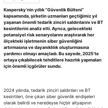
Kaspersky’nin yıllık “Güvenlik Bülteni”
kapsamında, şirketin uzmanları geçtiğimiz yıl
yaşanan önemli tedarik zinciri saldırılarını ve BT
kesintilerini analiz etti. Ayrıca, gelecekteki
potansiyel risk senaryolarını araştırarak her
ölçekteki işletmenin siber güvenliğini
artırmasına ve dayanıklılık oluşturmasına
yardımcı olmayı amaçladı. Bu sayede, 2025’te
ortaya çıkabilecek tehditlere hazırlık yapmaları
için önemli içgörüler sundu.
2024 yılında, tedarik zinciri saldırıları ve BT
kesintileri, öne çıkan siber güvenlik endişeleri
olarak belirdi ve neredeyse hiçbir altyapının