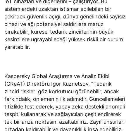
IoT cihazları ve diğerlerini – çalıştırıyor. Bu
sistemlerdeki uzaktan istismar edilebilen bir
çekirdek güvenlik açığı, dünya genelindeki sayısız
cihazı ve ağı potansiyel saldırılara maruz
bırakabilir, küresel tedarik zincirlerinin büyük
kesintilere uğrayabileceği yüksek riskli bir durum
yaratabilir.
Kaspersky Global Araştırma ve Analiz Ekibi
(GReAT) Direktörü Igor Kuznetsov, “Tedarik
zinciri riskleri göz korkutucu görünebilir, ancak
farkındalık, önlemenin ilk adımıdır. Güncellemeleri
titizlikle test ederek, yapay zeka destekli anomali
tespiti kullanarak ve sağlayıcıları çeşitlendirerek
tek bir arıza noktasını azaltabiliriz. Zayıf unsurları
ortadan kaldırabilir ve dayanıklılık inşa edebiliriz.