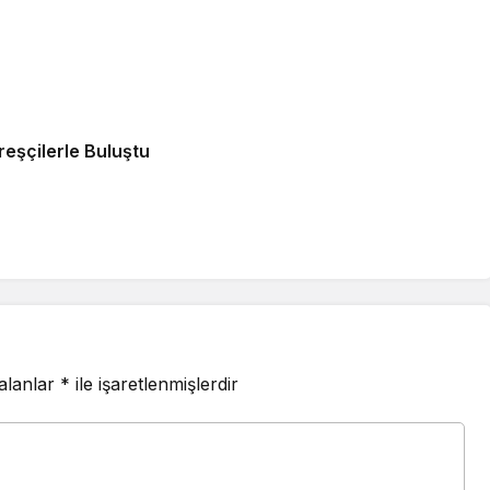
şçilerle Buluştu
 alanlar
*
ile işaretlenmişlerdir