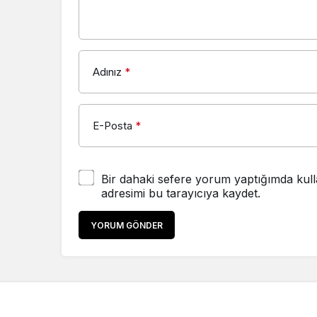
Adınız
*
E-Posta
*
Bir dahaki sefere yorum yaptığımda kull
adresimi bu tarayıcıya kaydet.
YORUM GÖNDER