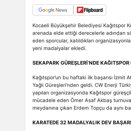
Kocaeli Büyükşehir Belediyesi Kağıtspor K
arenada elde ettiği derecelerle adından s
eden sporcular, katıldıkları organizasyon
yeni madalyalar ekledi.
SEKAPARK GÜREŞLERİ’NDE KAĞITSPOR 
Kağıtspor’un bu haftaki ilk başarısı İzmit
Yağlı Güreşleri’nden geldi. CW Enerji Tür
yapılan organizasyonda Kağıtspor güreşçi
mücadele eden Ömer Asaf Akbaş turnuvay
meydanına çıkan Erdem Topçu da aynı baş
KARATEDE 32 MADALYALIK DEV BAŞAR