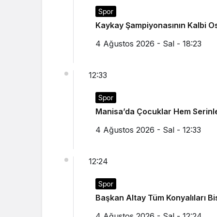
Spor
Kaykay Şampiyonasının Kalbi O
4 Ağustos 2026 - Sal - 18:23
12:33
Spor
Manisa’da Çocuklar Hem Seri
4 Ağustos 2026 - Sal - 12:33
12:24
Spor
Başkan Altay Tüm Konyalıları Bisi
4 Ağustos 2026 - Sal - 12:24