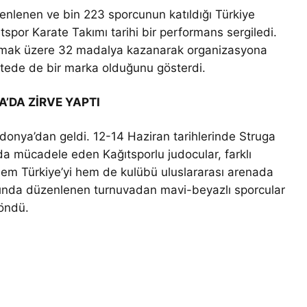
zenlenen ve bin 223 sporcunun katıldığı Türkiye
tspor Karate Takımı tarihi bir performans sergiledi.
 olmak üzere 32 madalya kazanarak organizasyona
tede de bir marka olduğunu gösterdi.
DA ZİRVE YAPTI
donya’dan geldi. 12-14 Haziran tarihlerinde Struga
a mücadele eden Kağıtsporlu judocular, farklı
hem Türkiye’yi hem de kulübü uluslararası arenada
mında düzenlenen turnuvadan mavi-beyazlı sporcular
döndü.