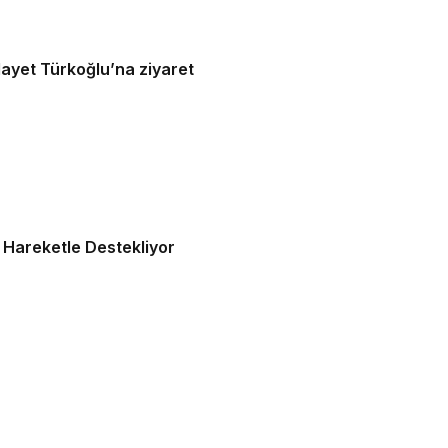
ayet Türkoğlu’na ziyaret
ı Hareketle Destekliyor