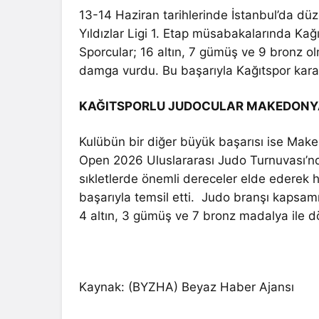
13-14 Haziran tarihlerinde İstanbul’da dü
Yıldızlar Ligi 1. Etap müsabakalarında Kağı
Sporcular; 16 altın, 7 gümüş ve 9 bronz
damga vurdu. Bu başarıyla Kağıtspor kara
KAĞITSPORLU JUDOCULAR MAKEDONYA’
Kulübün bir diğer büyük başarısı ise Make
Open 2026 Uluslararası Judo Turnuvası’nd
sıkletlerde önemli dereceler elde ederek 
başarıyla temsil etti. Judo branşı kapsa
4 altın, 3 gümüş ve 7 bronz madalya ile 
Kaynak: (BYZHA) Beyaz Haber Ajansı