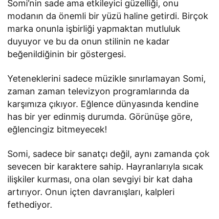
Somi’nin sade ama etkileyici güzelliği, onu
modanın da önemli bir yüzü haline getirdi. Birçok
marka onunla işbirliği yapmaktan mutluluk
duyuyor ve bu da onun stilinin ne kadar
beğenildiğinin bir göstergesi.
Yeteneklerini sadece müzikle sınırlamayan Somi,
zaman zaman televizyon programlarında da
karşımıza çıkıyor. Eğlence dünyasında kendine
has bir yer edinmiş durumda. Görünüşe göre,
eğlencingiz bitmeyecek!
Somi, sadece bir sanatçı değil, aynı zamanda çok
sevecen bir karaktere sahip. Hayranlarıyla sıcak
ilişkiler kurması, ona olan sevgiyi bir kat daha
artırıyor. Onun içten davranışları, kalpleri
fethediyor.