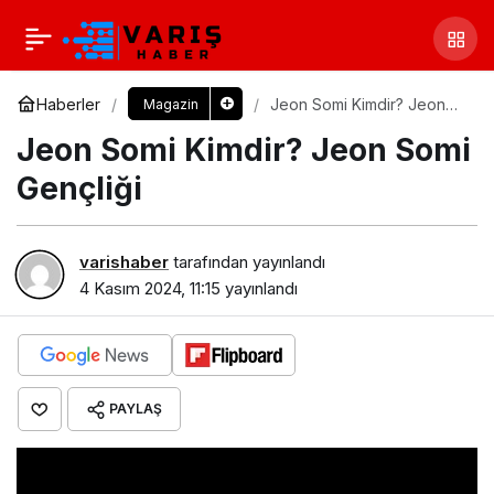
Haberler
Jeon Somi Kimdir? Jeon
Magazin
Somi Gençliği
Jeon Somi Kimdir? Jeon Somi
Gençliği
varishaber
tarafından yayınlandı
4 Kasım 2024, 11:15
yayınlandı
PAYLAŞ