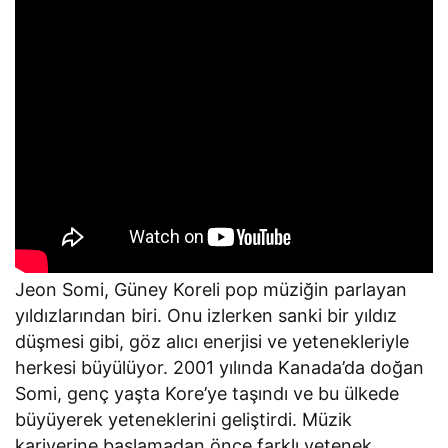
Jeon Somi, Güney Koreli pop müziğin parlayan
yıldızlarından biri. Onu izlerken sanki bir yıldız
düşmesi gibi, göz alıcı enerjisi ve yetenekleriyle
herkesi büyülüyor. 2001 yılında Kanada’da doğan
Somi, genç yaşta Kore’ye taşındı ve bu ülkede
büyüyerek yeteneklerini geliştirdi. Müzik
kariyerine başlamadan önce farklı yetenek