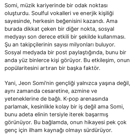
Somi, müzik kariyerinde bir odak noktası
oluşturdu. Soulful vokalleri ve enerjik kişiliği
sayesinde, herkesin beğenisini kazandı. Ama
burada dikkat çeken bir diğer nokta, sosyal
medyayı son derece etkili bir şekilde kullanması.
Şu an takipçilerinin sayısı milyonları buluyor.
Sosyal medyada bir post paylaştığında, bunu bir
anda yüz binlerce kişi görüyor. Bu etkileşim, onun
popülaritesini artıran bir başka faktör.
Yani, Jeon Somi’nin gençliği yalnızca yaşına değil,
aynı zamanda cesaretine, azmine ve
yeteneklerine de bağlı. K-pop arenasında
parlamak, kesinlikle kolay bir iş değil ama Somi,
bunu adeta elinin tersiyle iterek başarmış
görünüyor. Bu bağlamda, onun hikayesi pek çok
genç için ilham kaynağı olmayı sürdürüyor.