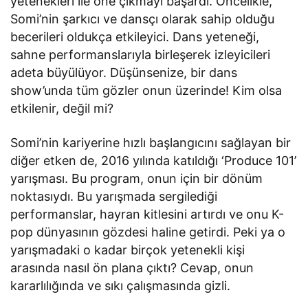
yetenekleri ile öne çıkmayı başardı. Öncelikle,
Somi’nin şarkıcı ve dansçı olarak sahip olduğu
becerileri oldukça etkileyici. Dans yeteneği,
sahne performanslarıyla birleşerek izleyicileri
adeta büyülüyor. Düşünsenize, bir dans
show’unda tüm gözler onun üzerinde! Kim olsa
etkilenir, değil mi?
Somi’nin kariyerine hızlı başlangıcını sağlayan bir
diğer etken de, 2016 yılında katıldığı ‘Produce 101’
yarışması. Bu program, onun için bir dönüm
noktasıydı. Bu yarışmada sergilediği
performanslar, hayran kitlesini artırdı ve onu K-
pop dünyasının gözdesi haline getirdi. Peki ya o
yarışmadaki o kadar birçok yetenekli kişi
arasında nasıl ön plana çıktı? Cevap, onun
kararlılığında ve sıkı çalışmasında gizli.