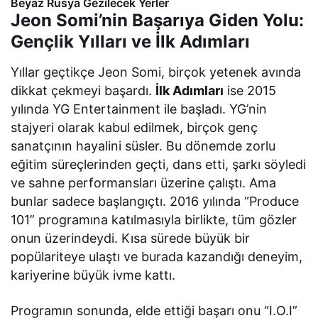
Beyaz Rusya Gezilecek Yerler
Jeon Somi’nin Başarıya Giden Yolu:
Gençlik Yılları ve İlk Adımları
Yıllar geçtikçe Jeon Somi, birçok yetenek avında
dikkat çekmeyi başardı.
İlk Adımları
ise 2015
yılında YG Entertainment ile başladı. YG’nin
stajyeri olarak kabul edilmek, birçok genç
sanatçının hayalini süsler. Bu dönemde zorlu
eğitim süreçlerinden geçti, dans etti, şarkı söyledi
ve sahne performansları üzerine çalıştı. Ama
bunlar sadece başlangıçtı. 2016 yılında “Produce
101” programına katılmasıyla birlikte, tüm gözler
onun üzerindeydi. Kısa sürede büyük bir
popülariteye ulaştı ve burada kazandığı deneyim,
kariyerine büyük ivme kattı.
Programın sonunda, elde ettiği başarı onu “I.O.I”