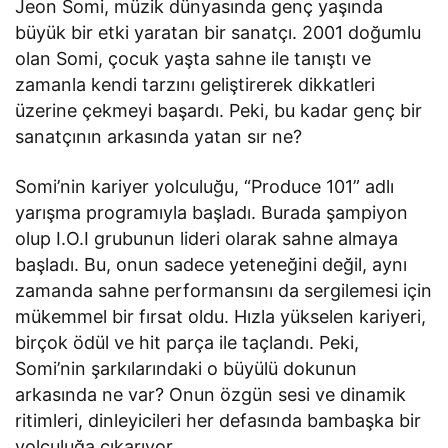
Jeon Somi, müzik dünyasında genç yaşında
büyük bir etki yaratan bir sanatçı. 2001 doğumlu
olan Somi, çocuk yaşta sahne ile tanıştı ve
zamanla kendi tarzını geliştirerek dikkatleri
üzerine çekmeyi başardı. Peki, bu kadar genç bir
sanatçının arkasında yatan sır ne?
Somi’nin kariyer yolculuğu, “Produce 101” adlı
yarışma programıyla başladı. Burada şampiyon
olup I.O.I grubunun lideri olarak sahne almaya
başladı. Bu, onun sadece yeteneğini değil, aynı
zamanda sahne performansını da sergilemesi için
mükemmel bir fırsat oldu. Hızla yükselen kariyeri,
birçok ödül ve hit parça ile taçlandı. Peki,
Somi’nin şarkılarındaki o büyülü dokunun
arkasında ne var? Onun özgün sesi ve dinamik
ritimleri, dinleyicileri her defasında bambaşka bir
yolculuğa çıkarıyor.