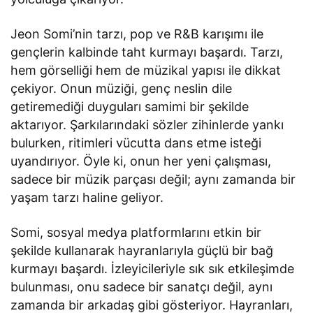
Jeon Somi’nin tarzı, pop ve R&B karışımı ile
gençlerin kalbinde taht kurmayı başardı. Tarzı,
hem görselliği hem de müzikal yapısı ile dikkat
çekiyor. Onun müziği, genç neslin dile
getiremediği duyguları samimi bir şekilde
aktarıyor. Şarkılarındaki sözler zihinlerde yankı
bulurken, ritimleri vücutta dans etme isteği
uyandırıyor. Öyle ki, onun her yeni çalışması,
sadece bir müzik parçası değil; aynı zamanda bir
yaşam tarzı haline geliyor.
Somi, sosyal medya platformlarını etkin bir
şekilde kullanarak hayranlarıyla güçlü bir bağ
kurmayı başardı. İzleyicileriyle sık sık etkileşimde
bulunması, onu sadece bir sanatçı değil, aynı
zamanda bir arkadaş gibi gösteriyor. Hayranları,