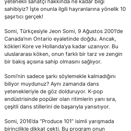
yetenekli sanatçı hakkında ne kadar bilgi
sahibiyiz? İşte onunla ilgili hayranlarına yönelik 10
şaşırtıcı gerçek!
Somi, Türkçesiyle Jeon Somi, 9 Ağustos 2001’de
Canada’nın Ontario eyaletinde doğdu. Ancak,
kökleri Kore ve Hollanda’ya kadar uzanıyor. Bu
uluslararası köken, onun farklı bir tarz ve zengin
bir bakış açısına sahip olmasını sağlıyor.
Somi’nin sadece şarkı söylemekle kalmadığını
biliyor muydunuz? Aynı zamanda dans
yetenekleriyle de göz dolduruyor. K-pop
endüstrisinde popüler olan ritimlerin yanı sıra,
çeşitli dans stillerini de başarıyla yansıtıyor.
Somi, 2016’da “Produce 101” isimli yarışmada
birincilikle dikkat çekti. Bu program onun