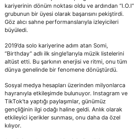
kariyerinin dönüm noktası oldu ve ardından “I.O.I”
grubunun bir üyesi olarak başarısını pekiştirdi.
Göz alıcı sahne performanslarıyla izleyicileri
büyüledi.
2019’da solo kariyerine adım atan Somi,
“Birthday” adlı ilk single’larıyla müzik listelerini
altüst etti. Bu şarkının enerjisi ve ritmi, onu tüm
dünya genelinde bir fenomene dönüştürdü.
Sosyal medya hesapları üzerinden milyonlarca
hayranıyla etkileşimde bulunuyor. Instagram ve
TikTok’ta yaptığı paylaşımlar, günümüz
gençliğinin ilgi odağı haline geldi. Anlık olarak
etkileyici içerikler sunması, onu daha da özel
kılıyor.