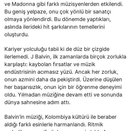
ve Madonna gibi farklı müzisyenlerden etkilendi.
Bu geniş yelpaze, onu çok yönlü bir sanatçı
olmaya yönlendirdi. Bu dönemde yaptıkları,
aslında ilerideki hit şarkılarının temellerini
oluşturdu.
Kariyer yolculuğu tabii ki de düz bir çizgide
ilerlemedi. J Balvin, ilk zamanlarda birçok zorlukla
karşılaştı: kaybolan fırsatlar ve müzik
endüstrisinin acımasız yüzü. Ancak her zorluk,
onun azmini daha da pekiştirdi. Üzerine düşülen
her başarısızlık, onun için bir öğrenme deneyimi
oldu. Yılmadan müziğine devam etti ve sonunda
dünya sahnesine adım attı.
Balvin’in müziği, Kolombiya kültürü ile beraber
aldığı farklı esinlerle harmanlandı. Ritmik