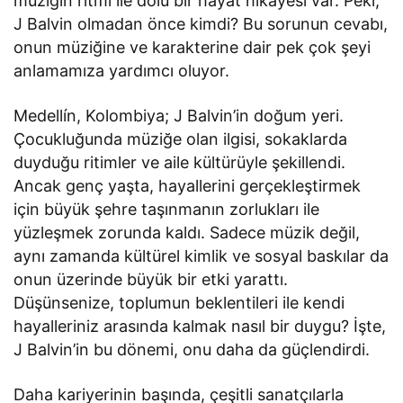
müziğin ritmi ile dolu bir hayat hikayesi var. Peki,
J Balvin olmadan önce kimdi? Bu sorunun cevabı,
onun müziğine ve karakterine dair pek çok şeyi
anlamamıza yardımcı oluyor.
Medellín, Kolombiya; J Balvin’in doğum yeri.
Çocukluğunda müziğe olan ilgisi, sokaklarda
duyduğu ritimler ve aile kültürüyle şekillendi.
Ancak genç yaşta, hayallerini gerçekleştirmek
için büyük şehre taşınmanın zorlukları ile
yüzleşmek zorunda kaldı. Sadece müzik değil,
aynı zamanda kültürel kimlik ve sosyal baskılar da
onun üzerinde büyük bir etki yarattı.
Düşünsenize, toplumun beklentileri ile kendi
hayalleriniz arasında kalmak nasıl bir duygu? İşte,
J Balvin’in bu dönemi, onu daha da güçlendirdi.
Daha kariyerinin başında, çeşitli sanatçılarla