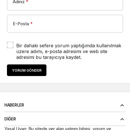
Adınız
*
E-Posta
*
Bir dahaki sefere yorum yaptığımda kullanılmak
üzere adımı, e-posta adresimi ve web site
adresimi bu tarayıcıya kaydet.
YORUM GÖNDER
HABERLER
DIĞER
Yasal Uyarı: Bu sitede yer alan yatırım bilgisi, yorum ve