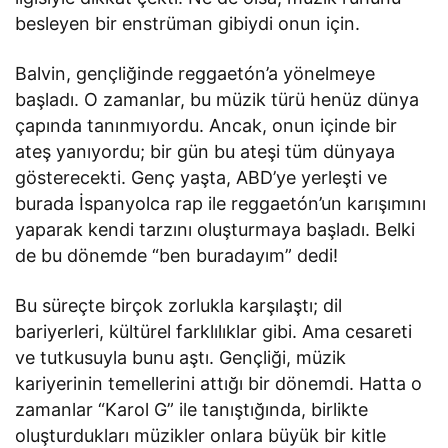
besleyen bir enstrüman gibiydi onun için.
Balvin, gençliğinde reggaetón’a yönelmeye
başladı. O zamanlar, bu müzik türü henüz dünya
çapında tanınmıyordu. Ancak, onun içinde bir
ateş yanıyordu; bir gün bu ateşi tüm dünyaya
gösterecekti. Genç yaşta, ABD’ye yerleşti ve
burada İspanyolca rap ile reggaetón’un karışımını
yaparak kendi tarzını oluşturmaya başladı. Belki
de bu dönemde “ben buradayım” dedi!
Bu süreçte birçok zorlukla karşılaştı; dil
bariyerleri, kültürel farklılıklar gibi. Ama cesareti
ve tutkusuyla bunu aştı. Gençliği, müzik
kariyerinin temellerini attığı bir dönemdi. Hatta o
zamanlar “Karol G” ile tanıştığında, birlikte
oluşturdukları müzikler onlara büyük bir kitle