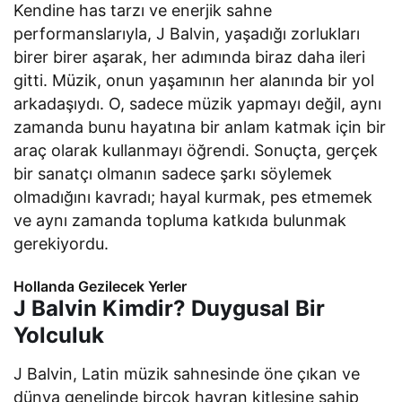
Kendine has tarzı ve enerjik sahne
performanslarıyla, J Balvin, yaşadığı zorlukları
birer birer aşarak, her adımında biraz daha ileri
gitti. Müzik, onun yaşamının her alanında bir yol
arkadaşıydı. O, sadece müzik yapmayı değil, aynı
zamanda bunu hayatına bir anlam katmak için bir
araç olarak kullanmayı öğrendi. Sonuçta, gerçek
bir sanatçı olmanın sadece şarkı söylemek
olmadığını kavradı; hayal kurmak, pes etmemek
ve aynı zamanda topluma katkıda bulunmak
gerekiyordu.
Hollanda Gezilecek Yerler
J Balvin Kimdir? Duygusal Bir
Yolculuk
J Balvin, Latin müzik sahnesinde öne çıkan ve
dünya genelinde birçok hayran kitlesine sahip