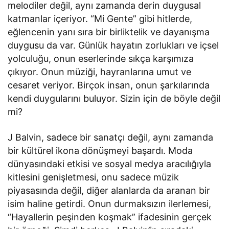
melodiler değil, aynı zamanda derin duygusal
katmanlar içeriyor. “Mi Gente” gibi hitlerde,
eğlencenin yanı sıra bir birliktelik ve dayanışma
duygusu da var. Günlük hayatın zorlukları ve içsel
yolculuğu, onun eserlerinde sıkça karşımıza
çıkıyor. Onun müziği, hayranlarına umut ve
cesaret veriyor. Birçok insan, onun şarkılarında
kendi duygularını buluyor. Sizin için de böyle değil
mi?
J Balvin, sadece bir sanatçı değil, aynı zamanda
bir kültürel ikona dönüşmeyi başardı. Moda
dünyasındaki etkisi ve sosyal medya aracılığıyla
kitlesini genişletmesi, onu sadece müzik
piyasasında değil, diğer alanlarda da aranan bir
isim haline getirdi. Onun durmaksızın ilerlemesi,
“Hayallerin peşinden koşmak” ifadesinin gerçek