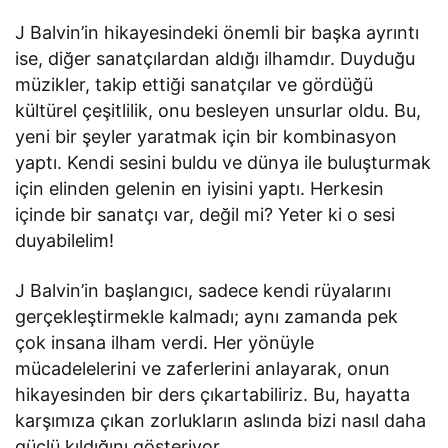
J Balvin’in hikayesindeki önemli bir başka ayrıntı
ise, diğer sanatçılardan aldığı ilhamdır. Duyduğu
müzikler, takip ettiği sanatçılar ve gördüğü
kültürel çeşitlilik, onu besleyen unsurlar oldu. Bu,
yeni bir şeyler yaratmak için bir kombinasyon
yaptı. Kendi sesini buldu ve dünya ile buluşturmak
için elinden gelenin en iyisini yaptı. Herkesin
içinde bir sanatçı var, değil mi? Yeter ki o sesi
duyabilelim!
J Balvin’in başlangıcı, sadece kendi rüyalarını
gerçekleştirmekle kalmadı; aynı zamanda pek
çok insana ilham verdi. Her yönüyle
mücadelelerini ve zaferlerini anlayarak, onun
hikayesinden bir ders çıkartabiliriz. Bu, hayatta
karşımıza çıkan zorlukların aslında bizi nasıl daha
güçlü kıldığını gösteriyor.