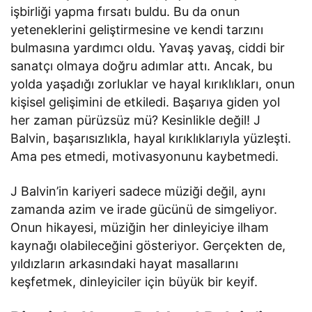
işbirliği yapma fırsatı buldu. Bu da onun
yeteneklerini geliştirmesine ve kendi tarzını
bulmasına yardımcı oldu. Yavaş yavaş, ciddi bir
sanatçı olmaya doğru adımlar attı. Ancak, bu
yolda yaşadığı zorluklar ve hayal kırıklıkları, onun
kişisel gelişimini de etkiledi. Başarıya giden yol
her zaman pürüzsüz mü? Kesinlikle değil! J
Balvin, başarısızlıkla, hayal kırıklıklarıyla yüzleşti.
Ama pes etmedi, motivasyonunu kaybetmedi.
J Balvin’in kariyeri sadece müziği değil, aynı
zamanda azim ve irade gücünü de simgeliyor.
Onun hikayesi, müziğin her dinleyiciye ilham
kaynağı olabileceğini gösteriyor. Gerçekten de,
yıldızların arkasındaki hayat masallarını
keşfetmek, dinleyiciler için büyük bir keyif.