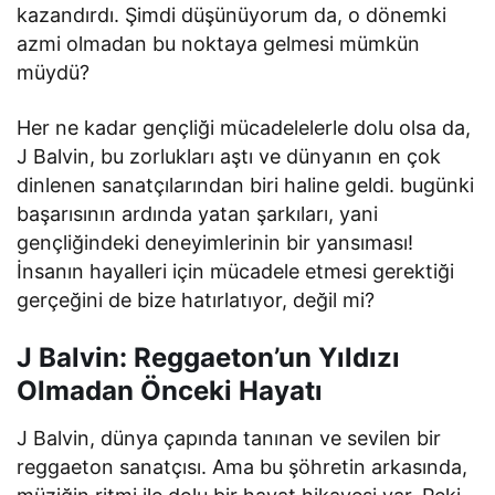
kazandırdı. Şimdi düşünüyorum da, o dönemki
azmi olmadan bu noktaya gelmesi mümkün
müydü?
Her ne kadar gençliği mücadelelerle dolu olsa da,
J Balvin, bu zorlukları aştı ve dünyanın en çok
dinlenen sanatçılarından biri haline geldi. bugünki
başarısının ardında yatan şarkıları, yani
gençliğindeki deneyimlerinin bir yansıması!
İnsanın hayalleri için mücadele etmesi gerektiği
gerçeğini de bize hatırlatıyor, değil mi?
J Balvin: Reggaeton’un Yıldızı
Olmadan Önceki Hayatı
J Balvin, dünya çapında tanınan ve sevilen bir
reggaeton sanatçısı. Ama bu şöhretin arkasında,