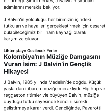
bir örneği. Şimdi herkes, J Balvin’in sıradaki
adımlarını merakla bekliyor.
J Balvin’in yolculuğu, her birimizin içindeki
tutkuları ve hayalleri gerçekleştirmek için cesaret
bulabileceğimiz bir ilham kaynağı olarak
karşımıza çıkıyor.
Lihtenştayn Gezilecek Yerler
Kolombiya’nın Müziğe Damgasını
Vuran İsim: J Balvin’in Gençlik
Hikayesi
J Balvin, 1985 yılında Medellín’de doğdu. Küçük
yaşlardan itibaren müziğe meraklıydı. Hip hop ve
reggaeton ritimleriyle büyüyen Balvin, müziğe
duyduğu tutku sayesinde kendini sürekli
geliştirmeye karar verdi. Gençliğinde, Pavarotti