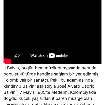
J Balvin, bugün hem müzik dünyasında hem de
popüler kültürde kendine sağlam bir yer edinmiş
Kolombiyalı bir sanatçı. Peki, bu adam aslında
kimdir? J Balvin, asıl adıyla José Álvaro Osorio
Balvín, 17 Mayıs 1985’te Medellín, Kolombiya’da
doğdu. Küçük yaşlardan itibaren müziğe olan
ilgisiyle dikkat çekti. Ne de olsa, müzik ruhunu