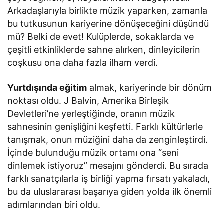
Arkadaşlarıyla birlikte müzik yaparken, zamanla
bu tutkusunun kariyerine dönüşeceğini düşündü
mü? Belki de evet! Kulüplerde, sokaklarda ve
çeşitli etkinliklerde sahne alırken, dinleyicilerin
coşkusu ona daha fazla ilham verdi.
Yurtdışında eğitim
almak, kariyerinde bir dönüm
noktası oldu. J Balvin, Amerika Birleşik
Devletleri’ne yerleştiğinde, oranın müzik
sahnesinin genişliğini keşfetti. Farklı kültürlerle
tanışmak, onun müziğini daha da zenginleştirdi.
İçinde bulunduğu müzik ortamı ona “seni
dinlemek istiyoruz” mesajını gönderdi. Bu sırada
farklı sanatçılarla iş birliği yapma fırsatı yakaladı,
bu da uluslararası başarıya giden yolda ilk önemli
adımlarından biri oldu.