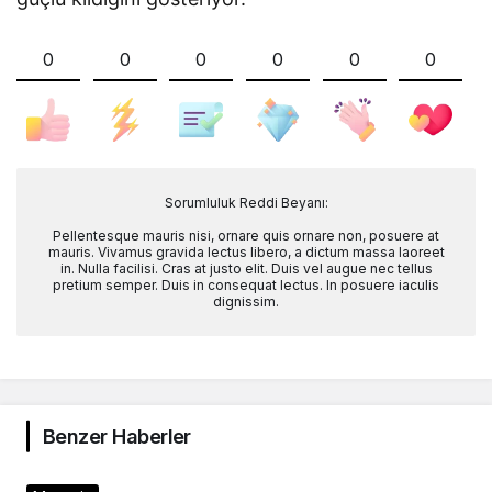
0
0
0
0
0
0
Sorumluluk Reddi Beyanı:
Pellentesque mauris nisi, ornare quis ornare non, posuere at
mauris. Vivamus gravida lectus libero, a dictum massa laoreet
in. Nulla facilisi. Cras at justo elit. Duis vel augue nec tellus
pretium semper. Duis in consequat lectus. In posuere iaculis
dignissim.
Benzer Haberler