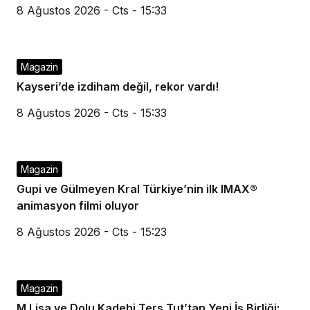
8 Ağustos 2026 - Cts - 15:33
Magazin
Kayseri’de izdiham değil, rekor vardı!
8 Ağustos 2026 - Cts - 15:33
Magazin
Gupi ve Gülmeyen Kral Türkiye’nin ilk IMAX®
animasyon filmi oluyor
8 Ağustos 2026 - Cts - 15:23
Magazin
M Lisa ve Dolu Kadehi Ters Tut’tan Yeni İş Birliği: