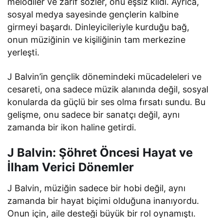
melodiler ve zarif sözler, onu eşsiz kıldı. Ayrıca,
sosyal medya sayesinde gençlerin kalbine
girmeyi başardı. Dinleyicileriyle kurduğu bağ,
onun müziğinin ve kişiliğinin tam merkezine
yerleşti.
J Balvin’in gençlik dönemindeki mücadeleleri ve
cesareti, ona sadece müzik alanında değil, sosyal
konularda da güçlü bir ses olma fırsatı sundu. Bu
gelişme, onu sadece bir sanatçı değil, aynı
zamanda bir ikon haline getirdi.
J Balvin: Şöhret Öncesi Hayat ve
İlham Verici Dönemler
J Balvin, müziğin sadece bir hobi değil, aynı
zamanda bir hayat biçimi olduğuna inanıyordu.
Onun için, aile desteği büyük bir rol oynamıştı.