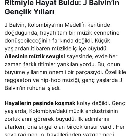
Ritmiyle Hayat Buldu: J Balvin’in
Gençlik Yılları
J Balvin, Kolombiya’nın Medellín kentinde
doğduğunda, hayatı tam bir müzik cennetine
dönüşebileceğinin farkında değildi. Küçük
yaşlardan itibaren müzikle iç içe büyüdü.
Ailesinin müzik sevgisi
sayesinde, evde her
zaman farklı ritimler yankılanıyordu. Bu, onun
büyüme yıllarının önemli bir parçasıydı. Özellikle
reggaeton ve hip-hop müziği, genç yaşlarda J
Balvin’in ruhuna işledi.
Hayallerin peşinde koşmak
kolay değildi. Genç
yaşlarda, Kolombiya’daki müzik endüstrisinin
zorluklarını görerek büyüdü. İlk adımlarını
atarken, ona engel olan birçok unsur vardı. Her
şeye rağmen, o, hayallerinden vazgeçmedi.