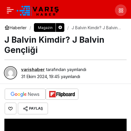
Haberler
J Balvin Kimdir? J Balvin
Magazin
Gençliği
J Balvin Kimdir? J Balvin
Gençliği
varishaber
tarafından yayınlandı
31 Ekim 2024, 19:45
yayınlandı
PAYLAŞ