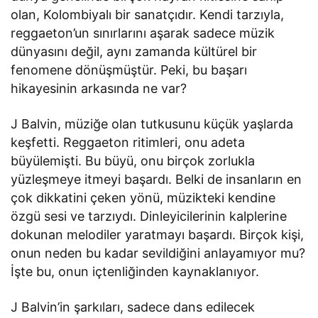
olan, Kolombiyalı bir sanatçıdır. Kendi tarzıyla,
reggaeton’un sınırlarını aşarak sadece müzik
dünyasını değil, aynı zamanda kültürel bir
fenomene dönüşmüştür. Peki, bu başarı
hikayesinin arkasında ne var?
J Balvin, müziğe olan tutkusunu küçük yaşlarda
keşfetti. Reggaeton ritimleri, onu adeta
büyülemişti. Bu büyü, onu birçok zorlukla
yüzleşmeye itmeyi başardı. Belki de insanların en
çok dikkatini çeken yönü, müzikteki kendine
özgü sesi ve tarzıydı. Dinleyicilerinin kalplerine
dokunan melodiler yaratmayı başardı. Birçok kişi,
onun neden bu kadar sevildiğini anlayamıyor mu?
İşte bu, onun içtenliğinden kaynaklanıyor.
J Balvin’in şarkıları, sadece dans edilecek