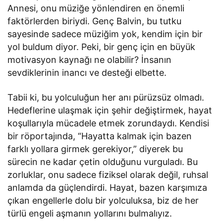
Annesi, onu müziğe yönlendiren en önemli
faktörlerden biriydi. Genç Balvin, bu tutku
sayesinde sadece müziğim yok, kendim için bir
yol buldum diyor. Peki, bir genç için en büyük
motivasyon kaynağı ne olabilir? İnsanın
sevdiklerinin inancı ve desteği elbette.
Tabii ki, bu yolculuğun her anı pürüzsüz olmadı.
Hedeflerine ulaşmak için şehir değiştirmek, hayat
koşullarıyla mücadele etmek zorundaydı. Kendisi
bir röportajında, “Hayatta kalmak için bazen
farklı yollara girmek gerekiyor,” diyerek bu
sürecin ne kadar çetin olduğunu vurguladı. Bu
zorluklar, onu sadece fiziksel olarak değil, ruhsal
anlamda da güçlendirdi. Hayat, bazen karşımıza
çıkan engellerle dolu bir yolculuksa, biz de her
türlü engeli aşmanın yollarını bulmalıyız.