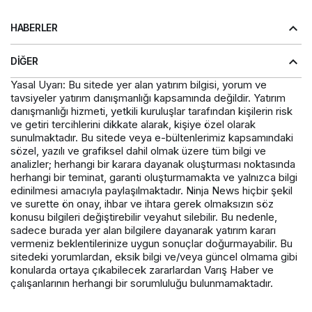
HABERLER
DIĞER
Yasal Uyarı: Bu sitede yer alan yatırım bilgisi, yorum ve
tavsiyeler yatırım danışmanlığı kapsamında değildir. Yatırım
danışmanlığı hizmeti, yetkili kuruluşlar tarafından kişilerin risk
ve getiri tercihlerini dikkate alarak, kişiye özel olarak
sunulmaktadır. Bu sitede veya e-bültenlerimiz kapsamındaki
sözel, yazılı ve grafiksel dahil olmak üzere tüm bilgi ve
analizler; herhangi bir karara dayanak oluşturması noktasında
herhangi bir teminat, garanti oluşturmamakta ve yalnızca bilgi
edinilmesi amacıyla paylaşılmaktadır. Ninja News hiçbir şekil
ve surette ön onay, ihbar ve ihtara gerek olmaksızın söz
konusu bilgileri değiştirebilir veyahut silebilir. Bu nedenle,
sadece burada yer alan bilgilere dayanarak yatırım kararı
vermeniz beklentilerinize uygun sonuçlar doğurmayabilir. Bu
sitedeki yorumlardan, eksik bilgi ve/veya güncel olmama gibi
konularda ortaya çıkabilecek zararlardan Varış Haber ve
çalışanlarının herhangi bir sorumluluğu bulunmamaktadır.