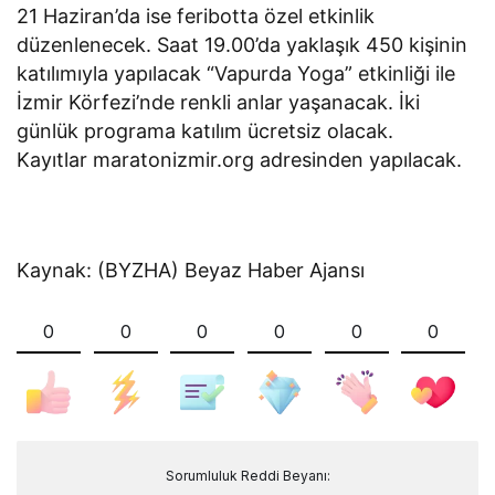
21 Haziran’da ise feribotta özel etkinlik
düzenlenecek. Saat 19.00’da yaklaşık 450 kişinin
katılımıyla yapılacak “Vapurda Yoga” etkinliği ile
İzmir Körfezi’nde renkli anlar yaşanacak. İki
günlük programa katılım ücretsiz olacak.
Kayıtlar maratonizmir.org adresinden yapılacak.
Kaynak: (BYZHA) Beyaz Haber Ajansı
0
0
0
0
0
0
Sorumluluk Reddi Beyanı: