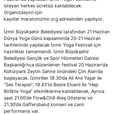
isteyen herkes ücretsiz katılabilecek.
Organizasyon için
kayıtlar maratonizmir.org adresinden yapılıyor.
İzmir Büyükşehir Belediyesi tarafından 21 Haziran
Dünya Yoga Günü kapsamında 20-21 Haziran
tarihlerinde yapılacak İzmir Yoga Festivali için
hazırlıklar tamamlandı. İzmir Büyükşehir
Belediyesi Gençlik ve Spor Hizmetleri Dairesi
Başkanlığı’nca düzenlenen festival 20 Haziran’da
Kültürpark Zeytin Sahne önündeki Çim Alan’da
başlayacak. İzmirliler 18.30’da Ali Anıl Yaşar ile
“Ses Terapisi”, 19.45’te Beste Elvanlı ile “Hep
Birlikte Yoga” etkinliklerine katılabilecek. Ayrıca
saat 21.00’de Flow&Chill Ateş Gösterisi ve
21.30’da Gaffersband konseri ve canlı
performansı var.