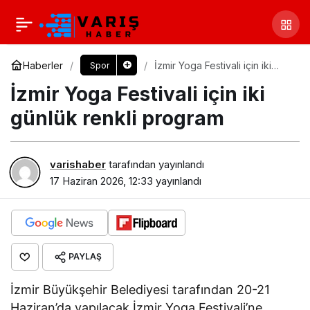
Haberler
İzmir Yoga Festivali için iki
Spor
günlük renkli program
İzmir Yoga Festivali için iki
günlük renkli program
varishaber
tarafından yayınlandı
17 Haziran 2026, 12:33
yayınlandı
PAYLAŞ
İzmir Büyükşehir Belediyesi tarafından 20-21
Haziran’da yapılacak İzmir Yoga Festivali’ne