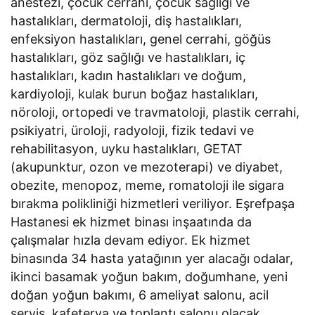
anestezi, çocuk cerrahi, çocuk sağlığı ve
hastalıkları, dermatoloji, diş hastalıkları,
enfeksiyon hastalıkları, genel cerrahi, göğüs
hastalıkları, göz sağlığı ve hastalıkları, iç
hastalıkları, kadın hastalıkları ve doğum,
kardiyoloji, kulak burun boğaz hastalıkları,
nöroloji, ortopedi ve travmatoloji, plastik cerrahi,
psikiyatri, üroloji, radyoloji, fizik tedavi ve
rehabilitasyon, uyku hastalıkları, GETAT
(akupunktur, ozon ve mezoterapi) ve diyabet,
obezite, menopoz, meme, romatoloji ile sigara
bırakma polikliniği hizmetleri veriliyor. Eşrefpaşa
Hastanesi ek hizmet binası inşaatında da
çalışmalar hızla devam ediyor. Ek hizmet
binasında 34 hasta yatağının yer alacağı odalar,
ikinci basamak yoğun bakım, doğumhane, yeni
doğan yoğun bakımı, 6 ameliyat salonu, acil
servis, kafeterya ve toplantı salonu olacak.