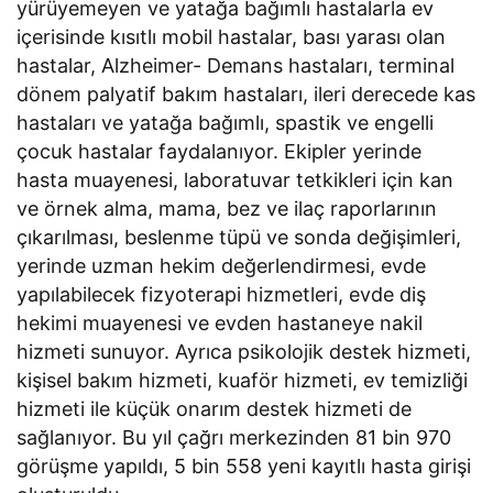
yürüyemeyen ve yatağa bağımlı hastalarla ev
içerisinde kısıtlı mobil hastalar, bası yarası olan
hastalar, Alzheimer- Demans hastaları, terminal
dönem palyatif bakım hastaları, ileri derecede kas
hastaları ve yatağa bağımlı, spastik ve engelli
çocuk hastalar faydalanıyor. Ekipler yerinde
hasta muayenesi, laboratuvar tetkikleri için kan
ve örnek alma, mama, bez ve ilaç raporlarının
çıkarılması, beslenme tüpü ve sonda değişimleri,
yerinde uzman hekim değerlendirmesi, evde
yapılabilecek fizyoterapi hizmetleri, evde diş
hekimi muayenesi ve evden hastaneye nakil
hizmeti sunuyor. Ayrıca psikolojik destek hizmeti,
kişisel bakım hizmeti, kuaför hizmeti, ev temizliği
hizmeti ile küçük onarım destek hizmeti de
sağlanıyor. Bu yıl çağrı merkezinden 81 bin 970
görüşme yapıldı, 5 bin 558 yeni kayıtlı hasta girişi