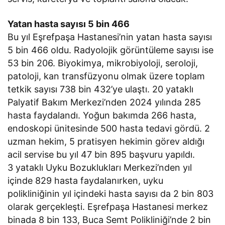
Yatan hasta sayısı 5 bin 466
Bu yıl Eşrefpaşa Hastanesi’nin yatan hasta sayısı
5 bin 466 oldu. Radyolojik görüntüleme sayısı ise
53 bin 206. Biyokimya, mikrobiyoloji, seroloji,
patoloji, kan transfüzyonu olmak üzere toplam
tetkik sayısı 738 bin 432’ye ulaştı. 20 yataklı
Palyatif Bakım Merkezi’nden 2024 yılında 285
hasta faydalandı. Yoğun bakımda 266 hasta,
endoskopi ünitesinde 500 hasta tedavi gördü. 2
uzman hekim, 5 pratisyen hekimin görev aldığı
acil servise bu yıl 47 bin 895 başvuru yapıldı.
3 yataklı Uyku Bozuklukları Merkezi’nden yıl
içinde 829 hasta faydalanırken, uyku
polikliniğinin yıl içindeki hasta sayısı da 2 bin 803
olarak gerçekleşti. Eşrefpaşa Hastanesi merkez
binada 8 bin 133, Buca Semt Polikliniği’nde 2 bin