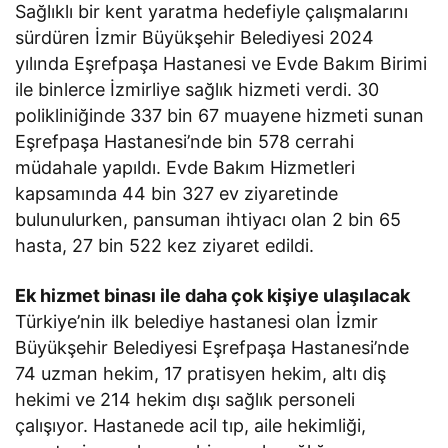
Sağlıklı bir kent yaratma hedefiyle çalışmalarını
sürdüren İzmir Büyükşehir Belediyesi 2024
yılında Eşrefpaşa Hastanesi ve Evde Bakım Birimi
ile binlerce İzmirliye sağlık hizmeti verdi. 30
polikliniğinde 337 bin 67 muayene hizmeti sunan
Eşrefpaşa Hastanesi’nde bin 578 cerrahi
müdahale yapıldı. Evde Bakım Hizmetleri
kapsamında 44 bin 327 ev ziyaretinde
bulunulurken, pansuman ihtiyacı olan 2 bin 65
hasta, 27 bin 522 kez ziyaret edildi.
Ek hizmet binası ile daha çok kişiye ulaşılacak
Türkiye’nin ilk belediye hastanesi olan İzmir
Büyükşehir Belediyesi Eşrefpaşa Hastanesi’nde
74 uzman hekim, 17 pratisyen hekim, altı diş
hekimi ve 214 hekim dışı sağlık personeli
çalışıyor. Hastanede acil tıp, aile hekimliği,