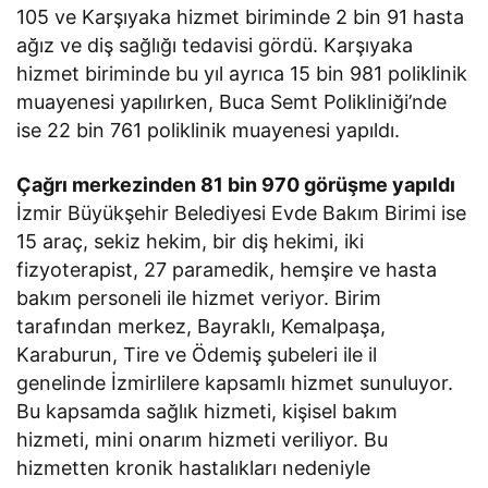
105 ve Karşıyaka hizmet biriminde 2 bin 91 hasta
ağız ve diş sağlığı tedavisi gördü. Karşıyaka
hizmet biriminde bu yıl ayrıca 15 bin 981 poliklinik
muayenesi yapılırken, Buca Semt Polikliniği’nde
ise 22 bin 761 poliklinik muayenesi yapıldı.
Çağrı merkezinden 81 bin 970 görüşme yapıldı
İzmir Büyükşehir Belediyesi Evde Bakım Birimi ise
15 araç, sekiz hekim, bir diş hekimi, iki
fizyoterapist, 27 paramedik, hemşire ve hasta
bakım personeli ile hizmet veriyor. Birim
tarafından merkez, Bayraklı, Kemalpaşa,
Karaburun, Tire ve Ödemiş şubeleri ile il
genelinde İzmirlilere kapsamlı hizmet sunuluyor.
Bu kapsamda sağlık hizmeti, kişisel bakım
hizmeti, mini onarım hizmeti veriliyor. Bu
hizmetten kronik hastalıkları nedeniyle