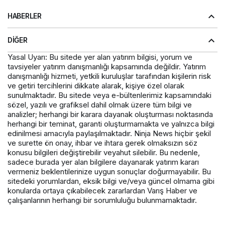
HABERLER
DIĞER
Yasal Uyarı: Bu sitede yer alan yatırım bilgisi, yorum ve
tavsiyeler yatırım danışmanlığı kapsamında değildir. Yatırım
danışmanlığı hizmeti, yetkili kuruluşlar tarafından kişilerin risk
ve getiri tercihlerini dikkate alarak, kişiye özel olarak
sunulmaktadır. Bu sitede veya e-bültenlerimiz kapsamındaki
sözel, yazılı ve grafiksel dahil olmak üzere tüm bilgi ve
analizler; herhangi bir karara dayanak oluşturması noktasında
herhangi bir teminat, garanti oluşturmamakta ve yalnızca bilgi
edinilmesi amacıyla paylaşılmaktadır. Ninja News hiçbir şekil
ve surette ön onay, ihbar ve ihtara gerek olmaksızın söz
konusu bilgileri değiştirebilir veyahut silebilir. Bu nedenle,
sadece burada yer alan bilgilere dayanarak yatırım kararı
vermeniz beklentilerinize uygun sonuçlar doğurmayabilir. Bu
sitedeki yorumlardan, eksik bilgi ve/veya güncel olmama gibi
konularda ortaya çıkabilecek zararlardan Varış Haber ve
çalışanlarının herhangi bir sorumluluğu bulunmamaktadır.