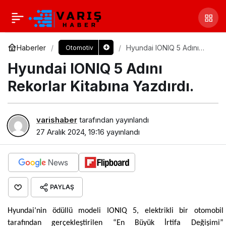
Haberler
Hyundai IONIQ 5 Adını
Otomotiv
Rekorlar Kitabına Yazdırdı.
Hyundai IONIQ 5 Adını
Rekorlar Kitabına Yazdırdı.
varishaber
tarafından yayınlandı
27 Aralık 2024, 19:16
yayınlandı
PAYLAŞ
Hyundai’nin ödüllü modeli IONIQ 5, elektrikli bir otomobil
tarafından gerçekleştirilen “En Büyük İrtifa Değişimi”