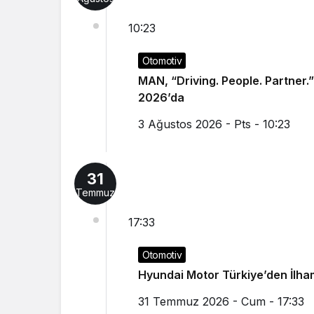
10:23
Otomotiv
MAN, “Driving. People. Partner.” sloganıyla Eylül ayındaki IAA Transportati
2026’da
3 Ağustos 2026 - Pts - 10:23
31
Temmuz
17:33
Otomotiv
Hyundai Motor Türkiye’den İlh
31 Temmuz 2026 - Cum - 17:33