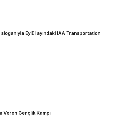
on
am Veren Gençlik Kampı