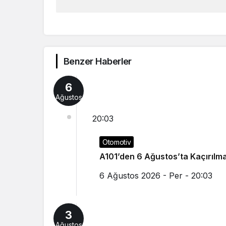
Benzer Haberler
6
Ağustos
20:03
Otomotiv
A101’den 6 Ağustos’ta Kaçırılma
6 Ağustos 2026 - Per - 20:03
3
Ağustos