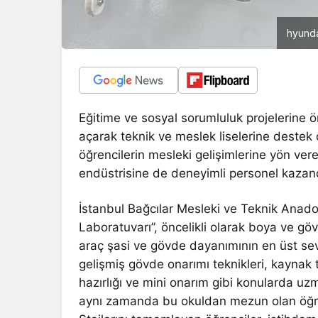
hyunda
Eğitime ve sosyal sorumluluk projelerine 
açarak teknik ve meslek liselerine deste
öğrencilerin mesleki gelişimlerine yön v
endüstrisine de deneyimli personel kaza
İstanbul Bağcılar Mesleki ve Teknik Anado
Laboratuvarı”, öncelikli olarak boya ve g
araç şasi ve gövde dayanımının en üst sev
gelişmiş gövde onarımı teknikleri, kaynak t
hazırlığı ve mini onarım gibi konularda uz
aynı zamanda bu okuldan mezun olan öğrenc