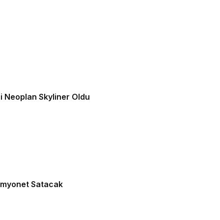
i Neoplan Skyliner Oldu
Kamyonet Satacak