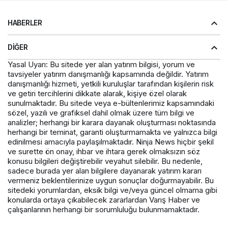
HABERLER
DIĞER
Yasal Uyarı: Bu sitede yer alan yatırım bilgisi, yorum ve
tavsiyeler yatırım danışmanlığı kapsamında değildir. Yatırım
danışmanlığı hizmeti, yetkili kuruluşlar tarafından kişilerin risk
ve getiri tercihlerini dikkate alarak, kişiye özel olarak
sunulmaktadır. Bu sitede veya e-bültenlerimiz kapsamındaki
sözel, yazılı ve grafiksel dahil olmak üzere tüm bilgi ve
analizler; herhangi bir karara dayanak oluşturması noktasında
herhangi bir teminat, garanti oluşturmamakta ve yalnızca bilgi
edinilmesi amacıyla paylaşılmaktadır. Ninja News hiçbir şekil
ve surette ön onay, ihbar ve ihtara gerek olmaksızın söz
konusu bilgileri değiştirebilir veyahut silebilir. Bu nedenle,
sadece burada yer alan bilgilere dayanarak yatırım kararı
vermeniz beklentilerinize uygun sonuçlar doğurmayabilir. Bu
sitedeki yorumlardan, eksik bilgi ve/veya güncel olmama gibi
konularda ortaya çıkabilecek zararlardan Varış Haber ve
çalışanlarının herhangi bir sorumluluğu bulunmamaktadır.