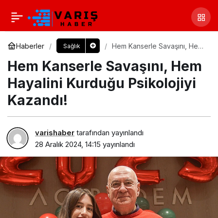
Haberler
Hem Kanserle Savaşını, Hem
Sağlık
Hayalini Kurduğu Psikolojiyi
Hem Kanserle Savaşını, Hem
Kazandı!
Hayalini Kurduğu Psikolojiyi
Kazandı!
varishaber
tarafından yayınlandı
28 Aralık 2024, 14:15
yayınlandı