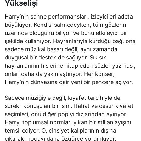
Yükselişi
Harry’nin sahne performansları, izleyicileri adeta
büyülüyor. Kendisi sahnedeyken, tüm gözlerin
üzerinde olduğunu biliyor ve bunu etkileyici bir
şekilde kullanıyor. Hayranlarıyla kurduğu bağ, ona
sadece müzikal başarı değil, aynı zamanda
duygusal bir destek de sağlıyor. Sık sık
hayranlarının hislerine hitap eden sözler yazması,
onları daha da yakınlaştırıyor. Her konser,
Harry’nin dünyasına dair yeni bir pencere açıyor.
Sadece müziğiyle değil, kıyafet tercihiyle de
sürekli konuşulan bir isim. Rahat ve cesur kıyafet
seçimleri, onu diğer pop yıldızlarından ayırıyor.
Harry, toplumsal normları yıkan bir stil anlayışını
temsil ediyor. O, cinsiyet kalıplarının dışına
çıkarak modayı daha özgürce yorumluyor.