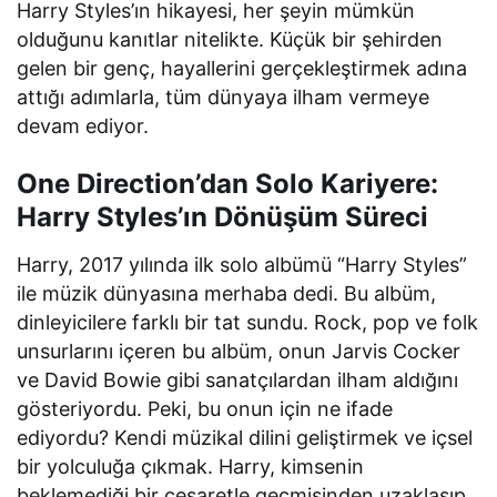
Harry Styles’ın hikayesi, her şeyin mümkün
olduğunu kanıtlar nitelikte. Küçük bir şehirden
gelen bir genç, hayallerini gerçekleştirmek adına
attığı adımlarla, tüm dünyaya ilham vermeye
devam ediyor.
One Direction’dan Solo Kariyere:
Harry Styles’ın Dönüşüm Süreci
Harry, 2017 yılında ilk solo albümü “Harry Styles”
ile müzik dünyasına merhaba dedi. Bu albüm,
dinleyicilere farklı bir tat sundu. Rock, pop ve folk
unsurlarını içeren bu albüm, onun Jarvis Cocker
ve David Bowie gibi sanatçılardan ilham aldığını
gösteriyordu. Peki, bu onun için ne ifade
ediyordu? Kendi müzikal dilini geliştirmek ve içsel
bir yolculuğa çıkmak. Harry, kimsenin
beklemediği bir cesaretle geçmişinden uzaklaşıp