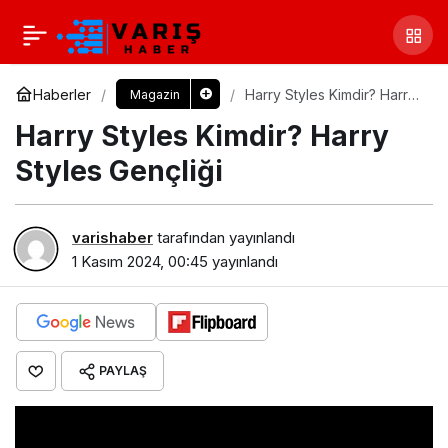
Haberler
Harry Styles Kimdir? Harry
Magazin
Styles Gençliği
Harry Styles Kimdir? Harry
Styles Gençliği
varishaber
tarafından yayınlandı
1 Kasım 2024, 00:45
yayınlandı
PAYLAŞ