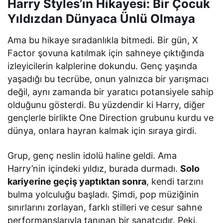
Harry Styles’ın Hikayesi: Bir Çocuk
Yıldızdan Dünyaca Ünlü Olmaya
Ama bu hikaye sıradanlıkla bitmedi. Bir gün, X
Factor şovuna katılmak için sahneye çıktığında
izleyicilerin kalplerine dokundu. Genç yaşında
yaşadığı bu tecrübe, onun yalnızca bir yarışmacı
değil, aynı zamanda bir yaratıcı potansiyele sahip
olduğunu gösterdi. Bu yüzdendir ki Harry, diğer
gençlerle birlikte One Direction grubunu kurdu ve
dünya, onlara hayran kalmak için sıraya girdi.
Grup, genç neslin idolü haline geldi. Ama
Harry’nin içindeki yıldız, burada durmadı.
Solo
kariyerine geçiş yaptıktan sonra
, kendi tarzını
bulma yolculuğu başladı. Şimdi, pop müziğinin
sınırlarını zorlayan, farklı stilleri ve cesur sahne
performanslarıyla tanınan bir sanatçıdır. Peki,