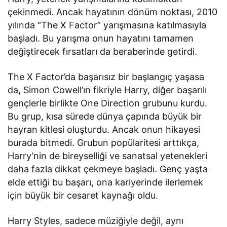
çekinmedi. Ancak hayatının dönüm noktası, 2010
yılında “The X Factor” yarışmasına katılmasıyla
başladı. Bu yarışma onun hayatını tamamen
değiştirecek fırsatları da beraberinde getirdi.
The X Factor’da başarısız bir başlangıç yaşasa
da, Simon Cowell’ın fikriyle Harry, diğer başarılı
gençlerle birlikte One Direction grubunu kurdu.
Bu grup, kısa sürede dünya çapında büyük bir
hayran kitlesi oluşturdu. Ancak onun hikayesi
burada bitmedi. Grubun popülaritesi arttıkça,
Harry’nin de bireyselliği ve sanatsal yetenekleri
daha fazla dikkat çekmeye başladı. Genç yaşta
elde ettiği bu başarı, ona kariyerinde ilerlemek
için büyük bir cesaret kaynağı oldu.
Harry Styles, sadece müziğiyle değil, aynı