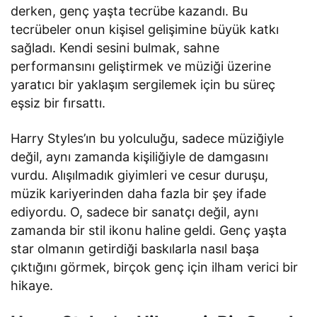
derken, genç yaşta tecrübe kazandı. Bu
tecrübeler onun kişisel gelişimine büyük katkı
sağladı. Kendi sesini bulmak, sahne
performansını geliştirmek ve müziği üzerine
yaratıcı bir yaklaşım sergilemek için bu süreç
eşsiz bir fırsattı.
Harry Styles’ın bu yolculuğu, sadece müziğiyle
değil, aynı zamanda kişiliğiyle de damgasını
vurdu. Alışılmadık giyimleri ve cesur duruşu,
müzik kariyerinden daha fazla bir şey ifade
ediyordu. O, sadece bir sanatçı değil, aynı
zamanda bir stil ikonu haline geldi. Genç yaşta
star olmanın getirdiği baskılarla nasıl başa
çıktığını görmek, birçok genç için ilham verici bir
hikaye.