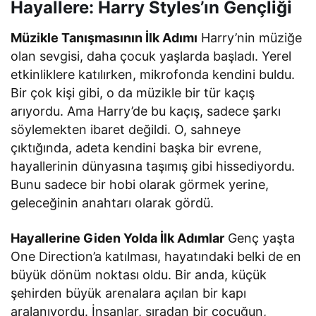
Hayallere: Harry Styles’ın Gençliği
Müzikle Tanışmasının İlk Adımı
Harry’nin müziğe
olan sevgisi, daha çocuk yaşlarda başladı. Yerel
etkinliklere katılırken, mikrofonda kendini buldu.
Bir çok kişi gibi, o da müzikle bir tür kaçış
arıyordu. Ama Harry’de bu kaçış, sadece şarkı
söylemekten ibaret değildi. O, sahneye
çıktığında, adeta kendini başka bir evrene,
hayallerinin dünyasına taşımış gibi hissediyordu.
Bunu sadece bir hobi olarak görmek yerine,
geleceğinin anahtarı olarak gördü.
Hayallerine Giden Yolda İlk Adımlar
Genç yaşta
One Direction’a katılması, hayatındaki belki de en
büyük dönüm noktası oldu. Bir anda, küçük
şehirden büyük arenalara açılan bir kapı
aralanıyordu. İnsanlar, sıradan bir çocuğun,