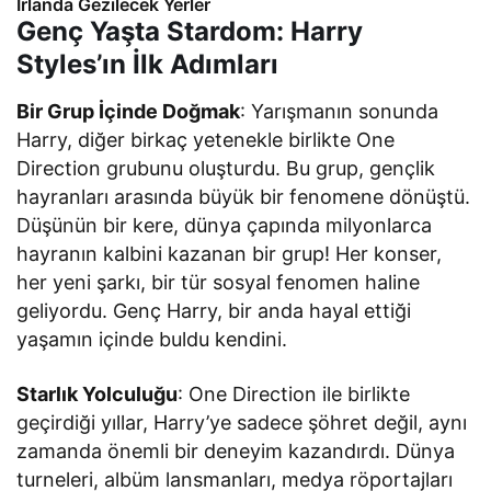
İrlanda Gezilecek Yerler
Genç Yaşta Stardom: Harry
Styles’ın İlk Adımları
Bir Grup İçinde Doğmak
: Yarışmanın sonunda
Harry, diğer birkaç yetenekle birlikte One
Direction grubunu oluşturdu. Bu grup, gençlik
hayranları arasında büyük bir fenomene dönüştü.
Düşünün bir kere, dünya çapında milyonlarca
hayranın kalbini kazanan bir grup! Her konser,
her yeni şarkı, bir tür sosyal fenomen haline
geliyordu. Genç Harry, bir anda hayal ettiği
yaşamın içinde buldu kendini.
Starlık Yolculuğu
: One Direction ile birlikte
geçirdiği yıllar, Harry’ye sadece şöhret değil, aynı
zamanda önemli bir deneyim kazandırdı. Dünya
turneleri, albüm lansmanları, medya röportajları