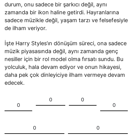
durum, onu sadece bir şarkıcı değil, aynı
zamanda bir ikon haline getirdi. Hayranlarına
sadece müzikle değil, yaşam tarzı ve felsefesiyle
de ilham veriyor.
İşte Harry Styles’ın dönüşüm süreci, ona sadece
müzik piyasasında değil, aynı zamanda genç
nesiller için bir rol model olma fırsatı sundu. Bu
yolculuk, hala devam ediyor ve onun hikayesi,
daha pek çok dinleyiciye ilham vermeye devam
edecek.
0
0
0
0
0
0