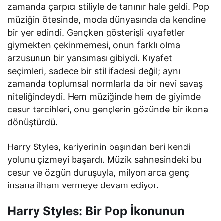
zamanda çarpıcı stiliyle de tanınır hale geldi. Pop
müziğin ötesinde, moda dünyasında da kendine
bir yer edindi. Gençken gösterişli kıyafetler
giymekten çekinmemesi, onun farklı olma
arzusunun bir yansıması gibiydi. Kıyafet
seçimleri, sadece bir stil ifadesi değil; aynı
zamanda toplumsal normlarla da bir nevi savaş
niteliğindeydi. Hem müziğinde hem de giyimde
cesur tercihleri, onu gençlerin gözünde bir ikona
dönüştürdü.
Harry Styles, kariyerinin başından beri kendi
yolunu çizmeyi başardı. Müzik sahnesindeki bu
cesur ve özgün duruşuyla, milyonlarca genç
insana ilham vermeye devam ediyor.
Harry Styles: Bir Pop İkonunun