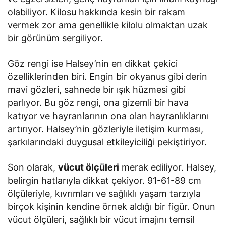
olabiliyor. Kilosu hakkında kesin bir rakam
vermek zor ama genellikle kilolu olmaktan uzak
bir görünüm sergiliyor.
Göz rengi ise Halsey’nin en dikkat çekici
özelliklerinden biri. Engin bir okyanus gibi derin
mavi gözleri, sahnede bir ışık hüzmesi gibi
parlıyor. Bu göz rengi, ona gizemli bir hava
katıyor ve hayranlarının ona olan hayranlıklarını
artırıyor. Halsey’nin gözleriyle iletişim kurması,
şarkılarındaki duygusal etkileyiciliği pekiştiriyor.
Son olarak,
vücut ölçüleri
merak ediliyor. Halsey,
belirgin hatlarıyla dikkat çekiyor. 91-61-89 cm
ölçüleriyle, kıvrımları ve sağlıklı yaşam tarzıyla
birçok kişinin kendine örnek aldığı bir figür. Onun
vücut ölçüleri, sağlıklı bir vücut imajını temsil