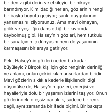
bir deniz gibi derin ve etkileyici bir hikaye
barındırıyor. Kımıldadığı her an, gözlerinin rengi
bir başka boyuta geçiyor; sanki duygularının
yansımasını izliyorsunuz. Ama mavi olmayan,
grilik ve yeşilliğin dans ettiği bir kıvrımda
kaybolmuş gibi. Halsey’nin gözleri, hem tutkulu
bir sanatçının iç dünyasını hem de yaşamının
karmaşasını bir araya getiriyor.
Peki, Halsey’nin gözleri neden bu kadar
büyüleyici? Birçok kişi için göz renginin derinliği
ve anlamı, onları çekici kılan unsurlardan biridir.
Mavi gözlerin sıklıkla kederle ilişkilendirildiği
düşünülse de, Halsey’nin gözleri, enerjisi ve
hayalleriyle dolu bir yaşamın izlerini taşıyor. Onun
gözlerindeki o eşsiz parlaklık, sadece bir renk
değil, aynı zamanda bir ifade biçimi. Bir bakışta