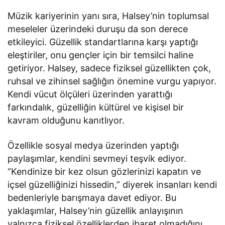
Müzik kariyerinin yanı sıra, Halsey’nin toplumsal
meseleler üzerindeki duruşu da son derece
etkileyici. Güzellik standartlarına karşı yaptığı
eleştiriler, onu gençler için bir temsilci haline
getiriyor. Halsey, sadece fiziksel güzellikten çok,
ruhsal ve zihinsel sağlığın önemine vurgu yapıyor.
Kendi vücut ölçüleri üzerinden yarattığı
farkındalık, güzelliğin kültürel ve kişisel bir
kavram olduğunu kanıtlıyor.
Özellikle sosyal medya üzerinden yaptığı
paylaşımlar, kendini sevmeyi teşvik ediyor.
“Kendinize bir kez olsun gözlerinizi kapatın ve
içsel güzelliğinizi hissedin,” diyerek insanları kendi
bedenleriyle barışmaya davet ediyor. Bu
yaklaşımlar, Halsey’nin güzellik anlayışının
yalnızca fiziksel özelliklerden ibaret olmadığını