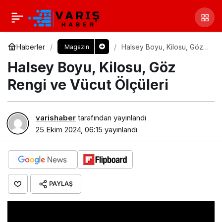
Haberler
Halsey Boyu, Kilosu, Göz
Magazin
Rengi ve Vücut Ölçüleri
Halsey Boyu, Kilosu, Göz
Rengi ve Vücut Ölçüleri
varishaber
tarafından yayınlandı
25 Ekim 2024, 06:15
yayınlandı
PAYLAŞ