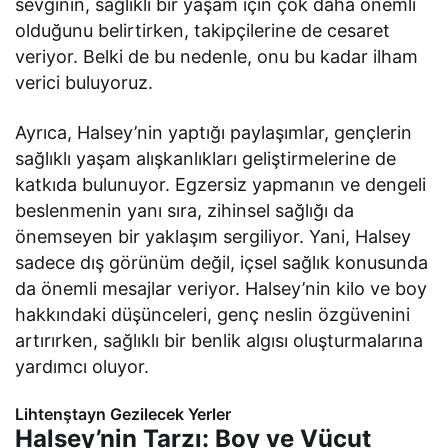
sevginin, sağlıklı bir yaşam için çok daha önemli
olduğunu belirtirken, takipçilerine de cesaret
veriyor. Belki de bu nedenle, onu bu kadar ilham
verici buluyoruz.
Ayrıca, Halsey’nin yaptığı paylaşımlar, gençlerin
sağlıklı yaşam alışkanlıkları geliştirmelerine de
katkıda bulunuyor. Egzersiz yapmanın ve dengeli
beslenmenin yanı sıra, zihinsel sağlığı da
önemseyen bir yaklaşım sergiliyor. Yani, Halsey
sadece dış görünüm değil, içsel sağlık konusunda
da önemli mesajlar veriyor. Halsey’nin kilo ve boy
hakkındaki düşünceleri, genç neslin özgüvenini
artırırken, sağlıklı bir benlik algısı oluşturmalarına
yardımcı oluyor.
Lihtenştayn Gezilecek Yerler
Halsey’nin Tarzı: Boy ve Vücut