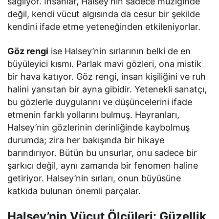
sağlıyor. İnsanlar, Halsey’nin sadece müziğinde
değil, kendi vücut algısında da cesur bir şekilde
kendini ifade etme yeteneğinden etkileniyorlar.
Göz rengi
ise Halsey’nin sırlarının belki de en
büyüleyici kısmı. Parlak mavi gözleri, ona mistik
bir hava katıyor. Göz rengi, insan kişiliğini ve ruh
halini yansıtan bir ayna gibidir. Yetenekli sanatçı,
bu gözlerle duygularını ve düşüncelerini ifade
etmenin farklı yollarını bulmuş. Hayranları,
Halsey’nin gözlerinin derinliğinde kaybolmuş
durumda; zira her bakışında bir hikaye
barındırıyor. Bütün bu unsurlar, onu sadece bir
şarkıcı değil, aynı zamanda bir fenomen haline
getiriyor. Halsey’nin sırları, onun büyüsüne
katkıda bulunan önemli parçalar.
Halsey’nin Vücut Ölçüleri: Güzellik