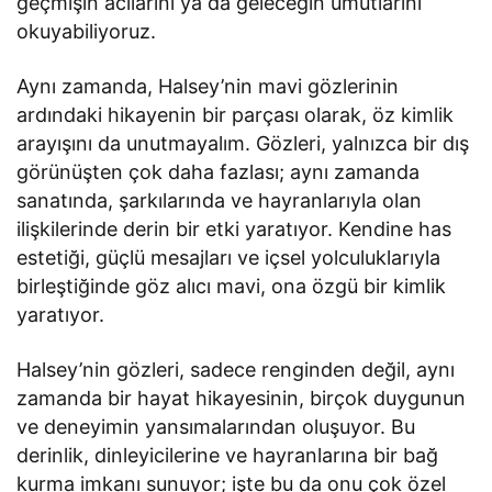
geçmişin acılarını ya da geleceğin umutlarını
okuyabiliyoruz.
Aynı zamanda, Halsey’nin mavi gözlerinin
ardındaki hikayenin bir parçası olarak, öz kimlik
arayışını da unutmayalım. Gözleri, yalnızca bir dış
görünüşten çok daha fazlası; aynı zamanda
sanatında, şarkılarında ve hayranlarıyla olan
ilişkilerinde derin bir etki yaratıyor. Kendine has
estetiği, güçlü mesajları ve içsel yolculuklarıyla
birleştiğinde göz alıcı mavi, ona özgü bir kimlik
yaratıyor.
Halsey’nin gözleri, sadece renginden değil, aynı
zamanda bir hayat hikayesinin, birçok duygunun
ve deneyimin yansımalarından oluşuyor. Bu
derinlik, dinleyicilerine ve hayranlarına bir bağ
kurma imkanı sunuyor; işte bu da onu çok özel