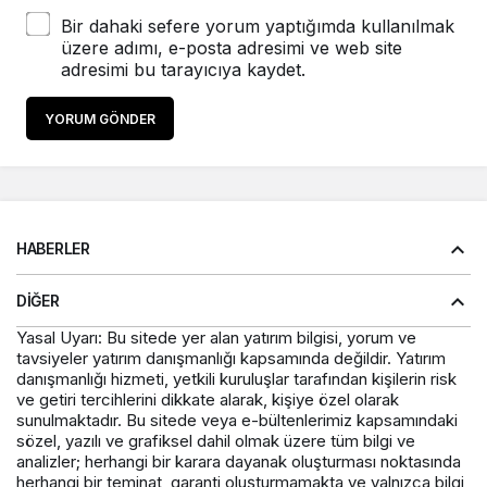
Bir dahaki sefere yorum yaptığımda kullanılmak
üzere adımı, e-posta adresimi ve web site
adresimi bu tarayıcıya kaydet.
YORUM GÖNDER
HABERLER
DIĞER
Yasal Uyarı: Bu sitede yer alan yatırım bilgisi, yorum ve
tavsiyeler yatırım danışmanlığı kapsamında değildir. Yatırım
danışmanlığı hizmeti, yetkili kuruluşlar tarafından kişilerin risk
ve getiri tercihlerini dikkate alarak, kişiye özel olarak
sunulmaktadır. Bu sitede veya e-bültenlerimiz kapsamındaki
sözel, yazılı ve grafiksel dahil olmak üzere tüm bilgi ve
analizler; herhangi bir karara dayanak oluşturması noktasında
herhangi bir teminat, garanti oluşturmamakta ve yalnızca bilgi