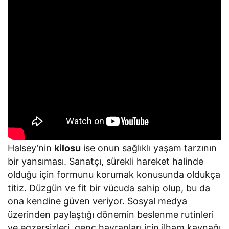
Halsey’nin
kilosu
ise onun sağlıklı yaşam tarzının
bir yansıması. Sanatçı, sürekli hareket halinde
olduğu için formunu korumak konusunda oldukça
titiz. Düzgün ve fit bir vücuda sahip olup, bu da
ona kendine güven veriyor. Sosyal medya
üzerinden paylaştığı dönemin beslenme rutinleri
ve egzersizleri, genç hayranları için ilham kaynağı