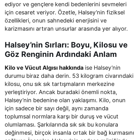
ediyor ve gençlere kendi bedenlerini sevmeleri
için cesaret veriyor. Özetle, Halsey’nin fiziksel
özellikleri, onun sahnedeki enerjisini ve
karizmasını artıran unsurlar arasında yer alıyor.
Halsey’nin Sırları: Boyu, Kilosu ve
Göz Renginin Ardındaki Anlam
Kilo ve Vücut Algısı hakkında
ise Halsey’nin
durumu biraz daha derin. 53 kilogram civarındaki
kilosu, onu sık sık tartışmaların merkezine
yerleştiriyor. Ancak buradaki önemli nokta,
Halsey’nin bedenine olan yaklaşımı. Kilo, onun
için sadece bir sayı değil, aynı zamanda
toplumsal normlara karşı bir duruş ve vücut
olumlaması. Şarkılarında sık sık bu konulara
değinmesi, birçok insanla ortak bir bağ kurmasını