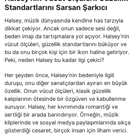
Standartlarını Sarsan Şarkıcı
Halsey, müzik dünyasında kendine has tarzıyla
dikkat çekiyor. Ancak onun sadece sesi değil,
beden imajı da tartışmalara yol açıyor. Halsey’nin
vücut ölçüleri, güzellik standartlarını büküyor ve
bu da onu birçok kişi için bir ikon haline getiriyor.
Peki, neden Halsey bu kadar ilgi çekici?
Her şeyden önce, Halsey’nin bedeniyle ilgili
duruşu, onu diğer sanatçılardan ayıran en büyük
özellik. Onun vücut ölçüleri, klasik güzellik
kalıplarının ötesinde bir özgüven ve kabullenme
sunuyor. Halsey, her kıvrımında romantiği ve
sertliği bir arada barındırıyor. Örneğin, müzik
kliplerinde ve sosyal medya paylaşımlarında sıkça
gösterdiği cesaret, birçok insan için ilham verici.