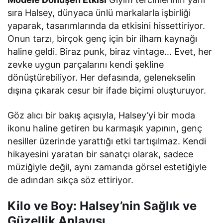
sıra Halsey, dünyaca ünlü markalarla işbirliği
yaparak, tasarımlarında da etkisini hissettiriyor.
Onun tarzı, birçok genç için bir ilham kaynağı
haline geldi. Biraz punk, biraz vintage… Evet, her
zevke uygun parçalarını kendi şekline
dönüştürebiliyor. Her defasında, gelenekselin
dışına çıkarak cesur bir ifade biçimi oluşturuyor.
Göz alıcı bir bakış açısıyla, Halsey’yi bir moda
ikonu haline getiren bu karmaşık yapının, genç
nesiller üzerinde yarattığı etki tartışılmaz. Kendi
hikayesini yaratan bir sanatçı olarak, sadece
müziğiyle değil, aynı zamanda görsel estetiğiyle
de adından sıkça söz ettiriyor.
Kilo ve Boy: Halsey’nin Sağlık ve
Güzellik Anlayışı