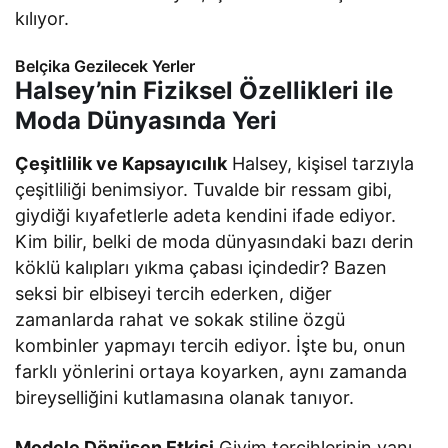
kılıyor.
Belçika Gezilecek Yerler
Halsey’nin Fiziksel Özellikleri ile
Moda Dünyasında Yeri
Çeşitlilik ve Kapsayıcılık
Halsey, kişisel tarzıyla
çeşitliliği benimsiyor. Tuvalde bir ressam gibi,
giydiği kıyafetlerle adeta kendini ifade ediyor.
Kim bilir, belki de moda dünyasındaki bazı derin
köklü kalıpları yıkma çabası içindedir? Bazen
seksi bir elbiseyi tercih ederken, diğer
zamanlarda rahat ve sokak stiline özgü
kombinler yapmayı tercih ediyor. İşte bu, onun
farklı yönlerini ortaya koyarken, aynı zamanda
bireyselliğini kutlamasına olanak tanıyor.
Modele Dönüşen Etkisi
Giyim tercihlerinin yanı