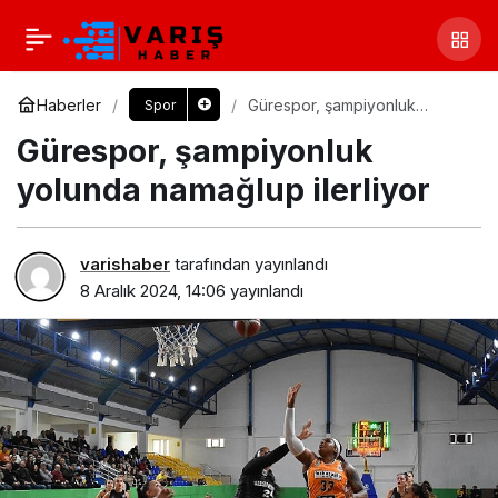
Haberler
Gürespor, şampiyonluk
Spor
yolunda namağlup ilerliyor
Gürespor, şampiyonluk
yolunda namağlup ilerliyor
varishaber
tarafından yayınlandı
8 Aralık 2024, 14:06
yayınlandı