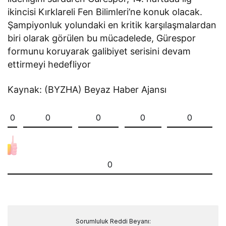
ikincisi Kırklareli Fen Bilimleri’ne konuk olacak.
Şampiyonluk yolundaki en kritik karşılaşmalardan
biri olarak görülen bu mücadelede, Gürespor
formunu koruyarak galibiyet serisini devam
ettirmeyi hedefliyor
Kaynak: (BYZHA) Beyaz Haber Ajansı
0
0
0
0
0
0
Sorumluluk Reddi Beyanı: