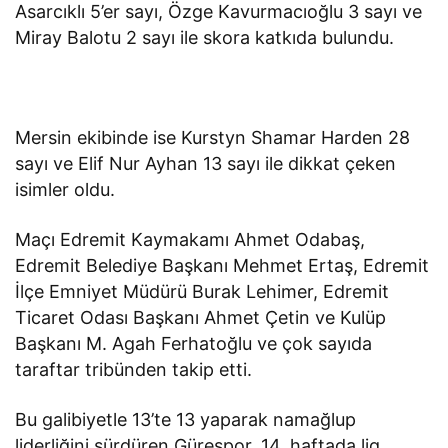
Asarcıklı 5’er sayı, Özge Kavurmacıoğlu 3 sayı ve
Miray Balotu 2 sayı ile skora katkıda bulundu.
Mersin ekibinde ise Kurstyn Shamar Harden 28
sayı ve Elif Nur Ayhan 13 sayı ile dikkat çeken
isimler oldu.
Maçı Edremit Kaymakamı Ahmet Odabaş,
Edremit Belediye Başkanı Mehmet Ertaş, Edremit
İlçe Emniyet Müdürü Burak Lehimer, Edremit
Ticaret Odası Başkanı Ahmet Çetin ve Kulüp
Başkanı M. Agah Ferhatoğlu ve çok sayıda
taraftar tribünden takip etti.
Bu galibiyetle 13’te 13 yaparak namağlup
liderliğini sürdüren Gürespor, 14. haftada lig