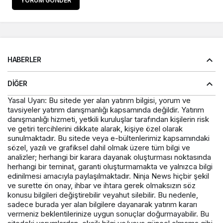
YORUM GÖNDER
HABERLER
DIĞER
Yasal Uyarı: Bu sitede yer alan yatırım bilgisi, yorum ve
tavsiyeler yatırım danışmanlığı kapsamında değildir. Yatırım
danışmanlığı hizmeti, yetkili kuruluşlar tarafından kişilerin risk
ve getiri tercihlerini dikkate alarak, kişiye özel olarak
sunulmaktadır. Bu sitede veya e-bültenlerimiz kapsamındaki
sözel, yazılı ve grafiksel dahil olmak üzere tüm bilgi ve
analizler; herhangi bir karara dayanak oluşturması noktasında
herhangi bir teminat, garanti oluşturmamakta ve yalnızca bilgi
edinilmesi amacıyla paylaşılmaktadır. Ninja News hiçbir şekil
ve surette ön onay, ihbar ve ihtara gerek olmaksızın söz
konusu bilgileri değiştirebilir veyahut silebilir. Bu nedenle,
sadece burada yer alan bilgilere dayanarak yatırım kararı
vermeniz beklentilerinize uygun sonuçlar doğurmayabilir. Bu