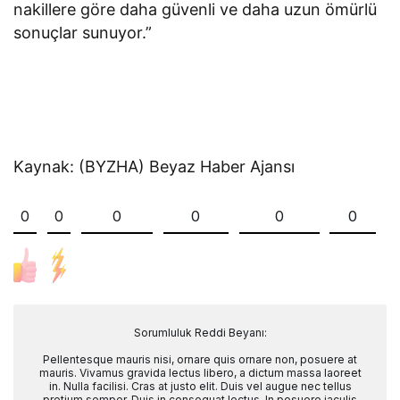
nakillere göre daha güvenli ve daha uzun ömürlü
sonuçlar sunuyor.”
Kaynak: (BYZHA) Beyaz Haber Ajansı
0
0
0
0
0
0
Sorumluluk Reddi Beyanı:
Pellentesque mauris nisi, ornare quis ornare non, posuere at
mauris. Vivamus gravida lectus libero, a dictum massa laoreet
in. Nulla facilisi. Cras at justo elit. Duis vel augue nec tellus
pretium semper. Duis in consequat lectus. In posuere iaculis