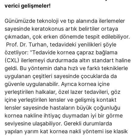
verici gelişmeler!
Günümüzde teknoloji ve tıp alanında ilerlemeler
sayesinde keratokonus artık belirtiler ortaya
çıkmadan, çok erken dönemde tespit edilebiliyor.
Prof. Dr. Turhan, tedavideki yenilikleri şöyle
özetliyor: “Tedavide kornea çapraz bağlama
(CXL) ilerlemeyi durdurmada altın standart haline
geldi. Bu yöntemin daha hızlı ve farklı tekniklerle
uygulanan çeşitleri sayesinde çocuklarda da
güvenle uygulanabilir. Ayrıca kornea içine
yerleştirilen halkalar, özel lazer tedavileri, göz
içine yerleştirilen lensler ve gelişmiş kontakt
lensler sayesinde hastaların büyük çoğunluğu
kornea nakline ihtiyaç duymadan iyi bir görme
seviyesine ulaşabiliyor. Gerekli durumlarda
yapılan yarım kat kornea nakli yöntemi ise klasik