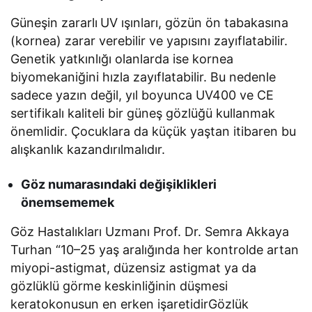
Güneşin zararlı
UV ışınları, gözün ön tabakasına
(kornea) zarar verebilir ve yapısını zayıflatabilir.
Genetik yatkınlığı olanlarda ise kornea
biyomekaniğini hızla zayıflatabilir. Bu nedenle
sadece yazın değil, yıl boyunca UV400 ve CE
sertifikalı kaliteli bir güneş gözlüğü kullanmak
önemlidir. Çocuklara da küçük yaştan itibaren bu
alışkanlık kazandırılmalıdır.
Göz numarasındaki değişiklikleri
önemsememek
Göz Hastalıkları Uzmanı Prof. Dr. Semra Akkaya
Turhan “10–25 yaş aralığında her kontrolde artan
miyopi-astigmat, düzensiz astigmat ya da
gözlüklü görme keskinliğinin düşmesi
keratokonusun en erken işaretidirGözlük