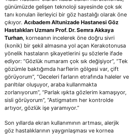
günümüzde gelişen teknoloji sayesinde çok sık
tanı konulan ilerleyici bir göz hastalığı olarak öne
çıkıyor.
Acıbadem Altunizade Hastanesi Göz
Hastalıkları Uzmanı Prof. Dr. Semra Akkaya
Turhan
, korneanın incelerek öne doğru sivri
(konik) bir şekil almasına yol açan Kerakotonusa
yönelik hastaların şikayetlerini şu sözlerle ifade
ediyor: “Gözlük numaram çok sık değişiyor”, “Tek
gözümle baktığımda harflerin gölgesi var, çift
görüyorum”, “Geceleri farların etrafında haleler ve
parıltılar oluşuyor, araba kullanmakta
zorlanıyorum”, “Parlak ışıkta gözlerim kamaşıyor,
sisli görüyorum”, “Astigmatım her kontrolde
artıyor, gözlük işe yaramıyor.”
Son yıllarda ekran kullanımının artması, alerjik
göz hastalıklarının yaygınlaşması ve kornea