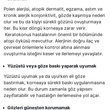
Polen alerjisi, atopik dermatit, egzama, astım ve
kronik alerjik konjonktivit, gözde kaşıntıya neden
olur ve bu da kişiyi sürekli gözünü ovuşturmaya
iter. Bu kısır döngü korneaya zarar verir.
Keratokonus hastalarının önemli bir bölümünde
atopi öyküsü mevcuttur. Alerjinin doğru ilaç ve
çevresel önlemlerle kontrol altına alınması
ovuşturma isteğini keser ve ilerlemeyi yavaşlatır.
Yüzüstü veya göze baskı yaparak uyumak
Yüzüstü uyumak ya da uyurken eli göze
bastırmak, korneaya sürekli baskı uygulanmasına
neden olur. Bu durum zamanla göz yapısını
zayıflatabilir ve hastalığın ilerlemesine yol açar.
Gözleri güneşten korumamak