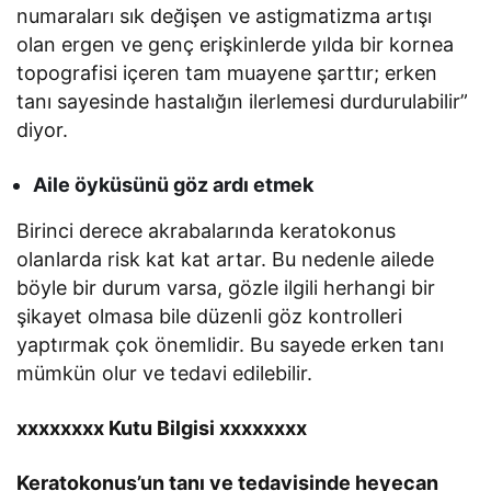
numaraları sık değişen ve astigmatizma artışı
olan ergen ve genç erişkinlerde yılda bir kornea
topografisi içeren tam muayene şarttır; erken
tanı sayesinde hastalığın ilerlemesi durdurulabilir”
diyor.
Aile öyküsünü göz ardı etmek
Birinci derece akrabalarında keratokonus
olanlarda risk kat kat artar. Bu nedenle ailede
böyle bir durum varsa, gözle ilgili herhangi bir
şikayet olmasa bile düzenli göz kontrolleri
yaptırmak çok önemlidir. Bu sayede erken tanı
mümkün olur ve tedavi edilebilir.
xxxxxxxx Kutu Bilgisi xxxxxxxx
Keratokonus’un tanı ve tedavisinde heyecan