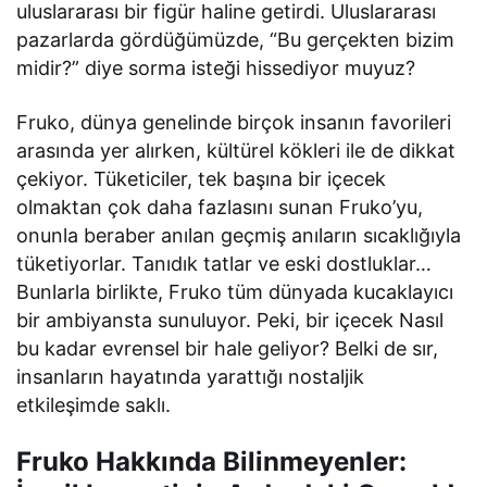
uluslararası bir figür haline getirdi. Uluslararası
pazarlarda gördüğümüzde, “Bu gerçekten bizim
midir?” diye sorma isteği hissediyor muyuz?
Fruko, dünya genelinde birçok insanın favorileri
arasında yer alırken, kültürel kökleri ile de dikkat
çekiyor. Tüketiciler, tek başına bir içecek
olmaktan çok daha fazlasını sunan Fruko’yu,
onunla beraber anılan geçmiş anıların sıcaklığıyla
tüketiyorlar. Tanıdık tatlar ve eski dostluklar…
Bunlarla birlikte, Fruko tüm dünyada kucaklayıcı
bir ambiyansta sunuluyor. Peki, bir içecek Nasıl
bu kadar evrensel bir hale geliyor? Belki de sır,
insanların hayatında yarattığı nostaljik
etkileşimde saklı.
Fruko Hakkında Bilinmeyenler: