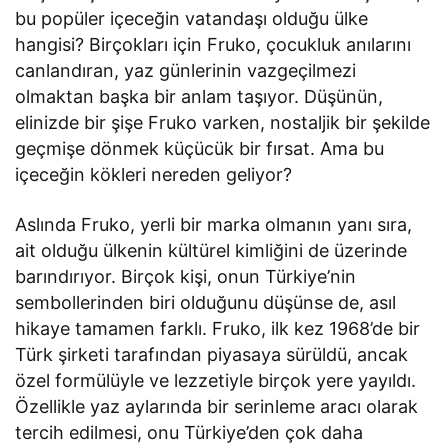
bu popüler içeceğin vatandaşı olduğu ülke
hangisi? Birçokları için Fruko, çocukluk anılarını
canlandıran, yaz günlerinin vazgeçilmezi
olmaktan başka bir anlam taşıyor. Düşünün,
elinizde bir şişe Fruko varken, nostaljik bir şekilde
geçmişe dönmek küçücük bir fırsat. Ama bu
içeceğin kökleri nereden geliyor?
Aslında Fruko, yerli bir marka olmanın yanı sıra,
ait olduğu ülkenin kültürel kimliğini de üzerinde
barındırıyor. Birçok kişi, onun Türkiye’nin
sembollerinden biri olduğunu düşünse de, asıl
hikaye tamamen farklı. Fruko, ilk kez 1968’de bir
Türk şirketi tarafından piyasaya sürüldü, ancak
özel formülüyle ve lezzetiyle birçok yere yayıldı.
Özellikle yaz aylarında bir serinleme aracı olarak
tercih edilmesi, onu Türkiye’den çok daha