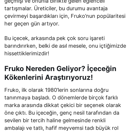
geçmişi ve onunla birlikte gelen eğlenceli
tartışmalar. Üreticiler, bu durumu avantaja
çevirmeyi başardıkları için, Fruko’nun popülaritesi
her geçen gün artıyor.
Bu içecek, arkasında pek çok soru işareti
barındırırken, belki de asıl mesele, onu içtiğimizde
hissettiklerimizdir!
Fruko Nereden Geliyor? İçeceğin
Kökenlerini Araştırıyoruz!
Fruko, ilk olarak 1980’lerin sonlarına doğru
tanınmaya başladı. O dönemlerde birçok farklı
marka arasında dikkat çekici bir seçenek olarak
öne çıktı. Bu içeceğin, genç nesil tarafından da
sevilen bir tercih haline gelmesinde renkli
ambalajı ve tatlı, hafif meyvemsi tadı büyük rol