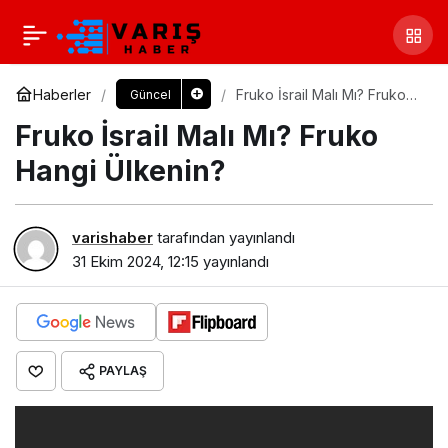
Haberler
Fruko İsrail Malı Mı? Fruko
Güncel
Hangi Ülkenin?
Fruko İsrail Malı Mı? Fruko
Hangi Ülkenin?
varishaber
tarafından yayınlandı
31 Ekim 2024, 12:15
yayınlandı
PAYLAŞ