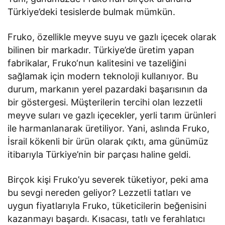
Türkiye’deki tesislerde bulmak mümkün.
Fruko, özellikle meyve suyu ve gazlı içecek olarak
bilinen bir markadır. Türkiye’de üretim yapan
fabrikalar, Fruko‘nun kalitesini ve tazeliğini
sağlamak için modern teknoloji kullanıyor. Bu
durum, markanın yerel pazardaki başarısının da
bir göstergesi. Müşterilerin tercihi olan lezzetli
meyve suları ve gazlı içecekler, yerli tarım ürünleri
ile harmanlanarak üretiliyor. Yani, aslında Fruko,
İsrail kökenli bir ürün olarak çıktı, ama günümüz
itibarıyla Türkiye’nin bir parçası haline geldi.
Birçok kişi Fruko’yu severek tüketiyor, peki ama
bu sevgi nereden geliyor? Lezzetli tatları ve
uygun fiyatlarıyla Fruko, tüketicilerin beğenisini
kazanmayı başardı. Kısacası, tatlı ve ferahlatıcı