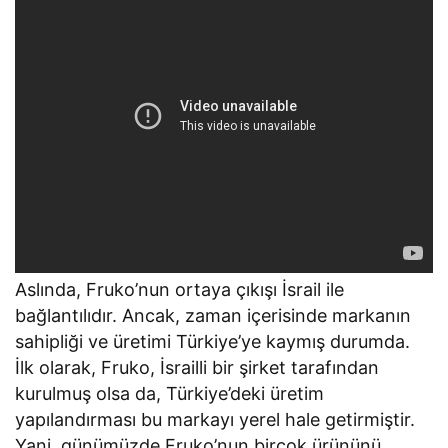
Aslında, Fruko’nun ortaya çıkışı İsrail ile
bağlantılıdır. Ancak, zaman içerisinde markanın
sahipliği ve üretimi Türkiye’ye kaymış durumda.
İlk olarak, Fruko, İsrailli bir şirket tarafından
kurulmuş olsa da, Türkiye’deki üretim
yapılandırması bu markayı yerel hale getirmiştir.
Yani, günümüzde Fruko’nun birçok ürününü