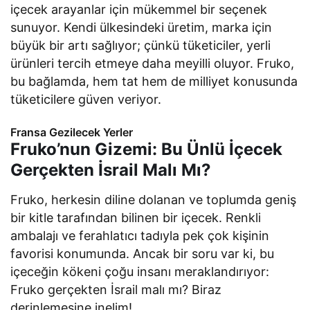
içecek arayanlar için mükemmel bir seçenek
sunuyor. Kendi ülkesindeki üretim, marka için
büyük bir artı sağlıyor; çünkü tüketiciler, yerli
ürünleri tercih etmeye daha meyilli oluyor. Fruko,
bu bağlamda, hem tat hem de milliyet konusunda
tüketicilere güven veriyor.
Fransa Gezilecek Yerler
Fruko’nun Gizemi: Bu Ünlü İçecek
Gerçekten İsrail Malı Mı?
Fruko, herkesin diline dolanan ve toplumda geniş
bir kitle tarafından bilinen bir içecek. Renkli
ambalajı ve ferahlatıcı tadıyla pek çok kişinin
favorisi konumunda. Ancak bir soru var ki, bu
içeceğin kökeni çoğu insanı meraklandırıyor:
Fruko gerçekten İsrail malı mı? Biraz
derinlemesine inelim!