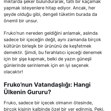
miktarda şeker bulundurarak, tatlı bir kaçamak
yapmak isteyenlere hitap ediyor. Ancak, her
şeyde olduğu gibi, dengeli tüketim burada da
önemli bir unsur.
Fruko’nun nereden geldiğini anlamak, aslında
sadece bir içeceğin değil, aynı zamanda birçok
kültürün birleşik bir ürününü de keşfetmek
demektir. Şimdi, bu ferahlatıcı içeceği denemek
için bir şişe kapmak, belki de yazın güneşli
günlerinde serinlemek için en iyi seçenek
olacaktır!
Fruko’nun Vatandaşlığı: Hangi
Ülkenin Gururu?
Fruko, sadece bir içecek olmanın ötesinde,
birçok kişinin kalbinde özel bir yer edinmiş. Peki,