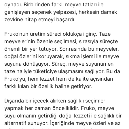
oynadı. Birbirinden farklı meyve tatları ile
genişleyen seçenek yelpazesi, herkesin damak
zevkine hitap etmeyi başardı.
Fruko’nun üretim süreci oldukça ilginç. Taze
meyvelerinin özenle seçilmesi, sırasıyla süreçte
önemli bir yer tutuyor. Sonrasında bu meyveler,
doğal özlerini koruyarak, sıkma işlemi ile meyve
suyuna dönüşüyor. Süreç, meyve suyunun en
taze haliyle tüketiciye ulaşmasını sağlıyor. Bu da
Fruko’yu, hem lezzet hem de kalite açısından
farklı kılan bir özellik haline getiriyor.
Dışarıda bir içecek alırken sağlıklı seçimler
yapmak her zaman önceliklidir. Fruko, meyve
suyu olmanın getirdiği doğal lezzeti ile sağlıklı bir
alternatif sunuyor. İçeriğinde meyve özleri ve az