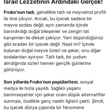
İsrail Lezzetinin Ardındaki Gerçek!
Fruko’nun tadı
, genellikle tatlı ve meyvemsi profili
ile öne çıkıyor. Ancak, bu içecek sadece bir
meyve sodası değil; aynı zamanda içinde
barındırdığı doğal bileşenler ve zengin tat
karışımları ile dikkat çekiyor. Yani düşündüğünüz
gibi sıradan bir içecek değil. Nasıl mı? İçinde
bulunan doğal meyve özleri ve şeker, onu diğer
sodalardan ayırıyor. Tatlı tadı, bir yudum
alındığında sizleri hemen gençlik günlerine
götürüyor.
Son yıllarda Fruko’nun popülaritesi
, sosyal
medya ile hızla yayıldı. Sağlıklı yaşamı
benimseyenler için şeker oranı düşük alternatifler
sunması, özellikle genç neslin ilgisini çekti. Şimdi,
bu içecek dünya çapında bir fenomene