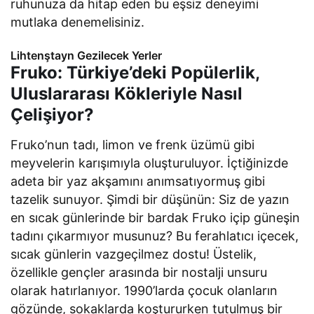
ruhunuza da hitap eden bu eşsiz deneyimi
mutlaka denemelisiniz.
Lihtenştayn Gezilecek Yerler
Fruko: Türkiye’deki Popülerlik,
Uluslararası Kökleriyle Nasıl
Çelişiyor?
Fruko’nun tadı, limon ve frenk üzümü gibi
meyvelerin karışımıyla oluşturuluyor. İçtiğinizde
adeta bir yaz akşamını anımsatıyormuş gibi
tazelik sunuyor. Şimdi bir düşünün: Siz de yazın
en sıcak günlerinde bir bardak Fruko içip güneşin
tadını çıkarmıyor musunuz? Bu ferahlatıcı içecek,
sıcak günlerin vazgeçilmez dostu! Üstelik,
özellikle gençler arasında bir nostalji unsuru
olarak hatırlanıyor. 1990’larda çocuk olanların
gözünde, sokaklarda koştururken tutulmuş bir