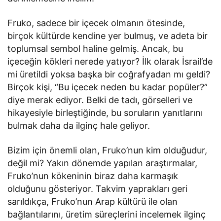
Fruko, sadece bir içecek olmanın ötesinde,
birçok kültürde kendine yer bulmuş, ve adeta bir
toplumsal sembol haline gelmiş. Ancak, bu
içeceğin kökleri nerede yatıyor? İlk olarak İsrail’de
mi üretildi yoksa başka bir coğrafyadan mı geldi?
Birçok kişi, “Bu içecek neden bu kadar popüler?”
diye merak ediyor. Belki de tadı, görselleri ve
hikayesiyle birleştiğinde, bu soruların yanıtlarını
bulmak daha da ilginç hale geliyor.
Bizim için önemli olan, Fruko’nun kim olduğudur,
değil mi? Yakın dönemde yapılan araştırmalar,
Fruko’nun kökeninin biraz daha karmaşık
olduğunu gösteriyor. Takvim yaprakları geri
sarıldıkça, Fruko’nun Arap kültürü ile olan
bağlantılarını, üretim süreçlerini incelemek ilginç