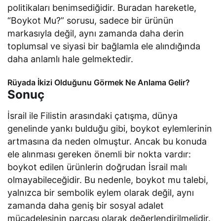
politikaları benimsediğidir. Buradan hareketle,
“Boykot Mu?” sorusu, sadece bir ürünün
markasıyla değil, aynı zamanda daha derin
toplumsal ve siyasi bir bağlamla ele alındığında
daha anlamlı hale gelmektedir.
Rüyada İkizi Olduğunu Görmek Ne Anlama Gelir?
Sonuç
İsrail ile Filistin arasındaki çatışma, dünya
genelinde yankı bulduğu gibi, boykot eylemlerinin
artmasına da neden olmuştur. Ancak bu konuda
ele alınması gereken önemli bir nokta vardır:
boykot edilen ürünlerin doğrudan İsrail malı
olmayabileceğidir. Bu nedenle, boykot mu talebi,
yalnızca bir sembolik eylem olarak değil, aynı
zamanda daha geniş bir sosyal adalet
mücadelesinin parçası olarak değerlendirilmelidir.