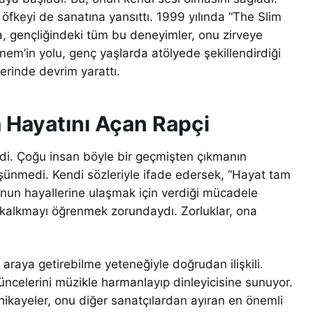
 öfkeyi de sanatına yansıttı. 1999 yılında “The Slim
, gençliğindeki tüm bu deneyimler, onu zirveye
inem’in yolu, genç yaşlarda atölyede şekillendirdiği
erinde devrim yarattı.
 Hayatını Açan Rapçi
irdi. Çoğu insan böyle bir geçmişten çıkmanın
şünmedi. Kendi sözleriyle ifade edersek, “Hayat tam
 onun hayallerine ulaşmak için verdiği mücadele
 kalkmayı öğrenmek zorundaydı. Zorluklar, ona
r araya getirebilme yeteneğiyle doğrudan ilişkili.
üncelerini müzikle harmanlayıp dinleyicisine sunuyor.
hikayeler, onu diğer sanatçılardan ayıran en önemli