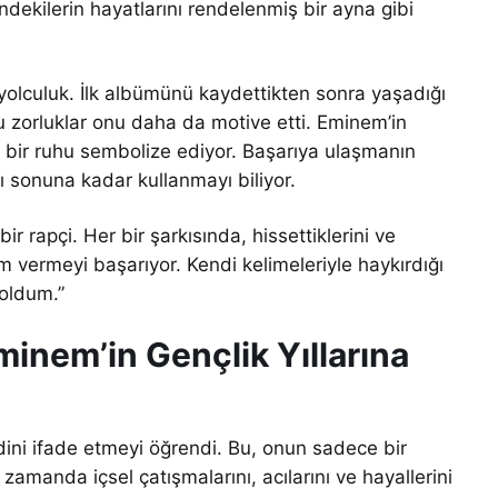
ndekilerin hayatlarını rendelenmiş bir ayna gibi
r yolculuk. İlk albümünü kaydettikten sonra yaşadığı
u zorluklar onu daha da motive etti. Eminem’in
 bir ruhu sembolize ediyor. Başarıya ulaşmanın
ı sonuna kadar kullanmayı biliyor.
 rapçi. Her bir şarkısında, hissettiklerini ve
m vermeyi başarıyor. Kendi kelimeleriyle haykırdığı
 oldum.”
inem’in Gençlik Yıllarına
dini ifade etmeyi öğrendi. Bu, onun sadece bir
amanda içsel çatışmalarını, acılarını ve hayallerini