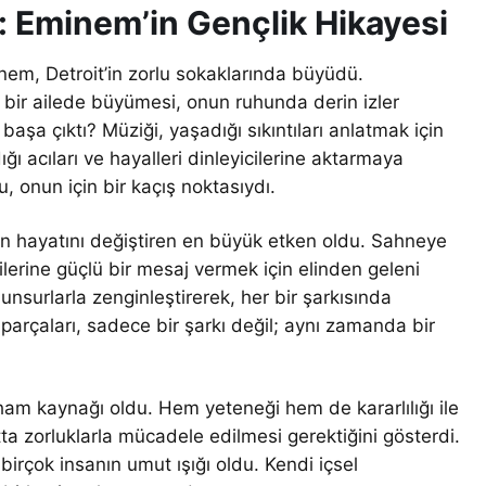
 Eminem’in Gençlik Hikayesi
em, Detroit’in zorlu sokaklarında büyüdü.
 bir ailede büyümesi, onun ruhunda derin izler
 başa çıktı? Müziği, yaşadığı sıkıntıları anlatmak için
ı acıları ve hayalleri dinleyicilerine aktarmaya
, onun için bir kaçış noktasıydı.
n hayatını değiştiren en büyük etken oldu. Sahneye
cilerine güçlü bir mesaj vermek için elinden geleni
unsurlarla zenginleştirerek, her bir şarkısında
i parçaları, sadece bir şarkı değil; aynı zamanda bir
ham kaynağı oldu. Hem yeteneği hem de kararlılığı ile
tta zorluklarla mücadele edilmesi gerektiğini gösterdi.
irçok insanın umut ışığı oldu. Kendi içsel