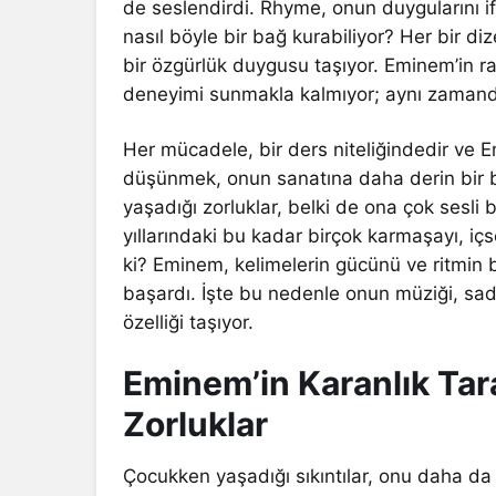
de seslendirdi. Rhyme, onun duygularını 
nasıl böyle bir bağ kurabiliyor? Her bir d
bir özgürlük duygusu taşıyor. Eminem’in r
deneyimi sunmakla kalmıyor; aynı zamanda
Her mücadele, bir ders niteliğindedir ve Em
düşünmek, onun sanatına daha derin bir b
yaşadığı zorluklar, belki de ona çok sesli 
yıllarındaki bu kadar birçok karmaşayı, içs
ki? Eminem, kelimelerin gücünü ve ritmin 
başardı. İşte bu nedenle onun müziği, sad
özelliği taşıyor.
Eminem’in Karanlık Tar
Zorluklar
Çocukken yaşadığı sıkıntılar, onu daha da 