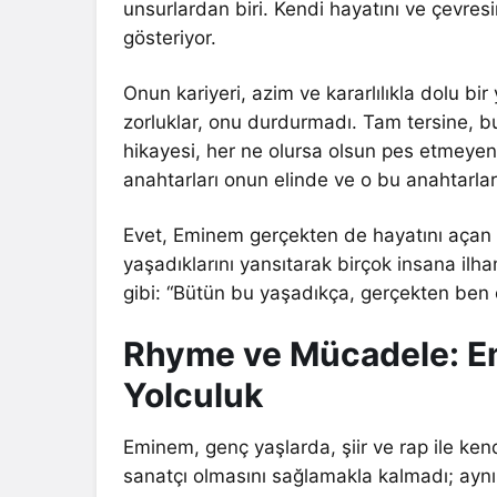
unsurlardan biri. Kendi hayatını ve çevresi
gösteriyor.
Onun kariyeri, azim ve kararlılıkla dolu bi
zorluklar, onu durdurmadı. Tam tersine, b
hikayesi, her ne olursa olsun pes etmeyen
anahtarları onun elinde ve o bu anahtarlar
Evet, Eminem gerçekten de hayatını açan bir
yaşadıklarını yansıtarak birçok insana ilha
gibi: “Bütün bu yaşadıkça, gerçekten ben
Rhyme ve Mücadele: Em
Yolculuk
Eminem, genç yaşlarda, şiir ve rap ile ken
sanatçı olmasını sağlamakla kalmadı; aynı z