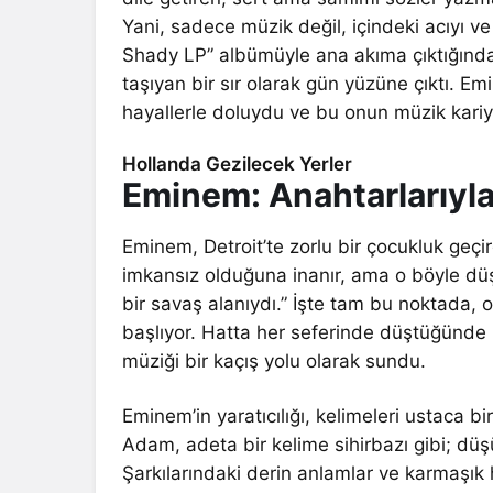
Yani, sadece müzik değil, içindeki acıyı ve
Shady LP” albümüyle ana akıma çıktığında
taşıyan bir sır olarak gün yüzüne çıktı. Em
hayallerle doluydu ve bu onun müzik kariy
Hollanda Gezilecek Yerler
Eminem: Anahtarlarıyla
Eminem, Detroit’te zorlu bir çocukluk geç
imkansız olduğuna inanır, ama o böyle dü
bir savaş alanıydı.” İşte tam bu noktada,
başlıyor. Hatta her seferinde düştüğünde
müziği bir kaçış yolu olarak sundu.
Eminem’in yaratıcılığı, kelimeleri ustaca bi
Adam, adeta bir kelime sihirbazı gibi; düş
Şarkılarındaki derin anlamlar ve karmaşık 