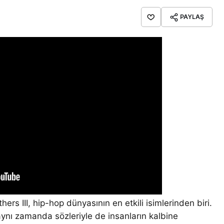
PAYLAŞ
rs III, hip-hop dünyasının en etkili isimlerinden biri.
aynı zamanda sözleriyle de insanların kalbine