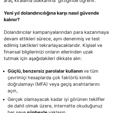
araç kiralama dükkanına gittiğinde öğrenir.
Yeni yıl dolandırıcılığına karşı nasıl güvende
kalınır?
Dolandırıcılar kampanyalarından para kazanmaya
devam ettikleri sürece, aynı denenmiş ve test
edilmiş taktikleri tekrarlayacaklarıdır. Kişisel ve
finansal bilgilerinizi onların ellerinden uzak
tutmak için aşağıdakileri dikkate alın:
Güçlü, benzersiz parolalar kullanın
ve tüm
çevrimiçi hesaplarda çok faktörlü kimlik
doğrulamayı (MFA) veya geçiş anahtarlarını
açın,
Gerçek olamayacak kadar iyi görünen teklifler
de dahil olmak üzere, internette okuduğunuz
her şeye
şüpheyle
yaklaşın,