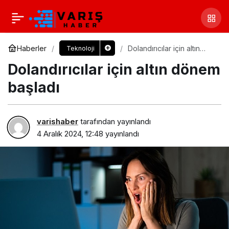
Haberler
Dolandırıcılar için altın
Teknoloji
dönem başladı
Dolandırıcılar için altın dönem
başladı
varishaber
tarafından yayınlandı
4 Aralık 2024, 12:48
yayınlandı