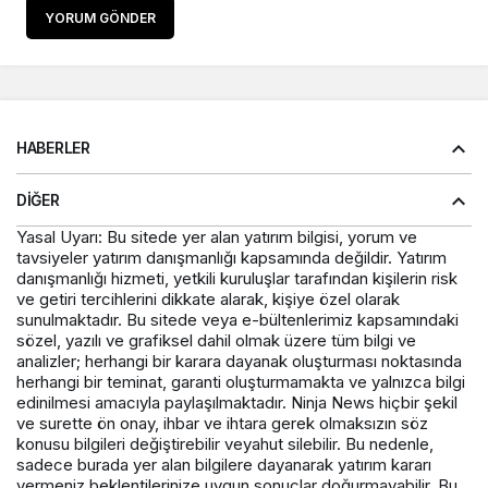
YORUM GÖNDER
HABERLER
DIĞER
Yasal Uyarı: Bu sitede yer alan yatırım bilgisi, yorum ve
tavsiyeler yatırım danışmanlığı kapsamında değildir. Yatırım
danışmanlığı hizmeti, yetkili kuruluşlar tarafından kişilerin risk
ve getiri tercihlerini dikkate alarak, kişiye özel olarak
sunulmaktadır. Bu sitede veya e-bültenlerimiz kapsamındaki
sözel, yazılı ve grafiksel dahil olmak üzere tüm bilgi ve
analizler; herhangi bir karara dayanak oluşturması noktasında
herhangi bir teminat, garanti oluşturmamakta ve yalnızca bilgi
edinilmesi amacıyla paylaşılmaktadır. Ninja News hiçbir şekil
ve surette ön onay, ihbar ve ihtara gerek olmaksızın söz
konusu bilgileri değiştirebilir veyahut silebilir. Bu nedenle,
sadece burada yer alan bilgilere dayanarak yatırım kararı
vermeniz beklentilerinize uygun sonuçlar doğurmayabilir. Bu