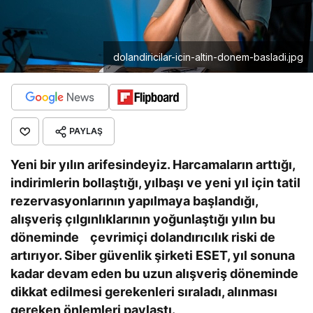
dolandiricilar-icin-altin-donem-basladi.jpg
PAYLAŞ
Yeni bir yılın arifesindeyiz. Harcamaların arttığı,
indirimlerin bollaştığı, yılbaşı ve yeni yıl için tatil
rezervasyonlarının yapılmaya başlandığı,
alışveriş çılgınlıklarının yoğunlaştığı yılın bu
döneminde çevrimiçi dolandırıcılık riski de
artırıyor. Siber güvenlik şirketi ESET, yıl sonuna
kadar devam eden bu uzun alışveriş döneminde
dikkat edilmesi gerekenleri sıraladı, alınması
gereken önlemleri paylaştı.