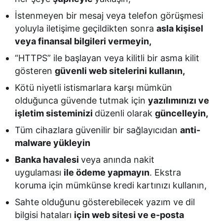
İstenmeyen bir mesaj veya telefon görüşmesi
yoluyla iletişime geçildikten sonra
asla kişisel
veya finansal bilgileri vermeyin,
“HTTPS” ile başlayan veya kilitli bir asma kilit
gösteren
güvenli web sitelerini kullanın,
Kötü niyetli istismarlara karşı mümkün
olduğunca güvende tutmak için
yazılımınızı ve
işletim sisteminizi
düzenli olarak
güncelleyin,
Tüm cihazlara güvenilir bir sağlayıcıdan
anti-
malware yükleyin
Banka havalesi
veya anında nakit
uygulaması
ile ödeme yapmayın
. Ekstra
koruma için mümkünse kredi kartınızı kullanın,
Sahte olduğunu gösterebilecek yazım ve dil
bilgisi hataları
için web sitesi ve e-posta