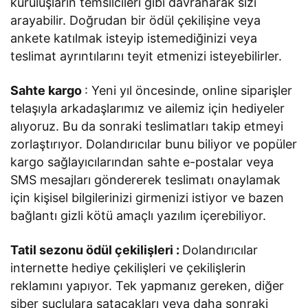
kuruluşların temsilcileri gibi davranarak sizi
arayabilir. Doğrudan bir ödül çekilişine veya
ankete katılmak isteyip istemediğinizi veya
teslimat ayrıntılarını teyit etmenizi isteyebilirler.
Sahte kargo
: Yeni yıl öncesinde, online siparişler
telaşıyla arkadaşlarımız ve ailemiz için hediyeler
alıyoruz. Bu da sonraki teslimatları takip etmeyi
zorlaştırıyor. Dolandırıcılar bunu biliyor ve popüler
kargo sağlayıcılarından sahte e-postalar veya
SMS mesajları göndererek teslimatı onaylamak
için kişisel bilgilerinizi girmenizi istiyor ve bazen
bağlantı gizli kötü amaçlı yazılım içerebiliyor.
Tatil sezonu ödül çekilişleri :
Dolandırıcılar
internette hediye çekilişleri ve çekilişlerin
reklamını yapıyor. Tek yapmanız gereken, diğer
siber suçlulara satacakları veya daha sonraki