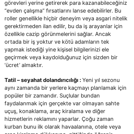
görevleri yerine getirerek para kazanabileceğiniz
“evden çalışma” fırsatlarını lanse edebilirler. Bu
roller genellikle hiçbir deneyim veya asgari nitelik
gerektirmeden ilan edilir, bu da iş arayanlar için
özellikle cazip görünmelerini sağlar. Ancak
ortada bir iş yoktur ve kötü adamların tek
yapmak istediği yine kişisel bilgilerinizi ele
geçirmek veya kaydolduğunuz için sizden bir
‘ücret’ almaktır.
Tatil – seyahat dolandırıcılığı :
Yeni yıl sezonu
aynı zamanda bir yerlere kaçmayı planlamak için
popüler bir zamandır. Suçlular bundan
faydalanmak için gerçekte var olmayan sahte
uçuş, konaklama, araç kiralama ve diğer
hizmetlerin reklamını yaparlar. Çoğu zaman
kurban bunu ilk olarak havaalanına, otele veya