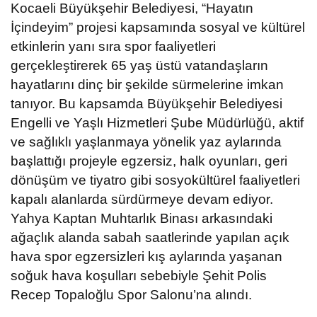
Kocaeli Büyükşehir Belediyesi, “Hayatın
İçindeyim” projesi kapsamında sosyal ve kültürel
etkinlerin yanı sıra spor faaliyetleri
gerçekleştirerek 65 yaş üstü vatandaşların
hayatlarını dinç bir şekilde sürmelerine imkan
tanıyor. Bu kapsamda Büyükşehir Belediyesi
Engelli ve Yaşlı Hizmetleri Şube Müdürlüğü, aktif
ve sağlıklı yaşlanmaya yönelik yaz aylarında
başlattığı projeyle egzersiz, halk oyunları, geri
dönüşüm ve tiyatro gibi sosyokültürel faaliyetleri
kapalı alanlarda sürdürmeye devam ediyor.
Yahya Kaptan Muhtarlık Binası arkasındaki
ağaçlık alanda sabah saatlerinde yapılan açık
hava spor egzersizleri kış aylarında yaşanan
soğuk hava koşulları sebebiyle Şehit Polis
Recep Topaloğlu Spor Salonu’na alındı.