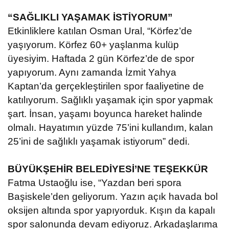
“SAĞLIKLI YAŞAMAK İSTİYORUM”
Etkinliklere katılan Osman Ural, “Körfez’de
yaşıyorum. Körfez 60+ yaşlanma kulüp
üyesiyim. Haftada 2 gün Körfez’de de spor
yapıyorum. Aynı zamanda İzmit Yahya
Kaptan’da gerçekleştirilen spor faaliyetine de
katılıyorum. Sağlıklı yaşamak için spor yapmak
şart. İnsan, yaşamı boyunca hareket halinde
olmalı. Hayatımın yüzde 75’ini kullandım, kalan
25’ini de sağlıklı yaşamak istiyorum” dedi.
BÜYÜKŞEHİR BELEDİYESİ’NE TEŞEKKÜR
Fatma Ustaoğlu ise, “Yazdan beri spora
Başiskele’den geliyorum. Yazın açık havada bol
oksijen altında spor yapıyorduk. Kışın da kapalı
spor salonunda devam ediyoruz. Arkadaşlarıma