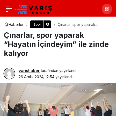
Haberler
Çınarlar, spor yaparak
Spor
“Hayatın İçindeyim” ile zinde
Çınarlar, spor yaparak
kalıyor
“Hayatın İçindeyim” ile zinde
kalıyor
varishaber
tarafından yayınlandı
26 Aralık 2024, 12:54
yayınlandı