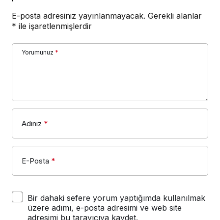
E-posta adresiniz yayınlanmayacak.
Gerekli alanlar
*
ile işaretlenmişlerdir
Yorumunuz
*
Adınız
*
E-Posta
*
Bir dahaki sefere yorum yaptığımda kullanılmak
üzere adımı, e-posta adresimi ve web site
adresimi bu tarayıcıya kaydet.