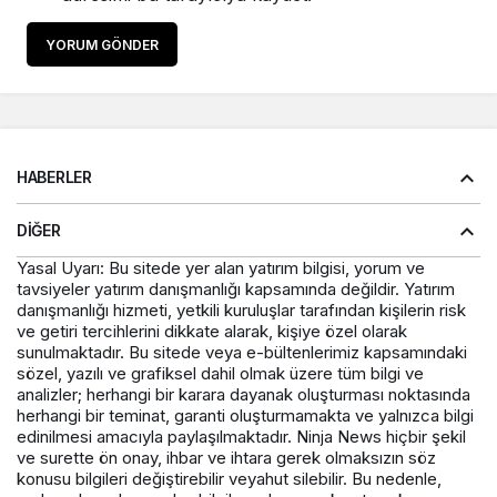
YORUM GÖNDER
HABERLER
DIĞER
Yasal Uyarı: Bu sitede yer alan yatırım bilgisi, yorum ve
tavsiyeler yatırım danışmanlığı kapsamında değildir. Yatırım
danışmanlığı hizmeti, yetkili kuruluşlar tarafından kişilerin risk
ve getiri tercihlerini dikkate alarak, kişiye özel olarak
sunulmaktadır. Bu sitede veya e-bültenlerimiz kapsamındaki
sözel, yazılı ve grafiksel dahil olmak üzere tüm bilgi ve
analizler; herhangi bir karara dayanak oluşturması noktasında
herhangi bir teminat, garanti oluşturmamakta ve yalnızca bilgi
edinilmesi amacıyla paylaşılmaktadır. Ninja News hiçbir şekil
ve surette ön onay, ihbar ve ihtara gerek olmaksızın söz
konusu bilgileri değiştirebilir veyahut silebilir. Bu nedenle,