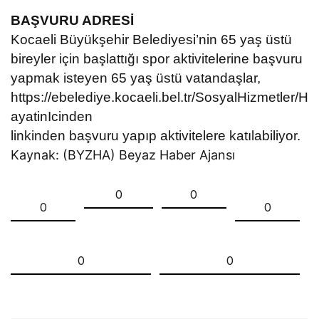
BAŞVURU ADRESİ
Kocaeli Büyükşehir Belediyesi’nin 65 yaş üstü
bireyler için başlattığı spor aktivitelerine başvuru
yapmak isteyen 65 yaş üstü vatandaşlar,
https://ebelediye.kocaeli.bel.tr/SosyalHizmetler/H
ayatinIcinden
linkinden başvuru yapıp aktivitelere katılabiliyor.
Kaynak: (BYZHA) Beyaz Haber Ajansı
0
0
0
0
0
0