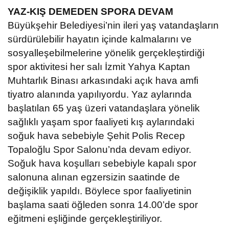
YAZ-KIŞ DEMEDEN SPORA DEVAM
Büyükşehir Belediyesi’nin ileri yaş vatandaşların
sürdürülebilir hayatın içinde kalmalarını ve
sosyalleşebilmelerine yönelik gerçekleştirdiği
spor aktivitesi her salı İzmit Yahya Kaptan
Muhtarlık Binası arkasındaki açık hava amfi
tiyatro alanında yapılıyordu. Yaz aylarında
başlatılan 65 yaş üzeri vatandaşlara yönelik
sağlıklı yaşam spor faaliyeti kış aylarındaki
soğuk hava sebebiyle Şehit Polis Recep
Topaloğlu Spor Salonu’nda devam ediyor.
Soğuk hava koşulları sebebiyle kapalı spor
salonuna alınan egzersizin saatinde de
değişiklik yapıldı. Böylece spor faaliyetinin
başlama saati öğleden sonra 14.00’de spor
eğitmeni eşliğinde gerçekleştiriliyor.