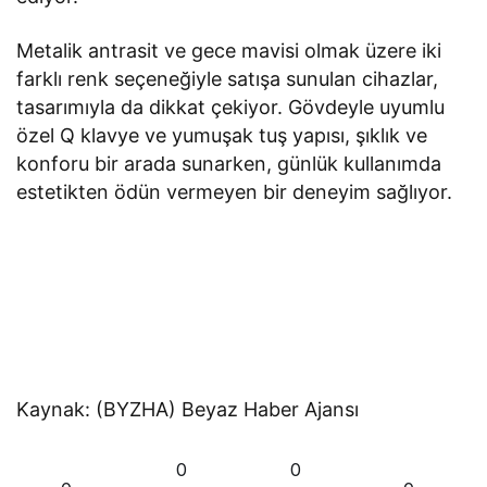
Metalik antrasit ve gece mavisi olmak üzere iki
farklı renk seçeneğiyle satışa sunulan cihazlar,
tasarımıyla da dikkat çekiyor. Gövdeyle uyumlu
özel Q klavye ve yumuşak tuş yapısı, şıklık ve
konforu bir arada sunarken, günlük kullanımda
estetikten ödün vermeyen bir deneyim sağlıyor.
Kaynak: (BYZHA) Beyaz Haber Ajansı
0
0