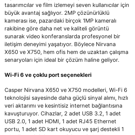
tasarımcılar ve film izlemeyi seven kullanıcılar için
büyük avantaj sağlıyor. 2MP çözünürlüklü
kamerası ise, pazardaki birçok 1MP kameralı
rakibine göre daha net ve kaliteli görüntü
sunarak video konferanslarda profesyonel bir
iletişim deneyimi yaşatıyor. Böylece Nirvana
X650 ve X750, hem ofis hem de uzaktan çalışma
senaryoları için ideal bir çözüm haline geliyor.
Wi-Fi 6 ve çoklu port seçenekleri
Casper Nirvana X650 ve X750 modelleri, Wi-Fi 6
teknolojisi sayesinde daha güçlü sinyal alımı, hızlı
veri aktarımı ve kesintisiz internet bağlantısına
kavuşturuyor. Cihazlar, 2 adet USB 3.2, 1 adet
USB 2.0, 1 adet HDMI, 1 adet RJ45 Ethernet
portu, 1 adet SD kart okuyucu ve şarj destekli 1