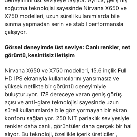
deneyimini üst seviyeye taşıyor. Ayrıca, gelişmiş
soğutma teknolojisi sayesinde Nirvana X650 ve
X750 modelleri, uzun süreli kullanımlarda bile
ısınma yapmadan serin ve stabil performansla
çalışıyor.
Görsel deneyimde üst seviye: Canlı renkler, net
görüntü, kesintisiz iletişim
Nirvana X650 ve X750 modelleri, 15.6 inçlik Full
HD IPS ekranıyla kullanıcılarını yansımasız ve
yüksek netlikte bir görüntü deneyimiyle
buluşturuyor. 178 dereceye varan geniş görüş
açısı ve anti-glare teknolojisi sayesinde uzun
süreli kullanımlarda bile göz yormayan bir ekran
konforu sağlanıyor. 250 NIT parlaklık seviyesiyle
renkler daha canlı, görüntüler daha gerçek bir hal
alıyor. Bu teknoloji, özellikle içerik üreticileri,