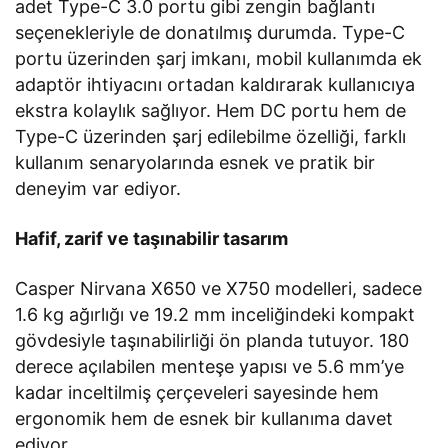
adet Type-C 3.0 portu gibi zengin bağlantı
seçenekleriyle de donatılmış durumda. Type-C
portu üzerinden şarj imkanı, mobil kullanımda ek
adaptör ihtiyacını ortadan kaldırarak kullanıcıya
ekstra kolaylık sağlıyor. Hem DC portu hem de
Type-C üzerinden şarj edilebilme özelliği, farklı
kullanım senaryolarında esnek ve pratik bir
deneyim var ediyor.
Hafif, zarif ve taşınabilir tasarım
Casper Nirvana X650 ve X750 modelleri, sadece
1.6 kg ağırlığı ve 19.2 mm inceliğindeki kompakt
gövdesiyle taşınabilirliği ön planda tutuyor. 180
derece açılabilen menteşe yapısı ve 5.6 mm’ye
kadar inceltilmiş çerçeveleri sayesinde hem
ergonomik hem de esnek bir kullanıma davet
ediyor.