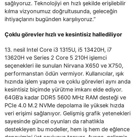
sağlıyoruz. Teknolojiyi en hızlı şekilde erişilebilir
kılma vizyonumuz doğrultusunda, geleceğin
ihtiyaçlarını bugünden karşılıyoruz.”
Çoklu görevler hızlı ve kesintisiz hallediliyor
13. nesil Intel Core i3 1315U, i5 13420H, i7
13620H ve Series 2 Core 5 210H işlemci
seçenekleri ile sunulan Nirvana X650 ve X750,
performanstan ödün vermiyor. Kullanıcılar, ışık
hızında işlem yapma ve çoklu görevleri aynı anda
kesintisiz biçimde yürütme imkanı elde ediyor.
64GB’a kadar DDR5 5600 MHz RAM desteği ve
PCIe 4.0 M.2 NVMe depolama ile yüksek hızda
veri erişimi sağlanıyor. Gelişmiş grafik yetenekleri
sayesinde güncel oyunları da rahatlıkla
destekleyen bu modeller, hem iş hem de eğlence