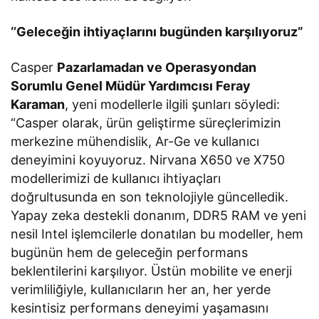
‘’Geleceğin ihtiyaçlarını bugünden karşılıyoruz”
Casper
Pazarlamadan ve Operasyondan
Sorumlu Genel Müdür Yardımcısı Feray
Karaman
, yeni modellerle ilgili şunları söyledi:
“Casper olarak, ürün geliştirme süreçlerimizin
merkezine mühendislik, Ar-Ge ve kullanıcı
deneyimini koyuyoruz. Nirvana X650 ve X750
modellerimizi de kullanıcı ihtiyaçları
doğrultusunda en son teknolojiyle güncelledik.
Yapay zeka destekli donanım, DDR5 RAM ve yeni
nesil Intel işlemcilerle donatılan bu modeller, hem
bugünün hem de geleceğin performans
beklentilerini karşılıyor. Üstün mobilite ve enerji
verimliliğiyle, kullanıcıların her an, her yerde
kesintisiz performans deneyimi yaşamasını