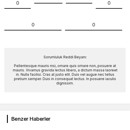
0
0
0
0
Sorumluluk Reddi Beyanı:
Pellentesque mauris nisi, ornare quis ornare non, posuere at
mauris. Vivamus gravida lectus libero, a dictum massa laoreet
in. Nulla facilisi. Cras at justo elit. Duis vel augue nec tellus
pretium semper. Duis in consequat lectus. In posuere iaculis
dignissim.
Benzer Haberler