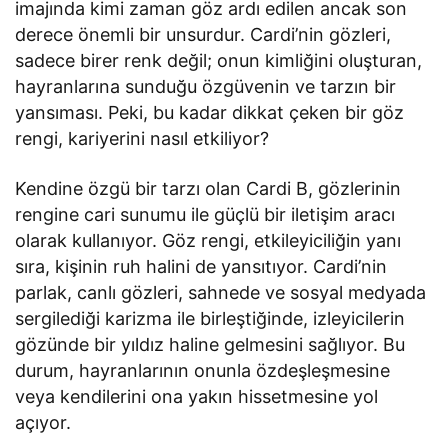
imajında kimi zaman göz ardı edilen ancak son
derece önemli bir unsurdur. Cardi’nin gözleri,
sadece birer renk değil; onun kimliğini oluşturan,
hayranlarına sunduğu özgüvenin ve tarzın bir
yansıması. Peki, bu kadar dikkat çeken bir göz
rengi, kariyerini nasıl etkiliyor?
Kendine özgü bir tarzı olan Cardi B, gözlerinin
rengine cari sunumu ile güçlü bir iletişim aracı
olarak kullanıyor. Göz rengi, etkileyiciliğin yanı
sıra, kişinin ruh halini de yansıtıyor. Cardi’nin
parlak, canlı gözleri, sahnede ve sosyal medyada
sergilediği karizma ile birleştiğinde, izleyicilerin
gözünde bir yıldız haline gelmesini sağlıyor. Bu
durum, hayranlarının onunla özdeşleşmesine
veya kendilerini ona yakın hissetmesine yol
açıyor.