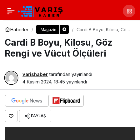
Haberler
Cardi B Boyu, Kilosu, Göz
Magazin
Rengi ve Vücut Ölçüleri
Cardi B Boyu, Kilosu, Göz
Rengi ve Vücut Ölçüleri
varishaber
tarafından yayınlandı
4 Kasım 2024, 18:45
yayınlandı
PAYLAŞ