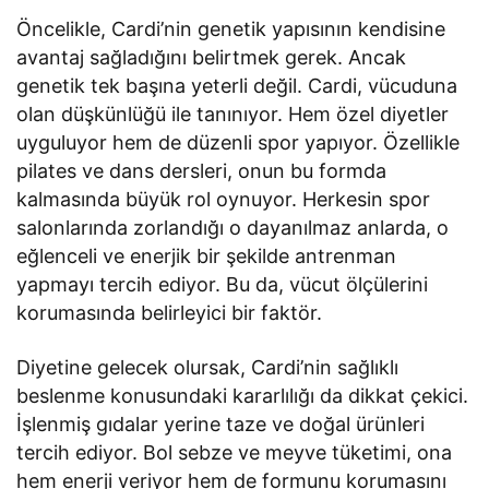
Öncelikle, Cardi’nin genetik yapısının kendisine
avantaj sağladığını belirtmek gerek. Ancak
genetik tek başına yeterli değil. Cardi, vücuduna
olan düşkünlüğü ile tanınıyor. Hem özel diyetler
uyguluyor hem de düzenli spor yapıyor. Özellikle
pilates ve dans dersleri, onun bu formda
kalmasında büyük rol oynuyor. Herkesin spor
salonlarında zorlandığı o dayanılmaz anlarda, o
eğlenceli ve enerjik bir şekilde antrenman
yapmayı tercih ediyor. Bu da, vücut ölçülerini
korumasında belirleyici bir faktör.
Diyetine gelecek olursak, Cardi’nin sağlıklı
beslenme konusundaki kararlılığı da dikkat çekici.
İşlenmiş gıdalar yerine taze ve doğal ürünleri
tercih ediyor. Bol sebze ve meyve tüketimi, ona
hem enerji veriyor hem de formunu korumasını