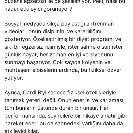
düzenli egzersizi ile de şekilleniyor. Peki, nasıl bu
kadar etkileyici görünüyor?
Sosyal medyada sıkça paylaştığı antrenman
videoları, onun disiplinini ve kararlılığını
gösteriyor. Özelleştirilmiş bir diyet programı ve
sıkı bir egzersiz rejimiyle, ister sahne olsun ister
günlük hayat, her zaman en iyi versiyonunu
sunmayı başarıyor. Çok sayıda kolyenin ve
muhteşem elbiselerin ardında, bu fiziksel özveri
yatıyor.
Ayrıca, Cardi B’yi sadece fiziksel özellikleriyle
tanımak yeterli değil. Onun enerjisi ve karizması,
tüm bunların üstünde duran bir unsur. Her
performansında, seyircilere bir hikaye anlatır gibi
hareket eder; bu da sahnedeki varlığını daha da
etkileyici kılar.