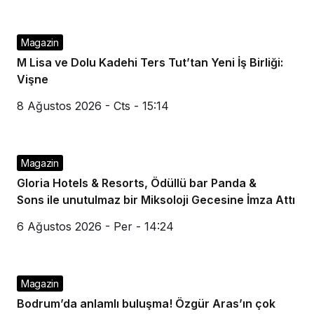
Magazin
M Lisa ve Dolu Kadehi Ters Tut’tan Yeni İş Birliği:
Vişne
8 Ağustos 2026 - Cts - 15:14
Magazin
Gloria Hotels & Resorts, Ödüllü bar Panda &
Sons ile unutulmaz bir Miksoloji Gecesine İmza Attı
6 Ağustos 2026 - Per - 14:24
Magazin
Bodrum’da anlamlı buluşma! Özgür Aras’ın çok