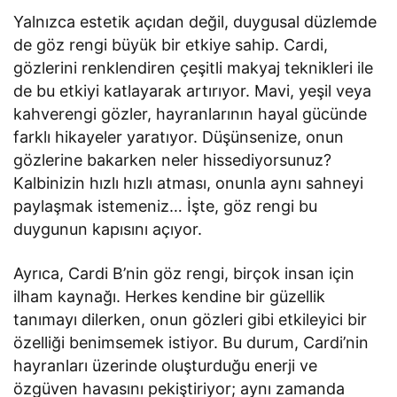
Yalnızca estetik açıdan değil, duygusal düzlemde
de göz rengi büyük bir etkiye sahip. Cardi,
gözlerini renklendiren çeşitli makyaj teknikleri ile
de bu etkiyi katlayarak artırıyor. Mavi, yeşil veya
kahverengi gözler, hayranlarının hayal gücünde
farklı hikayeler yaratıyor. Düşünsenize, onun
gözlerine bakarken neler hissediyorsunuz?
Kalbinizin hızlı hızlı atması, onunla aynı sahneyi
paylaşmak istemeniz… İşte, göz rengi bu
duygunun kapısını açıyor.
Ayrıca, Cardi B’nin göz rengi, birçok insan için
ilham kaynağı. Herkes kendine bir güzellik
tanımayı dilerken, onun gözleri gibi etkileyici bir
özelliği benimsemek istiyor. Bu durum, Cardi’nin
hayranları üzerinde oluşturduğu enerji ve
özgüven havasını pekiştiriyor; aynı zamanda