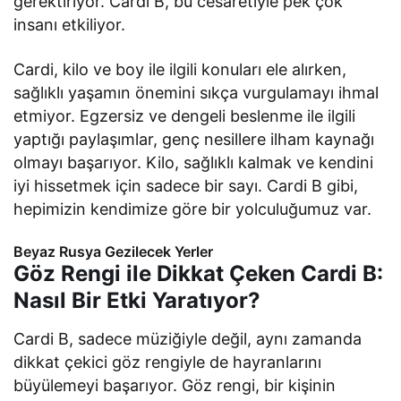
gerektiriyor. Cardi B, bu cesaretiyle pek çok
insanı etkiliyor.
Cardi, kilo ve boy ile ilgili konuları ele alırken,
sağlıklı yaşamın önemini sıkça vurgulamayı ihmal
etmiyor. Egzersiz ve dengeli beslenme ile ilgili
yaptığı paylaşımlar, genç nesillere ilham kaynağı
olmayı başarıyor. Kilo, sağlıklı kalmak ve kendini
iyi hissetmek için sadece bir sayı. Cardi B gibi,
hepimizin kendimize göre bir yolculuğumuz var.
Beyaz Rusya Gezilecek Yerler
Göz Rengi ile Dikkat Çeken Cardi B:
Nasıl Bir Etki Yaratıyor?
Cardi B, sadece müziğiyle değil, aynı zamanda
dikkat çekici göz rengiyle de hayranlarını
büyülemeyi başarıyor. Göz rengi, bir kişinin