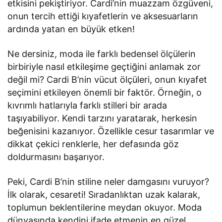
etkisini pekiştiriyor. Cardi’nin muazzam özgüveni,
onun tercih ettiği kıyafetlerin ve aksesuarların
ardında yatan en büyük etken!
Ne dersiniz, moda ile farklı bedensel ölçülerin
birbiriyle nasıl etkileşime geçtiğini anlamak zor
değil mi? Cardi B’nin vücut ölçüleri, onun kıyafet
seçimini etkileyen önemli bir faktör. Örneğin, o
kıvrımlı hatlarıyla farklı stilleri bir arada
taşıyabiliyor. Kendi tarzını yaratarak, herkesin
beğenisini kazanıyor. Özellikle cesur tasarımlar ve
dikkat çekici renklerle, her defasında göz
doldurmasını başarıyor.
Peki, Cardi B’nin stiline neler damgasını vuruyor?
İlk olarak, cesareti! Sıradanlıktan uzak kalarak,
toplumun beklentilerine meydan okuyor. Moda
dünyasında kendini ifade etmenin en güzel