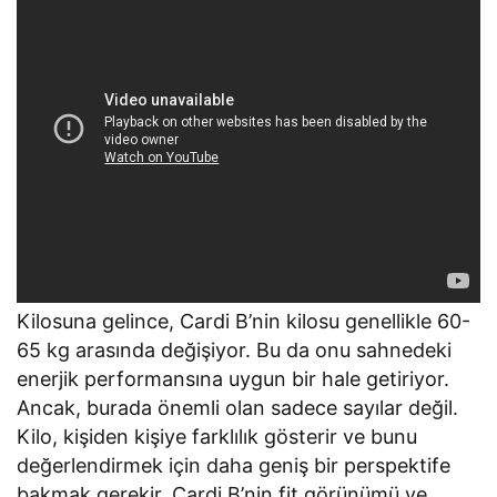
Kilosuna gelince, Cardi B’nin kilosu genellikle 60-
65 kg arasında değişiyor. Bu da onu sahnedeki
enerjik performansına uygun bir hale getiriyor.
Ancak, burada önemli olan sadece sayılar değil.
Kilo, kişiden kişiye farklılık gösterir ve bunu
değerlendirmek için daha geniş bir perspektife
bakmak gerekir. Cardi B’nin fit görünümü ve