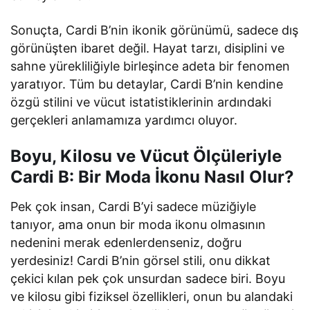
Sonuçta, Cardi B’nin ikonik görünümü, sadece dış
görünüşten ibaret değil. Hayat tarzı, disiplini ve
sahne yürekliliğiyle birleşince adeta bir fenomen
yaratıyor. Tüm bu detaylar, Cardi B’nin kendine
özgü stilini ve vücut istatistiklerinin ardındaki
gerçekleri anlamamıza yardımcı oluyor.
Boyu, Kilosu ve Vücut Ölçüleriyle
Cardi B: Bir Moda İkonu Nasıl Olur?
Pek çok insan, Cardi B’yi sadece müziğiyle
tanıyor, ama onun bir moda ikonu olmasının
nedenini merak edenlerdenseniz, doğru
yerdesiniz! Cardi B’nin görsel stili, onu dikkat
çekici kılan pek çok unsurdan sadece biri. Boyu
ve kilosu gibi fiziksel özellikleri, onun bu alandaki