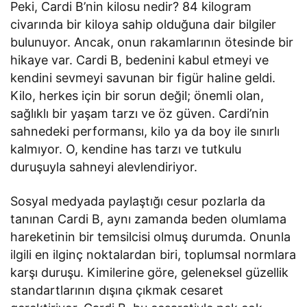
Peki, Cardi B’nin kilosu nedir? 84 kilogram
civarında bir kiloya sahip olduğuna dair bilgiler
bulunuyor. Ancak, onun rakamlarının ötesinde bir
hikaye var. Cardi B, bedenini kabul etmeyi ve
kendini sevmeyi savunan bir figür haline geldi.
Kilo, herkes için bir sorun değil; önemli olan,
sağlıklı bir yaşam tarzı ve öz güven. Cardi’nin
sahnedeki performansı, kilo ya da boy ile sınırlı
kalmıyor. O, kendine has tarzı ve tutkulu
duruşuyla sahneyi alevlendiriyor.
Sosyal medyada paylaştığı cesur pozlarla da
tanınan Cardi B, aynı zamanda beden olumlama
hareketinin bir temsilcisi olmuş durumda. Onunla
ilgili en ilginç noktalardan biri, toplumsal normlara
karşı duruşu. Kimilerine göre, geleneksel güzellik
standartlarının dışına çıkmak cesaret