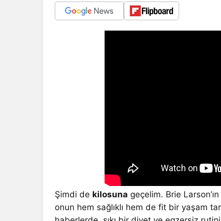
Şimdi de
kilosuna
geçelim. Brie Larson’ın 
onun hem sağlıklı hem de fit bir yaşam tar
haberlerde, sıkı bir diyet ve egzersiz ruti