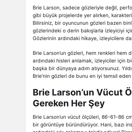
Brie Larson, sadece gözleriyle değil, per
gibi büyük projelerde yer alırken, karakterin
Bilirsiniz, bir oyuncunun gözleri bazen binl
gözlerindeki o derin bakışlarla izleyiciyi i
Gözlerinin ardındaki hikaye, izleyicilere d
Brie Larson’un gözleri, hem renkleri hem de
ardındaki hisleri anlamak, izleyiciler için bir
başka bir dünyaya adım atıyorsunuz. Yıldız
Brie’nin gözleri de bunu en iyi temsil eden
Brie Larson’un Vücut Ö
Gereken Her Şey
Brie Larson’un vücut ölçüleri, 86-61-86 cm
bir görüntüye büründürüyor. Hani, bazı insan