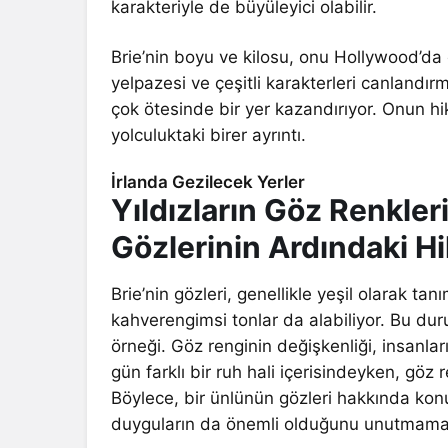
karakteriyle de büyüleyici olabilir.
Brie’nin boyu ve kilosu, onu Hollywood’da 
yelpazesi ve çeşitli karakterleri canlandı
çok ötesinde bir yer kazandırıyor. Onun hika
yolculuktaki birer ayrıntı.
İrlanda Gezilecek Yerler
Yıldızların Göz Renkler
Gözlerinin Ardındaki H
Brie’nin gözleri, genellikle yeşil olarak tan
kahverengimsi tonlar da alabiliyor. Bu dur
örneği. Göz renginin değişkenliği, insanların
gün farklı bir ruh hali içerisindeyken, göz
Böylece, bir ünlünün gözleri hakkında kon
duyguların da önemli olduğunu unutmama