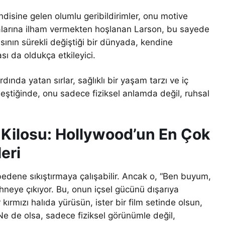
disine gelen olumlu geribildirimler, onu motive
kalarına ilham vermekten hoşlanan Larson, bu sayede
sının sürekli değiştiği bir dünyada, kendine
ı da oldukça etkileyici.
rdında yatan sırlar, sağlıklı bir yaşam tarzı ve iç
eştiğinde, onu sadece fiziksel anlamda değil, ruhsal
 Kilosu: Hollywood’un En Çok
eri
r bedene sıkıştırmaya çalışabilir. Ancak o, “Ben buyum,
neye çıkıyor. Bu, onun içsel gücünü dışarıya
 kırmızı halıda yürüsün, ister bir film setinde olsun,
Ne de olsa, sadece fiziksel görünümle değil,