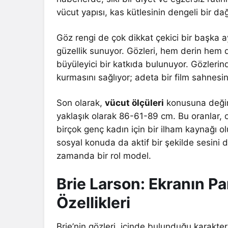
vücut yapısı, kas kütlesinin dengeli bir dağı
Göz rengi de çok dikkat çekici bir başka a
güzellik sunuyor. Gözleri, hem derin hem 
büyüleyici bir katkıda bulunuyor. Gözlerind
kurmasını sağlıyor; adeta bir film sahnesi
Son olarak,
vücut ölçüleri
konusuna değin
yaklaşık olarak 86-61-89 cm. Bu oranlar, o
birçok genç kadın için bir ilham kaynağı o
sosyal konuda da aktif bir şekilde sesini 
zamanda bir rol model.
Brie Larson: Ekranın Par
Özellikleri
Brie’nin gözleri, içinde bulunduğu karakter