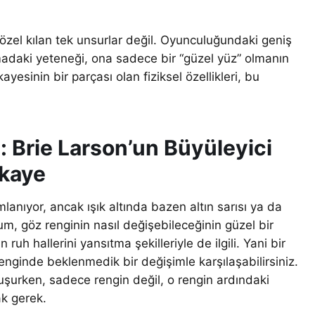
özel kılan tek unsurlar değil. Oyunculuğundaki geniş
rmadaki yeteneği, ona sadece bir “güzel yüz” olmanın
yesinin bir parçası olan fiziksel özellikleri, bu
i: Brie Larson’un Büyüleyici
ikaye
ımlanıyor, ancak ışık altında bazen altın sarısı ya da
um, göz renginin nasıl değişebileceğinin güzel bir
 ruh hallerini yansıtma şekilleriyle de ilgili. Yani bir
 renginde beklenmedik bir değişimle karşılaşabilirsiniz.
uşurken, sadece rengin değil, o rengin ardındaki
k gerek.