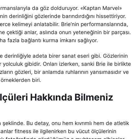
formanslarıyla da göz dolduruyor. «Kaptan Marvel»
in derinliğini gözlerinde barındırdığını hissettiriyor.
erce kelimeyi anlatabilir. Brie’nin performanslarında,
çine çektiği anlar, aslında onun yeteneğinin bir parçası.
aha fazla bağlantı kurma imkanı sağlıyor.
 derinliğiyle adeta birer sanat eseri gibi. Gözlerinin
 yolculuk gibidir. Onları izlerken, sanki Brie ile birlikte
ların gözleri, bir anlamda ruhlarının yansımasıdır ve
 örneklerden biri.
lçüleri Hakkında Bilmeniz
 şeklinde. Bu detay, onu hem kıvrımlı hem de atletik
lar fitness ile ilgilenirken bu vücut ölçülerinin