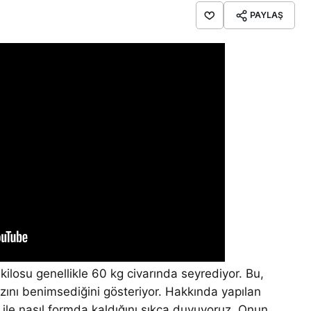
PAYLAŞ
kilosu genellikle 60 kg civarında seyrediyor. Bu,
zını benimsediğini gösteriyor. Hakkında yapılan
ni ile nasıl formda kaldığını sıkça duyuyoruz. Onun