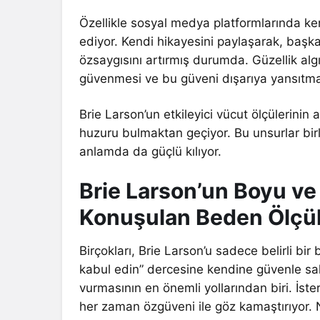
Özellikle sosyal medya platformlarında ken
ediyor. Kendi hikayesini paylaşarak, baş
özsaygısını artırmış durumda. Güzellik algı
güvenmesi ve bu güveni dışarıya yansıtmas
Brie Larson’un etkileyici vücut ölçülerinin a
huzuru bulmaktan geçiyor. Bu unsurlar birl
anlamda da güçlü kılıyor.
Brie Larson’un Boyu ve
Konuşulan Beden Ölçül
Birçokları, Brie Larson’u sadece belirli bi
kabul edin” dercesine kendine güvenle sah
vurmasının en önemli yollarından biri. İster
her zaman özgüveni ile göz kamaştırıyor. 