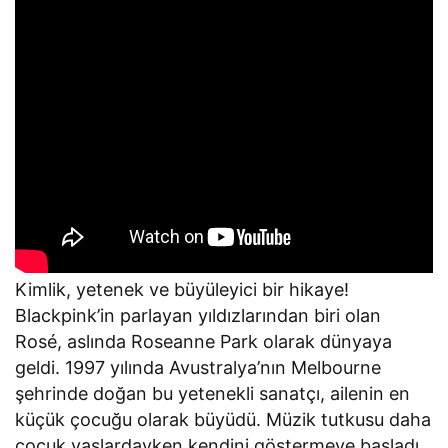
Kimlik, yetenek ve büyüleyici bir hikaye!
Blackpink’in parlayan yıldızlarından biri olan
Rosé, aslında Roseanne Park olarak dünyaya
geldi. 1997 yılında Avustralya’nın Melbourne
şehrinde doğan bu yetenekli sanatçı, ailenin en
küçük çocuğu olarak büyüdü. Müzik tutkusu daha
çocuk yaşlardayken kendini göstermeye başladı.