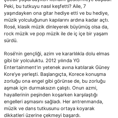
Peki, bu tutkuyu nasıl keşfetti? Aile, 7
yaşındayken ona gitar hediye etti ve bu hediye,
müzik yolculuğunun kapılarını ardına kadar açtı.
Rosé, klasik müzik dinleyerek büyümüş olsa da,
rock müzik ve pop müzik ile de iç içe bir yaşam
sürdü.
Rosé’nin gençliği, azim ve kararlılıkla dolu elmas
gibi bir yolculuktu. 2012 yılında YG
Entertainment’ın yetenek avına katılarak Güney
Kore’ye yerleşti. Başlangıçta, Korece konuşma
zorluğu ona engel gibi görünse de, bu zorluğu
aşmak için durmaksızın çalıştı. Onun azmi,
hayallerinin peşinden koşarken karşılaştığı
engelleri aşmasını sağladı. Her antrenmanda,
müzik ve dans tutkusunu ortaya koyarak
dikkatleri üzerine çekmeyi başardı.