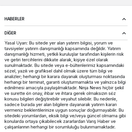
HABERLER
DIĞER
Yasal Uyarı: Bu sitede yer alan yatırım bilgisi, yorum ve
tavsiyeler yatırım danışmanlığı kapsamında değildir. Yatırım
danışmanlığı hizmeti, yetkili kuruluşlar tarafından kişilerin risk
ve getiri tercihlerini dikkate alarak, kişiye özel olarak
sunulmaktadır. Bu sitede veya e-bültenlerimiz kapsamındaki
sözel, yazılı ve grafiksel dahil olmak üzere tüm bilgi ve
analizler; herhangi bir karara dayanak oluşturması noktasında
herhangi bir teminat, garanti oluşturmamakta ve yalnızca bilgi
edinilmesi amacıyla paylaşılmaktadır. Ninja News hiçbir şekil
ve surette ön onay, ihbar ve ihtara gerek olmaksızın söz
konusu bilgileri değiştirebilir veyahut silebilir. Bu nedenle,
sadece burada yer alan bilgilere dayanarak yatırım kararı
vermeniz beklentilerinize uygun sonuçlar doğurmayabilir. Bu
sitedeki yorumlardan, eksik bilgi ve/veya güncel olmama gibi
konularda ortaya çıkabilecek zararlardan Varış Haber ve
çalışanlarının herhangi bir sorumluluğu bulunmamaktadır.