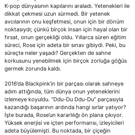
K-pop dünyasının kapılarını araladı. Yetenekleri ile
dikkat çekmesi uzun sürmedi. Bir yetenek
avcılarının onu keşfetmesi, onun için bir dönüm
noktasıydı; çünkü birçok insan için hayal olan bir
fırsat, onun gerçekliği oldu. Yıllarca süren eğitim
süreci, Rose için adeta bir sınav gibiydi. Peki, bu
süreçte neler yaşadı? Gerçekten de sahne
korkusunu yenebilmek için birçok zorluğa göğüs
germek zorunda kaldı.
2016’da Blackpink’in bir parçası olarak sahneye
adım attığında, tüm dünya onun yeteneklerini
izlemeye koyuldu. “Ddu-Du Ddu-Du” parçasıyla
kazandığı başarının ardında hangi sırlar yatıyor?
İşte burada, Rose’un kararlılığı ön plana çıkıyor.
Yüksek enerjisi ve içten performansı, izleyicileri
adeta büyülemişti. Bu noktada, bir çiçeğin