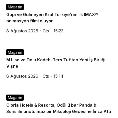
Magazin
Gupi ve Gülmeyen Kral Türkiye’nin ilk IMAX®
animasyon filmi oluyor
8 Ağustos 2026 - Cts - 15:23
Magazin
M Lisa ve Dolu Kadehi Ters Tut’tan Yeni İş Birliği:
Vişne
8 Ağustos 2026 - Cts - 15:14
Magazin
Gloria Hotels & Resorts, Ödüllü bar Panda &
Sons ile unutulmaz bir Miksoloji Gecesine İmza Attı