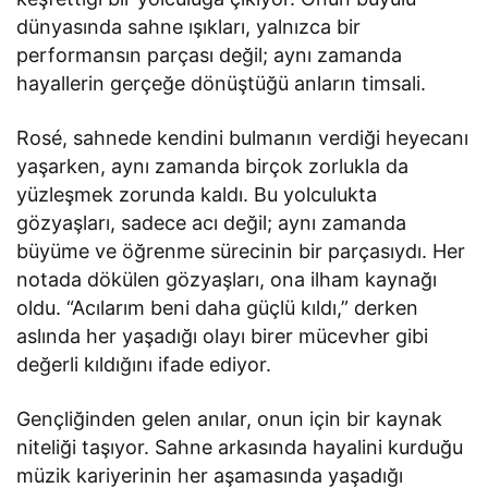
dünyasında sahne ışıkları, yalnızca bir
performansın parçası değil; aynı zamanda
hayallerin gerçeğe dönüştüğü anların timsali.
Rosé, sahnede kendini bulmanın verdiği heyecanı
yaşarken, aynı zamanda birçok zorlukla da
yüzleşmek zorunda kaldı. Bu yolculukta
gözyaşları, sadece acı değil; aynı zamanda
büyüme ve öğrenme sürecinin bir parçasıydı. Her
notada dökülen gözyaşları, ona ilham kaynağı
oldu. “Acılarım beni daha güçlü kıldı,” derken
aslında her yaşadığı olayı birer mücevher gibi
değerli kıldığını ifade ediyor.
Gençliğinden gelen anılar, onun için bir kaynak
niteliği taşıyor. Sahne arkasında hayalini kurduğu
müzik kariyerinin her aşamasında yaşadığı