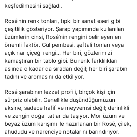
keşfedilmesini sağladı.
Rosé’nin renk tonları, tıpkı bir sanat eseri gibi
çeşitlilik gösteriyor. Şarap yapımında kullanılan
üzümlerin cinsi, Rosé’nin rengini belirleyen en
önemli faktör. Gül pembesi, şeftali tonları veya
açık nar çiçeği rengi… Her biri, gözlerimizi
kamaştıran bir tablo gibi. Bu renk farklılıkları
aslında o kadar da sıradan değil; her biri şarabın
tadını ve aromasını da etkiliyor.
Rosé şarabının lezzet profili, birçok kişi için
sürpriz olabilir. Genellikle düşündüğümüzün
aksine, sadece hafif ve meyvemsi değil; derinlikli
ve zengin doğal tatlar da taşıyor. Mor üzüm ve
beyaz üzüm karışımı ile hazırlanan bir Rosé, çilek,
ahududu ve narenciye notalarını barındırıyor.