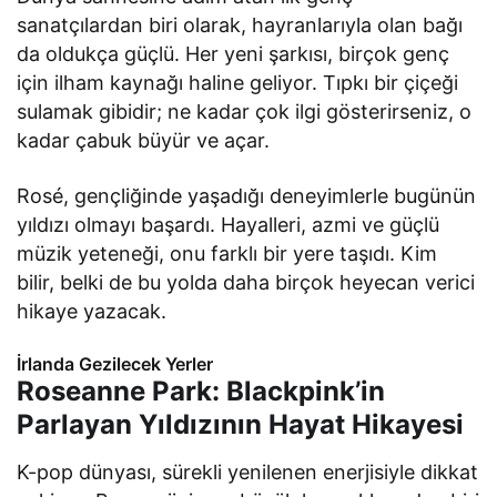
sanatçılardan biri olarak, hayranlarıyla olan bağı
da oldukça güçlü. Her yeni şarkısı, birçok genç
için ilham kaynağı haline geliyor. Tıpkı bir çiçeği
sulamak gibidir; ne kadar çok ilgi gösterirseniz, o
kadar çabuk büyür ve açar.
Rosé, gençliğinde yaşadığı deneyimlerle bugünün
yıldızı olmayı başardı. Hayalleri, azmi ve güçlü
müzik yeteneği, onu farklı bir yere taşıdı. Kim
bilir, belki de bu yolda daha birçok heyecan verici
hikaye yazacak.
İrlanda Gezilecek Yerler
Roseanne Park: Blackpink’in
Parlayan Yıldızının Hayat Hikayesi
K-pop dünyası, sürekli yenilenen enerjisiyle dikkat