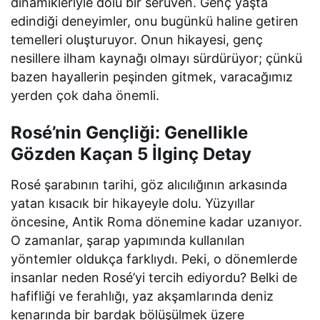
dinamikleriyle dolu bir serüven. Genç yaşta
edindiği deneyimler, onu bugünkü haline getiren
temelleri oluşturuyor. Onun hikayesi, genç
nesillere ilham kaynağı olmayı sürdürüyor; çünkü
bazen hayallerin peşinden gitmek, varacağımız
yerden çok daha önemli.
Rosé’nin Gençliği: Genellikle
Gözden Kaçan 5 İlginç Detay
Rosé şarabının tarihi, göz alıcılığının arkasında
yatan kısacık bir hikayeyle dolu. Yüzyıllar
öncesine, Antik Roma dönemine kadar uzanıyor.
O zamanlar, şarap yapımında kullanılan
yöntemler oldukça farklıydı. Peki, o dönemlerde
insanlar neden Rosé’yi tercih ediyordu? Belki de
hafifliği ve ferahlığı, yaz akşamlarında deniz
kenarında bir bardak bölüşülmek üzere