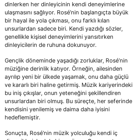
dinlerken her dinleyicinin kendi deneyimlerine
ulaşmasını sağlıyor. Rosé’nin başlangıçta büyük
bir hayal ile yola çıkması, onu farklı kılan
unsurlardan sadece biri. Kendi yazdığı sözler,
genellikle kişisel deneyimlerini yansıtırken
dinleyicilerin de ruhuna dokunuyor.
Gençlik döneminde yaşadığı zorluklar, Rosé’nin
müziğine derinlik katıyor. Örneğin, ailesinden
ayrılıp yeni bir ülkede yaşamak, onu daha güçlü
ve kararlı biri haline getirmiş. Müzik kariyerindeki
bu iniş çıkışlar, onun yeteneğini şekillendiren
unsurlardan biri olmuş. Bu süreçte, her seferinde
kendisini yenilemiş ve daima daha iyisini
hedeflemiştir.
Sonuçta, Rosé’nin müzik yolculuğu kendi iç