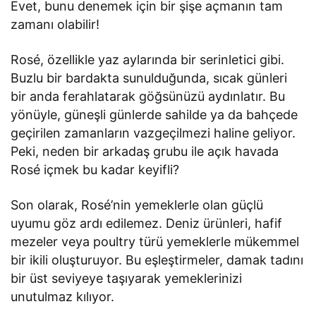
Evet, bunu denemek için bir şişe açmanın tam
zamanı olabilir!
Rosé, özellikle yaz aylarında bir serinletici gibi.
Buzlu bir bardakta sunulduğunda, sıcak günleri
bir anda ferahlatarak göğsünüzü aydınlatır. Bu
yönüyle, güneşli günlerde sahilde ya da bahçede
geçirilen zamanların vazgeçilmezi haline geliyor.
Peki, neden bir arkadaş grubu ile açık havada
Rosé içmek bu kadar keyifli?
Son olarak, Rosé’nin yemeklerle olan güçlü
uyumu göz ardı edilemez. Deniz ürünleri, hafif
mezeler veya poultry türü yemeklerle mükemmel
bir ikili oluşturuyor. Bu eşleştirmeler, damak tadını
bir üst seviyeye taşıyarak yemeklerinizi
unutulmaz kılıyor.