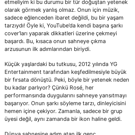
etmeliyim ki bu durumu bir tür doğuştan yetenek
olarak görmek yanlış olmaz. Onun için müzik,
sadece eğlenceden ibaret değildi, bu bir yaşam
tarzıydı! Öyle ki, YouTube’da kendi başına şarkı
cover’ları yaparak dikkatleri üzerine çekmeyi
başardı. Bu, kısaca onun sahneye çıkma
arzusunun ilk adımlarından biriydi.
Küçük yaşlardaki bu tutkusu, 2012 yılında YG
Entertainment tarafından keşfedilmesiyle büyük
bir fırsata dönüştü. Peki, böyle bir yetenek neden
bu kadar parlıyor? Çünkü Rosé, her
performansında duygularını sahneye yansıtmayı
başarıyor. Onun şarkı söyleme tarzı, dinleyicisini
hemen içine çekiyor. Zamanla, sadece bir grup
üyesi değil, aynı zamanda bir ikon haline geldi.
Dünya sahnesine adım atan ilk genç