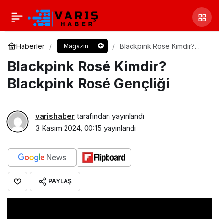
Haberler
Blackpink Rosé Kimdir?
Magazin
Blackpink Rosé Gençliği
Blackpink Rosé Kimdir?
Blackpink Rosé Gençliği
varishaber
tarafından yayınlandı
3 Kasım 2024, 00:15
yayınlandı
PAYLAŞ