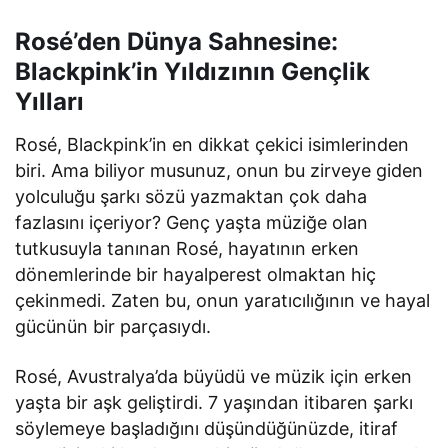
Rosé’den Dünya Sahnesine:
Blackpink’in Yıldızının Gençlik
Yılları
Rosé, Blackpink’in en dikkat çekici isimlerinden
biri. Ama biliyor musunuz, onun bu zirveye giden
yolculuğu şarkı sözü yazmaktan çok daha
fazlasını içeriyor? Genç yaşta müziğe olan
tutkusuyla tanınan Rosé, hayatının erken
dönemlerinde bir hayalperest olmaktan hiç
çekinmedi. Zaten bu, onun yaratıcılığının ve hayal
gücünün bir parçasıydı.
Rosé, Avustralya’da büyüdü ve müzik için erken
yaşta bir aşk geliştirdi. 7 yaşından itibaren şarkı
söylemeye başladığını düşündüğünüzde, itiraf