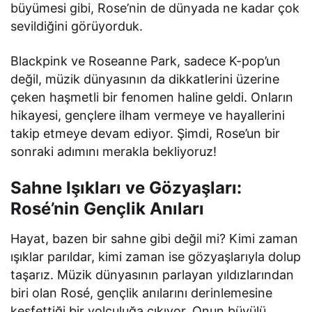
büyümesi gibi, Rose’nin de dünyada ne kadar çok
sevildiğini görüyorduk.
Blackpink ve Roseanne Park, sadece K-pop’un
değil, müzik dünyasının da dikkatlerini üzerine
çeken haşmetli bir fenomen haline geldi. Onların
hikayesi, gençlere ilham vermeye ve hayallerini
takip etmeye devam ediyor. Şimdi, Rose’un bir
sonraki adımını merakla bekliyoruz!
Sahne Işıkları ve Gözyaşları:
Rosé’nin Gençlik Anıları
Hayat, bazen bir sahne gibi değil mi? Kimi zaman
ışıklar parıldar, kimi zaman ise gözyaşlarıyla dolup
taşarız. Müzik dünyasının parlayan yıldızlarından
biri olan Rosé, gençlik anılarını derinlemesine
keşfettiği bir yolculuğa çıkıyor. Onun büyülü