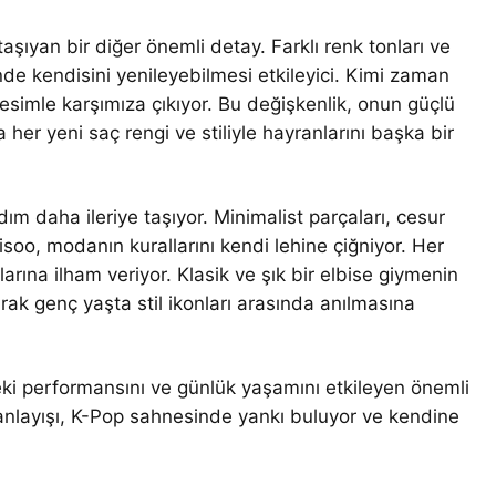
taşıyan bir diğer önemli detay. Farklı renk tonları ve
nde kendisini yenileyebilmesi etkileyici. Kimi zaman
esimle karşımıza çıkıyor. Bu değişkenlik, onun güçlü
a her yeni saç rengi ve stiliyle hayranlarını başka bir
dım daha ileriye taşıyor. Minimalist parçaları, cesur
Jisoo, modanın kurallarını kendi lehine çiğniyor. Her
nlarına ilham veriyor. Klasik ve şık bir elbise giymenin
ak genç yaşta stil ikonları arasında anılmasına
deki performansını ve günlük yaşamını etkileyen önemli
 anlayışı, K-Pop sahnesinde yankı buluyor ve kendine