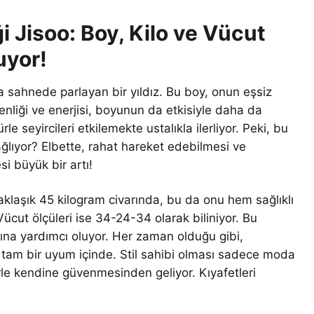
 Jisoo: Boy, Kilo ve Vücut
uyor!
 sahnede parlayan bir yıldız. Bu boy, onun eşsiz
liği ve enerjisi, boyunun da etkisiyle daha da
rle seyircileri etkilemekte ustalıkla ilerliyor. Peki, bu
ğlıyor? Elbette, rahat hareket edebilmesi ve
i büyük bir artı!
aklaşık 45 kilogram civarında, bu da onu hem sağlıklı
ücut ölçüleri ise 34-24-34 olarak biliniyor. Bu
sına yardımcı oluyor. Her zaman olduğu gibi,
e tam bir uyum içinde. Stil sahibi olması sadece moda
rle kendine güvenmesinden geliyor. Kıyafetleri