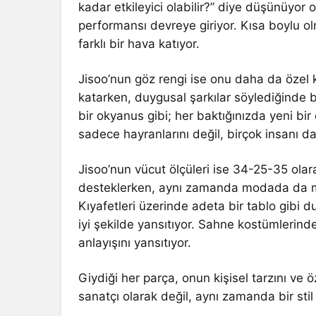
kadar etkileyici olabilir?” diye düşünüyor 
performansı devreye giriyor. Kısa boylu ol
farklı bir hava katıyor.
Jisoo’nun göz rengi ise onu daha da özel kı
katarken, duygusal şarkılar söylediğinde b
bir okyanus gibi; her baktığınızda yeni bir
sadece hayranlarını değil, birçok insanı d
Jisoo’nun vücut ölçüleri ise 34-25-35 olar
desteklerken, aynı zamanda modada da mar
Kıyafetleri üzerinde adeta bir tablo gibi d
iyi şekilde yansıtıyor. Sahne kostümlerinde
anlayışını yansıtıyor.
Giydiği her parça, onun kişisel tarzını ve
sanatçı olarak değil, aynı zamanda bir stil