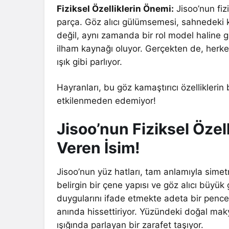
Fiziksel Özelliklerin Önemi:
Jisoo’nun fizi
parça. Göz alıcı gülümsemesi, sahnedeki ka
değil, aynı zamanda bir rol model haline ge
ilham kaynağı oluyor. Gerçekten de, herke
ışık gibi parlıyor.
Hayranları, bu göz kamaştırıcı özellikler
etkilenmeden edemiyor!
Jisoo’nun Fiziksel Özell
Veren İsim!
Jisoo’nun yüz hatları, tam anlamıyla simetr
belirgin bir çene yapısı ve göz alıcı büyük 
duygularını ifade etmekte adeta bir pencer
anında hissettiriyor. Yüzündeki doğal maky
ışığında parlayan bir zarafet taşıyor.