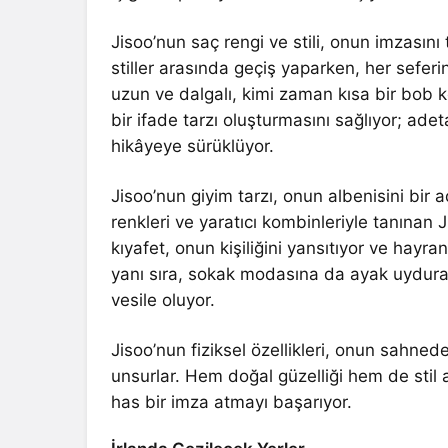
Jisoo’nun saç rengi ve stili, onun imzasını 
stiller arasında geçiş yaparken, her seferi
uzun ve dalgalı, kimi zaman kısa bir bob k
bir ifade tarzı oluşturmasını sağlıyor; adet
hikâyeye sürüklüyor.
Jisoo’nun giyim tarzı, onun albenisini bir a
renkleri ve yaratıcı kombinleriyle tanınan 
kıyafet, onun kişiliğini yansıtıyor ve hayra
yanı sıra, sokak modasına da ayak uydurar
vesile oluyor.
Jisoo’nun fiziksel özellikleri, onun sahne
unsurlar. Hem doğal güzelliği hem de stil
has bir imza atmayı başarıyor.