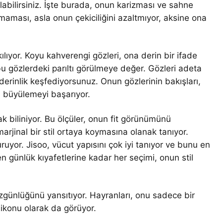
olabilirsiniz. İşte burada, onun karizması ve sahne
maması, asla onun çekiciliğini azaltmıyor, aksine ona
lıyor. Koyu kahverengi gözleri, ona derin bir ifade
u gözlerdeki parıltı görülmeye değer. Gözleri adeta
 derinlik keşfediyorsunuz. Onun gözlerinin bakışları,
a büyülemeyi başarıyor.
ak biliniyor. Bu ölçüler, onun fit görünümünü
jinal bir stil ortaya koymasına olanak tanıyor.
uruyor. Jisoo, vücut yapısını çok iyi tanıyor ve bunu en
n günlük kıyafetlerine kadar her seçimi, onun stil
 özgünlüğünü yansıtıyor. Hayranları, onu sadece bir
 ikonu olarak da görüyor.