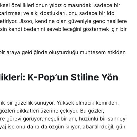
ksel özellikleri onun yıldız olmasındaki sadece bir
rizması ve sıkı dostlukları, onu sadece bir idol
tiriyor. Jisoo, kendine olan güveniyle genç nesillere
sin kendi bedenini sevebileceğini göstermek için bir
in bir araya geldiğinde oluşturduğu muhteşem etkiden
ikleri: K-Pop’un Stiline Yön
ik bir güzellik sunuyor. Yüksek elmacık kemikleri,
gözleri dikkatleri üzerine çekiyor. Bu gözler,
e görevi görüyor; neşeli bir anı, hüzünlü bir sahneyi
aj ise onu daha da özgün kılıyor; abartılı değil, gün