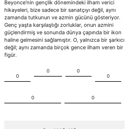
Beyonce’nin gençlik dönemindeki ilham verici
hikayeleri, bize sadece bir sanatçıyı değil, aynı
zamanda tutkunun ve azmin gücünü gösteriyor.
Genç yaşta karşılaştığı zorluklar, onun azmini
güçlendirmiş ve sonunda dünya çapında bir ikon
haline gelmesini sağlamıştır. O, yalnızca bir şarkıcı
değil; aynı zamanda birçok gence ilham veren bir
figür.
0
0
0
0
0
0