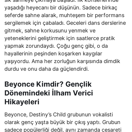
yaşadığı heyecanı bir düşünün. Sadece birkaç
seferde sahne alarak, muhteşem bir performans
sergilemek için çabaladı. Geceleri dans derslerine
gitmek, sahne korkusunu yenmek ve
yeteneklerini geliştirmek için saatlerce pratik
yapmak zorundaydı. Çoğu genç gibi, o da
hayallerinin peşinden koşarken kaygılar
yaşıyordu. Ama her zorluğun karşısında dimdik
durdu ve onu daha da güçlendirdi.
Beyonce Kimdir? Gençlik
Dönemindeki İlham Verici
Hikayeleri
Beyonce, Destiny’s Child grubunun vokalisti
olarak genç yaşta büyük bir çıkış yaptı. Grubun
sadece popülerliği değil, aynı zamanda cesareti