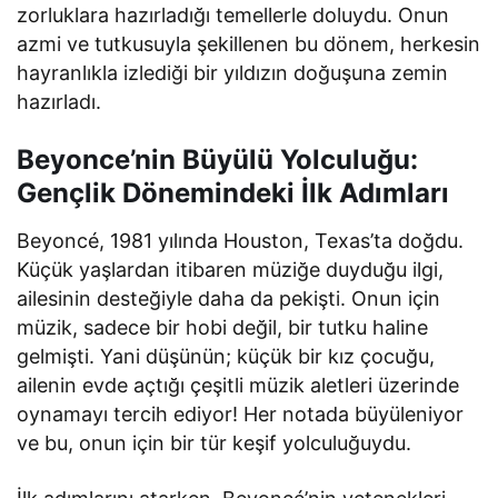
zorluklara hazırladığı temellerle doluydu. Onun
azmi ve tutkusuyla şekillenen bu dönem, herkesin
hayranlıkla izlediği bir yıldızın doğuşuna zemin
hazırladı.
Beyonce’nin Büyülü Yolculuğu:
Gençlik Dönemindeki İlk Adımları
Beyoncé, 1981 yılında Houston, Texas’ta doğdu.
Küçük yaşlardan itibaren müziğe duyduğu ilgi,
ailesinin desteğiyle daha da pekişti. Onun için
müzik, sadece bir hobi değil, bir tutku haline
gelmişti. Yani düşünün; küçük bir kız çocuğu,
ailenin evde açtığı çeşitli müzik aletleri üzerinde
oynamayı tercih ediyor! Her notada büyüleniyor
ve bu, onun için bir tür keşif yolculuğuydu.