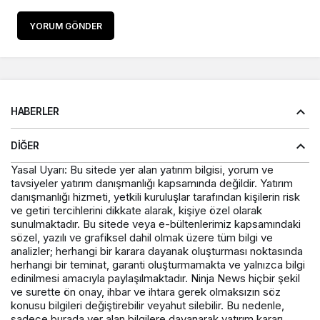
YORUM GÖNDER
HABERLER
DIĞER
Yasal Uyarı: Bu sitede yer alan yatırım bilgisi, yorum ve
tavsiyeler yatırım danışmanlığı kapsamında değildir. Yatırım
danışmanlığı hizmeti, yetkili kuruluşlar tarafından kişilerin risk
ve getiri tercihlerini dikkate alarak, kişiye özel olarak
sunulmaktadır. Bu sitede veya e-bültenlerimiz kapsamındaki
sözel, yazılı ve grafiksel dahil olmak üzere tüm bilgi ve
analizler; herhangi bir karara dayanak oluşturması noktasında
herhangi bir teminat, garanti oluşturmamakta ve yalnızca bilgi
edinilmesi amacıyla paylaşılmaktadır. Ninja News hiçbir şekil
ve surette ön onay, ihbar ve ihtara gerek olmaksızın söz
konusu bilgileri değiştirebilir veyahut silebilir. Bu nedenle,
sadece burada yer alan bilgilere dayanarak yatırım kararı