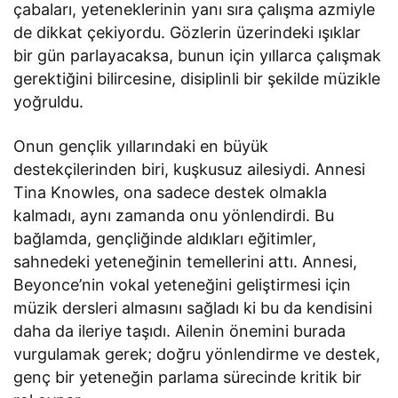
çabaları, yeteneklerinin yanı sıra çalışma azmiyle
de dikkat çekiyordu. Gözlerin üzerindeki ışıklar
bir gün parlayacaksa, bunun için yıllarca çalışmak
gerektiğini bilircesine, disiplinli bir şekilde müzikle
yoğruldu.
Onun gençlik yıllarındaki en büyük
destekçilerinden biri, kuşkusuz ailesiydi. Annesi
Tina Knowles, ona sadece destek olmakla
kalmadı, aynı zamanda onu yönlendirdi. Bu
bağlamda, gençliğinde aldıkları eğitimler,
sahnedeki yeteneğinin temellerini attı. Annesi,
Beyonce’nin vokal yeteneğini geliştirmesi için
müzik dersleri almasını sağladı ki bu da kendisini
daha da ileriye taşıdı. Ailenin önemini burada
vurgulamak gerek; doğru yönlendirme ve destek,
genç bir yeteneğin parlama sürecinde kritik bir