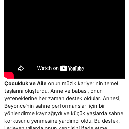
Çocukluk ve Aile
onun müzik kariyerinin temel
taşlarını oluşturdu. Anne ve babası, onun
yeteneklerine her zaman destek oldular. Annesi,
Beyonce’nin sahne performansları için bir
yönlendirme kaynağıydı ve küçük yaşlarda sahne
korkusunu yenmesine yardımcı oldu. Bu destek,
ilerleyen yıllarda onun kendisini ifade etme