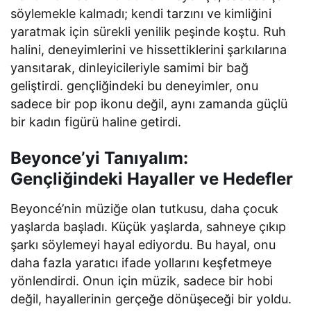
söylemekle kalmadı; kendi tarzını ve kimliğini
yaratmak için sürekli yenilik peşinde koştu. Ruh
halini, deneyimlerini ve hissettiklerini şarkılarına
yansıtarak, dinleyicileriyle samimi bir bağ
geliştirdi. gençliğindeki bu deneyimler, onu
sadece bir pop ikonu değil, aynı zamanda güçlü
bir kadın figürü haline getirdi.
Beyonce’yi Tanıyalım:
Gençliğindeki Hayaller ve Hedefler
Beyoncé’nin müziğe olan tutkusu, daha çocuk
yaşlarda başladı. Küçük yaşlarda, sahneye çıkıp
şarkı söylemeyi hayal ediyordu. Bu hayal, onu
daha fazla yaratıcı ifade yollarını keşfetmeye
yönlendirdi. Onun için müzik, sadece bir hobi
değil, hayallerinin gerçeğe dönüşeceği bir yoldu.