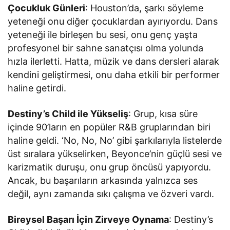
Çocukluk Günleri
: Houston’da, şarkı söyleme
yeteneği onu diğer çocuklardan ayırıyordu. Dans
yeteneği ile birleşen bu sesi, onu genç yaşta
profesyonel bir sahne sanatçısı olma yolunda
hızla ilerletti. Hatta, müzik ve dans dersleri alarak
kendini geliştirmesi, onu daha etkili bir performer
haline getirdi.
Destiny’s Child ile Yükseliş
: Grup, kısa süre
içinde 90’ların en popüler R&B gruplarından biri
haline geldi. ‘No, No, No’ gibi şarkılarıyla listelerde
üst sıralara yükselirken, Beyonce’nin güçlü sesi ve
karizmatik duruşu, onu grup öncüsü yapıyordu.
Ancak, bu başarıların arkasında yalnızca ses
değil, aynı zamanda sıkı çalışma ve özveri vardı.
Bireysel Başarı İçin Zirveye Oynama
: Destiny’s