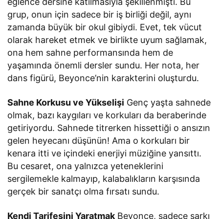
eğlence dersine katılmasıyla şekillenmişti. Bu
grup, onun için sadece bir iş birliği değil, aynı
zamanda büyük bir okul gibiydi. Evet, tek vücut
olarak hareket etmek ve birlikte uyum sağlamak,
ona hem sahne performansında hem de
yaşamında önemli dersler sundu. Her nota, her
dans figürü, Beyonce’nin karakterini oluşturdu.
Sahne Korkusu ve Yükselişi
Genç yaşta sahnede
olmak, bazı kaygıları ve korkuları da beraberinde
getiriyordu. Sahnede titrerken hissettiği o ansızın
gelen heyecanı düşünün! Ama o korkuları bir
kenara itti ve içindeki enerjiyi müziğine yansıttı.
Bu cesaret, ona yalnızca yeteneklerini
sergilemekle kalmayıp, kalabalıkların karşısında
gerçek bir sanatçı olma fırsatı sundu.
Kendi Tarifesini Yaratmak
Beyonçe, sadece şarkı