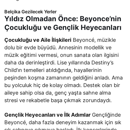
Belçika Gezilecek Yerler
Yıldız Olmadan Önce: Beyonce’nin
Çocukluğu ve Gençlik Heyecanları
Çocukluğu ve Aile İlişkileri
Beyoncé, müzikle
dolu bir evde büyüdü. Annesinin modellik ve
müzik eğitimi vermesi, onun sanata olan ilgisini
daha da derinleştirdi. Lise yıllarında Destiny’s
Child’ın temelleri atıldığında, hayallerinin
peşinden koşma zamanının geldiğini anladı. Ama
bu yolculuk hiç de kolay olmadı. Destek olan bir
aileye sahip olsa da, genç yaşta sahne alma
stresi ve rekabetle başa çıkmak zorundaydı.
Gençlik Heyecanları ve İlk Adımlar
Gençliğinde
Beyoncé, daha fazla deneyim kazanmak için sık
sık sahneye çıkmaya başladı. İlk konserlerinde