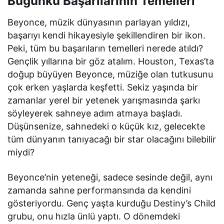
Bugünkü Başarılarının Temelleri
Beyonce, müzik dünyasının parlayan yıldızı,
başarıyı kendi hikayesiyle şekillendiren bir ikon.
Peki, tüm bu başarıların temelleri nerede atıldı?
Gençlik yıllarına bir göz atalım. Houston, Texas’ta
doğup büyüyen Beyonce, müziğe olan tutkusunu
çok erken yaşlarda keşfetti. Sekiz yaşında bir
zamanlar yerel bir yetenek yarışmasında şarkı
söyleyerek sahneye adım atmaya başladı.
Düşünsenize, sahnedeki o küçük kız, gelecekte
tüm dünyanın tanıyacağı bir star olacağını bilebilir
miydi?
Beyonce’nin yeteneği, sadece sesinde değil, aynı
zamanda sahne performansında da kendini
gösteriyordu. Genç yaşta kurduğu Destiny’s Child
grubu, onu hızla ünlü yaptı. O dönemdeki