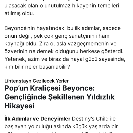
ulaşacak olan o unutulmaz hikayenin temelleri
atılmış oldu.
Beyoncé’nin hayatındaki bu ilk adımlar, sadece
onun değil, pek çok genç sanatçının ilham
kaynağı oldu. Zira o, asla vazgeçmemenin ve
özverinin ne demek olduğunu herkese gösterdi.
Yetenek, azim ve biraz da hayal gücü sayesinde,
kim bilir neler başarılabilir?
Lihtenştayn Gezilecek Yerler
Pop’un Kraliçesi Beyonce:
Gençliğinde Şekillenen Yıldızlık
Hikayesi
İlk Adımlar ve Deneyimler
Destiny’s Child ile
başlayan yolculuğu aslında küçük yaşlarda bir