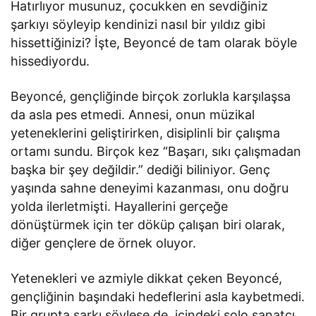
Hatırlıyor musunuz, çocukken en sevdiğiniz
şarkıyı söyleyip kendinizi nasıl bir yıldız gibi
hissettiğinizi? İşte, Beyoncé de tam olarak böyle
hissediyordu.
Beyoncé, gençliğinde birçok zorlukla karşılaşsa
da asla pes etmedi. Annesi, onun müzikal
yeteneklerini geliştirirken, disiplinli bir çalışma
ortamı sundu. Birçok kez “Başarı, sıkı çalışmadan
başka bir şey değildir.” dediği biliniyor. Genç
yaşında sahne deneyimi kazanması, onu doğru
yolda ilerletmişti. Hayallerini gerçeğe
dönüştürmek için ter döküp çalışan biri olarak,
diğer gençlere de örnek oluyor.
Yetenekleri ve azmiyle dikkat çeken Beyoncé,
gençliğinin başındaki hedeflerini asla kaybetmedi.
Bir grupta şarkı söylese de, içindeki solo sanatçı